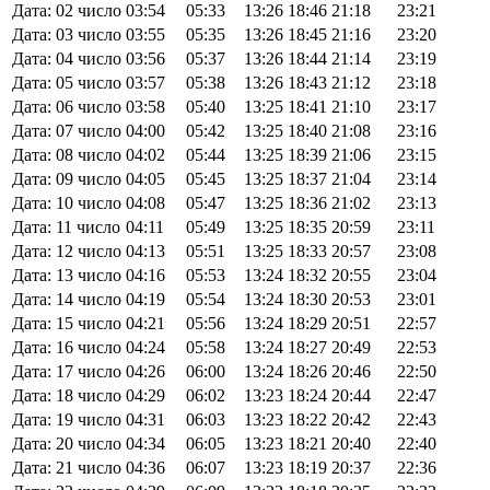
Дата: 02 число
03:54
05:33
13:26
18:46
21:18
23:21
Дата: 03 число
03:55
05:35
13:26
18:45
21:16
23:20
Дата: 04 число
03:56
05:37
13:26
18:44
21:14
23:19
Дата: 05 число
03:57
05:38
13:26
18:43
21:12
23:18
Дата: 06 число
03:58
05:40
13:25
18:41
21:10
23:17
Дата: 07 число
04:00
05:42
13:25
18:40
21:08
23:16
Дата: 08 число
04:02
05:44
13:25
18:39
21:06
23:15
Дата: 09 число
04:05
05:45
13:25
18:37
21:04
23:14
Дата: 10 число
04:08
05:47
13:25
18:36
21:02
23:13
Дата: 11 число
04:11
05:49
13:25
18:35
20:59
23:11
Дата: 12 число
04:13
05:51
13:25
18:33
20:57
23:08
Дата: 13 число
04:16
05:53
13:24
18:32
20:55
23:04
Дата: 14 число
04:19
05:54
13:24
18:30
20:53
23:01
Дата: 15 число
04:21
05:56
13:24
18:29
20:51
22:57
Дата: 16 число
04:24
05:58
13:24
18:27
20:49
22:53
Дата: 17 число
04:26
06:00
13:24
18:26
20:46
22:50
Дата: 18 число
04:29
06:02
13:23
18:24
20:44
22:47
Дата: 19 число
04:31
06:03
13:23
18:22
20:42
22:43
Дата: 20 число
04:34
06:05
13:23
18:21
20:40
22:40
Дата: 21 число
04:36
06:07
13:23
18:19
20:37
22:36