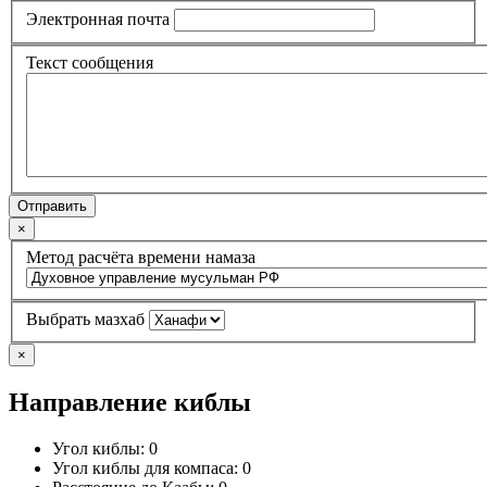
Электронная почта
Текст сообщения
Отправить
×
Метод расчёта времени намаза
Выбрать мазхаб
×
Направление киблы
Угол киблы:
0
Угол киблы для компаса:
0