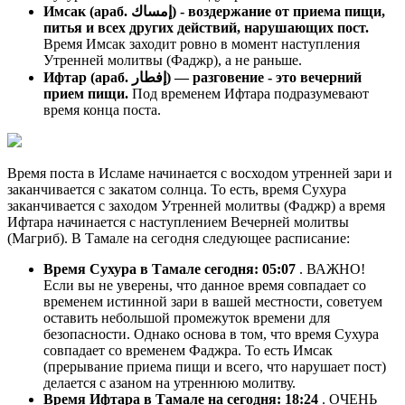
Имсак (араб. إمساك) - воздержание от приема пищи,
питья и всех других действий, нарушающих пост.
Время Имсак заходит ровно в момент наступления
Утренней молитвы (Фаджр), а не раньше.
Ифтар (араб. إفطار) — разговение - это вечерний
прием пищи.
Под временем Ифтара подразумевают
время конца поста.
Время поста в Исламе начинается с восходом утренней зари и
заканчивается с закатом солнца. То есть, время Сухура
заканчивается с заходом Утренней молитвы (Фаджр) а время
Ифтара начинается с наступлением Вечерней молитвы
(Магриб). В Тамале на сегодня следующее расписание:
Время Сухура в Тамале сегодня:
05:07
. ВАЖНО!
Если вы не уверены, что данное время совпадает со
временем истинной зари в вашей местности, советуем
оставить небольшой промежуток времени для
безопасности. Однако основа в том, что время Сухура
совпадает со временем Фаджра. То есть Имсак
(прерывание приема пищи и всего, что нарушает пост)
делается с азаном на утреннюю молитву.
Время Ифтара в Тамале на сегодня:
18:24
. ОЧЕНЬ