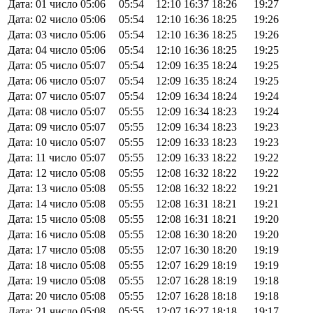
Дата: 01 число
05:06
05:54
12:10
16:37
18:26
19:27
Дата: 02 число
05:06
05:54
12:10
16:36
18:25
19:26
Дата: 03 число
05:06
05:54
12:10
16:36
18:25
19:26
Дата: 04 число
05:06
05:54
12:10
16:36
18:25
19:25
Дата: 05 число
05:07
05:54
12:09
16:35
18:24
19:25
Дата: 06 число
05:07
05:54
12:09
16:35
18:24
19:25
Дата: 07 число
05:07
05:54
12:09
16:34
18:24
19:24
Дата: 08 число
05:07
05:55
12:09
16:34
18:23
19:24
Дата: 09 число
05:07
05:55
12:09
16:34
18:23
19:23
Дата: 10 число
05:07
05:55
12:09
16:33
18:23
19:23
Дата: 11 число
05:07
05:55
12:09
16:33
18:22
19:22
Дата: 12 число
05:08
05:55
12:08
16:32
18:22
19:22
Дата: 13 число
05:08
05:55
12:08
16:32
18:22
19:21
Дата: 14 число
05:08
05:55
12:08
16:31
18:21
19:21
Дата: 15 число
05:08
05:55
12:08
16:31
18:21
19:20
Дата: 16 число
05:08
05:55
12:08
16:30
18:20
19:20
Дата: 17 число
05:08
05:55
12:07
16:30
18:20
19:19
Дата: 18 число
05:08
05:55
12:07
16:29
18:19
19:19
Дата: 19 число
05:08
05:55
12:07
16:28
18:19
19:18
Дата: 20 число
05:08
05:55
12:07
16:28
18:18
19:18
Дата: 21 число
05:08
05:55
12:07
16:27
18:18
19:17