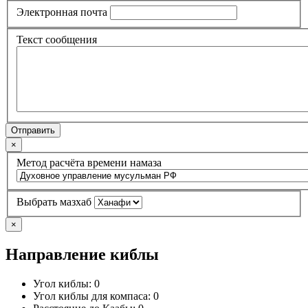
Электронная почта
Текст сообщения
Отправить
×
Метод расчёта времени намаза
Выбрать мазхаб
×
Направление киблы
Угол киблы:
0
Угол киблы для компаса:
0