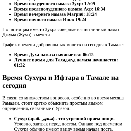
Время полуденного намаза Зухр:
12:09
Время послеполуденного намаза Аср:
16:34
Время вечернего намаза Магриб:
18:24
Время ночного намаза Иша:
19:24
По пятницам вместо Зухра совершается пятничный намаз
Джума (Жума) в мечети.
График времени добровольных молитв на сегодня в Тамале:
Время Духа намаза начинается: 06:15
Лучшее время для Тахаджуд намаза начинается:
01:32
Время Сухура и Ифтара в Тамале на
сегодня
В связи со множеством вопросов, особенно во время месяца
Рамадан, стоит кратко объяснить простым языком
определения, связанные с Уразой:
Сухур (араб. سحور) - это утренний прием пищи.
Условно, завтрак перед постом. Однако под временем
Сухура обычно имеют ввиду время начала поста.