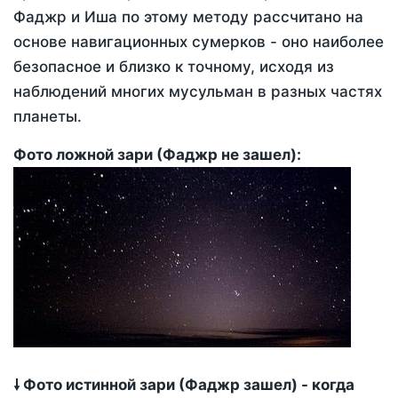
Фаджр и Иша по этому методу рассчитано на
основе навигационных сумерков - оно наиболее
безопасное и близко к точному, исходя из
наблюдений многих мусульман в разных частях
планеты.
Фото ложной зари (Фаджр не зашел):
🠗 Фото истинной зари (Фаджр зашел) - когда