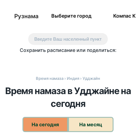
Рузнама
Выберите город
Компас 
Введите Ваш населенный пункт
Сохранить расписание или поделиться:
Время намаза
›
Индия
› Удджайн
Время намаза в Удджайне на
сегодня
На сегодня
На месяц