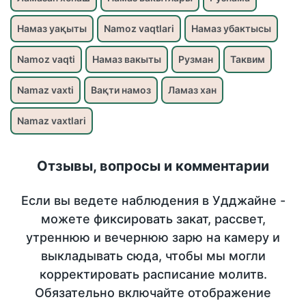
Намаз уақыты
Namoz vaqtlari
Намаз убактысы
Namoz vaqti
Намаз вакыты
Рузман
Таквим
Namaz vaxti
Вақти намоз
Ламаз хан
Namaz vaxtlari
Отзывы, вопросы и комментарии
Если вы ведете наблюдения в Удджайне -
можете фиксировать закат, рассвет,
утреннюю и вечернюю зарю на камеру и
выкладывать сюда, чтобы мы могли
корректировать расписание молитв.
Обязательно включайте отображение