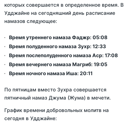
которых совершается в определенное время. В
Удджайне на сегодняшний день расписание
намазов следующее:
Время утреннего намаза Фаджр:
05:08
Время полуденного намаза Зухр:
12:33
Время послеполуденного намаза Аср:
17:08
Время вечернего намаза Магриб:
19:05
Время ночного намаза Иша:
20:11
По пятницам вместо Зухра совершается
пятничный намаз Джума (Жума) в мечети.
График времени добровольных молитв на
сегодня в Удджайне: