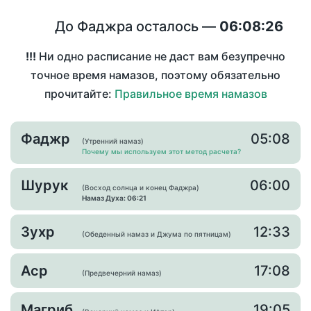
До Фаджра осталось —
06:08:26
!!!
Ни одно расписание не даст вам безупречно
точное время намазов, поэтому обязательно
прочитайте:
Правильное время намазов
Фаджр
05:08
(Утренний намаз)
Почему мы используем этот метод расчета?
Шурук
06:00
(Восход солнца и конец Фаджра)
Намаз Духа: 06:21
Зухр
12:33
(Обеденный намаз и Джума по пятницам)
Аср
17:08
(Предвечерний намаз)
Магриб
19:05