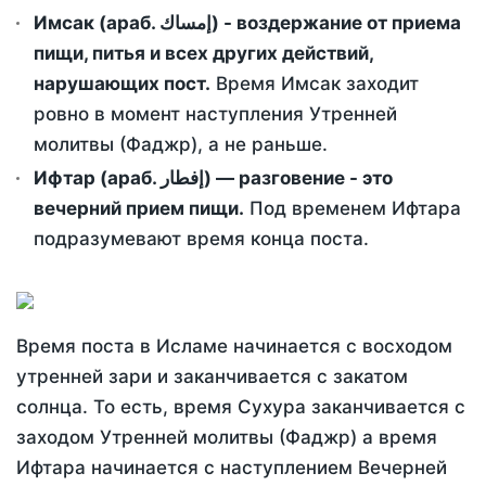
Имсак (араб. إمساك) - воздержание от приема
пищи, питья и всех других действий,
нарушающих пост.
Время Имсак заходит
ровно в момент наступления Утренней
молитвы (Фаджр), а не раньше.
Ифтар (араб. إفطار) — разговение - это
вечерний прием пищи.
Под временем Ифтара
подразумевают время конца поста.
Время поста в Исламе начинается с восходом
утренней зари и заканчивается с закатом
солнца. То есть, время Сухура заканчивается с
заходом Утренней молитвы (Фаджр) а время
Ифтара начинается с наступлением Вечерней