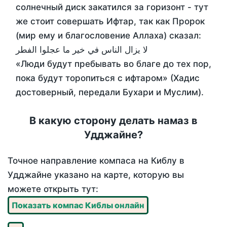
солнечный диск закатился за горизонт - тут
же стоит совершать Ифтар, так как Пророк
(мир ему и благословение Аллаха) сказал:
لا يزال الناس في خير ما عجلوا الفطر
«Люди будут пребывать во благе до тех пор,
пока будут торопиться с ифтаром» (Хадис
достоверный, передали Бухари и Муслим).
В какую сторону делать намаз в
Удджайне?
Точное направление компаса на Киблу в
Удджайне указано на карте, которую вы
можете открыть тут:
Показать компас Киблы онлайн