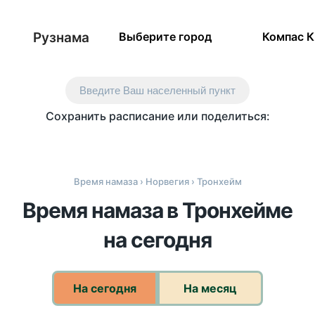
Рузнама
Выберите город
Компас 
Введите Ваш населенный пункт
Сохранить расписание или поделиться:
Время намаза
›
Норвегия
› Тронхейм
Время намаза в Тронхейме
на сегодня
На сегодня
На месяц