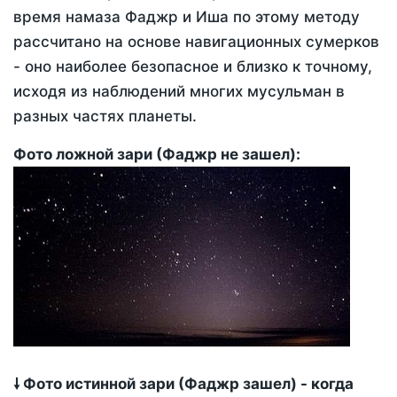
время намаза Фаджр и Иша по этому методу
рассчитано на основе навигационных сумерков
- оно наиболее безопасное и близко к точному,
исходя из наблюдений многих мусульман в
разных частях планеты.
Фото ложной зари (Фаджр не зашел):
🠗 Фото истинной зари (Фаджр зашел) - когда