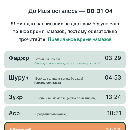
До Иша осталось —
00:01:04
!!!
Ни одно расписание не даст вам безупречно
точное время намазов, поэтому обязательно
прочитайте:
Правильное время намазов
Фаджр
03:29
(Утренний намаз)
Почему мы используем этот метод расчета?
Шурук
04:53
(Восход солнца и конец Фаджра)
Намаз Духа: 05:14
Зухр
13:24
(Обеденный намаз и Джума по пятницам)
Аср
18:51
(Предвечерний намаз)