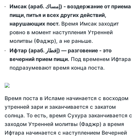
Имсак (араб. إمساك) - воздержание от приема
пищи, питья и всех других действий,
нарушающих пост.
Время Имсак заходит
ровно в момент наступления Утренней
молитвы (Фаджр), а не раньше.
Ифтар (араб. إفطار) — разговение - это
вечерний прием пищи.
Под временем Ифтара
подразумевают время конца поста.
Время поста в Исламе начинается с восходом
утренней зари и заканчивается с закатом
солнца. То есть, время Сухура заканчивается с
заходом Утренней молитвы (Фаджр) а время
Ифтара начинается с наступлением Вечерней