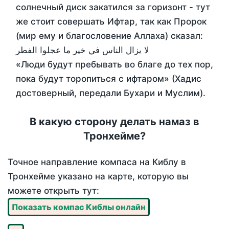
солнечный диск закатился за горизонт - тут
же стоит совершать Ифтар, так как Пророк
(мир ему и благословение Аллаха) сказал:
لا يزال الناس في خير ما عجلوا الفطر
«Люди будут пребывать во благе до тех пор,
пока будут торопиться с ифтаром» (Хадис
достоверный, передали Бухари и Муслим).
В какую сторону делать намаз в
Тронхейме?
Точное направление компаса на Киблу в
Тронхейме указано на карте, которую вы
можете открыть тут:
Показать компас Киблы онлайн