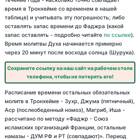
течение года - насколько точно совпадает
время в Тронхейме со временем в нашей
таблице) и учитывать эту погрешность; либо
оставлять запас времени до Фаджра (какой
запас оставлять - подробно читайте
по ссылке
).
Время молитвы Духа начинается примерно
через 20 минут после восхода солнца (Шурука).
Сохраните ссылку на наш сайт на рабочем столе
телефона, чтобы не потерять его!
Расписание времени остальных обязательных
молитв в Тронхейме - Зухр, Джума (пятничный),
Аср (послеобеденный номоз), Магриб, Иша -
рассчитано по методу «Фаджр - Союз
исламских организаций Франции, остальные
намазы - ДУМ РФ и РТ (совпадают)». Период