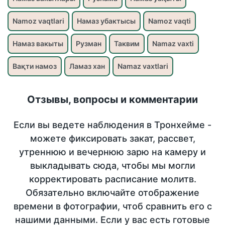
Namoz vaqtlari
Намаз убактысы
Namoz vaqti
Намаз вакыты
Рузман
Таквим
Namaz vaxti
Вақти намоз
Ламаз хан
Namaz vaxtlari
Отзывы, вопросы и комментарии
Если вы ведете наблюдения в Тронхейме -
можете фиксировать закат, рассвет,
утреннюю и вечернюю зарю на камеру и
выкладывать сюда, чтобы мы могли
корректировать расписание молитв.
Обязательно включайте отображение
времени в фотографии, чтоб сравнить его с
нашими данными. Если у вас есть готовые