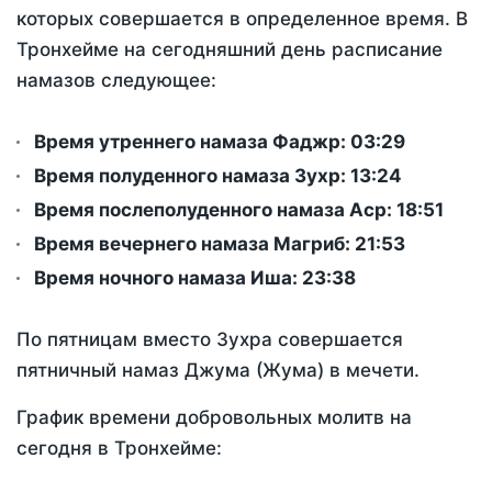
которых совершается в определенное время. В
Тронхейме на сегодняшний день расписание
намазов следующее:
Время утреннего намаза Фаджр:
03:29
Время полуденного намаза Зухр:
13:24
Время послеполуденного намаза Аср:
18:51
Время вечернего намаза Магриб:
21:53
Время ночного намаза Иша:
23:38
По пятницам вместо Зухра совершается
пятничный намаз Джума (Жума) в мечети.
График времени добровольных молитв на
сегодня в Тронхейме: