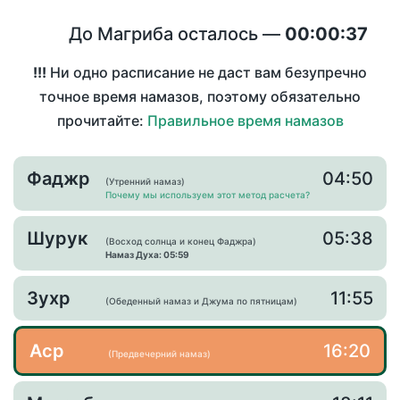
До Магриба осталось —
00:00:37
!!!
Ни одно расписание не даст вам безупречно
точное время намазов, поэтому обязательно
прочитайте:
Правильное время намазов
Фаджр
04:50
(Утренний намаз)
Почему мы используем этот метод расчета?
Шурук
05:38
(Восход солнца и конец Фаджра)
Намаз Духа: 05:59
Зухр
11:55
(Обеденный намаз и Джума по пятницам)
Аср
16:20
(Предвечерний намаз)