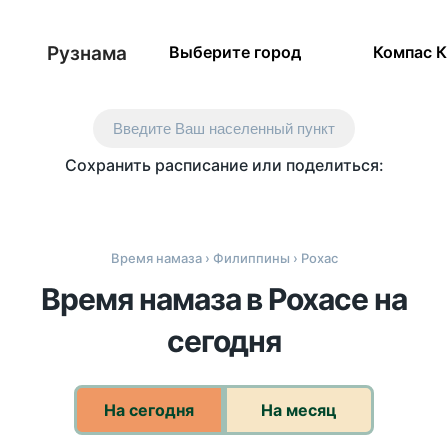
Рузнама
Выберите город
Компас 
Введите Ваш населенный пункт
Сохранить расписание или поделиться:
Время намаза
›
Филиппины
› Рохас
Время намаза в Рохасе на
сегодня
На сегодня
На месяц