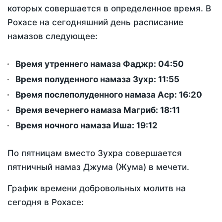
которых совершается в определенное время. В
Рохасе на сегодняшний день расписание
намазов следующее:
Время утреннего намаза Фаджр:
04:50
Время полуденного намаза Зухр:
11:55
Время послеполуденного намаза Аср:
16:20
Время вечернего намаза Магриб:
18:11
Время ночного намаза Иша:
19:12
По пятницам вместо Зухра совершается
пятничный намаз Джума (Жума) в мечети.
График времени добровольных молитв на
сегодня в Рохасе: