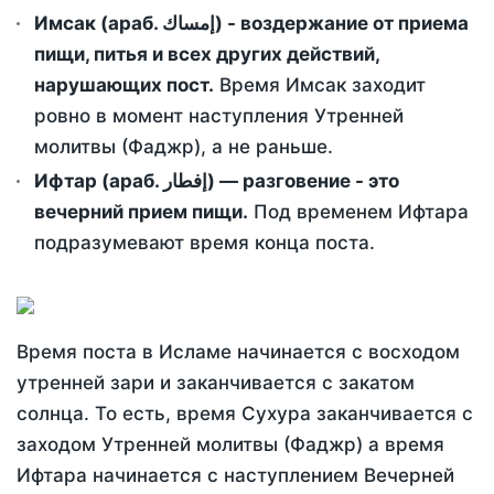
Имсак (араб. إمساك) - воздержание от приема
пищи, питья и всех других действий,
нарушающих пост.
Время Имсак заходит
ровно в момент наступления Утренней
молитвы (Фаджр), а не раньше.
Ифтар (араб. إفطار) — разговение - это
вечерний прием пищи.
Под временем Ифтара
подразумевают время конца поста.
Время поста в Исламе начинается с восходом
утренней зари и заканчивается с закатом
солнца. То есть, время Сухура заканчивается с
заходом Утренней молитвы (Фаджр) а время
Ифтара начинается с наступлением Вечерней