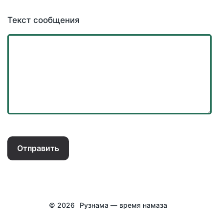
Текст сообщения
Отправить
© 2026
Рузнама — время намаза