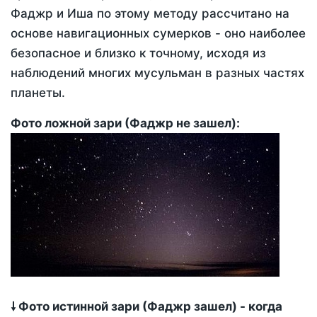
Фаджр и Иша по этому методу рассчитано на
основе навигационных сумерков - оно наиболее
безопасное и близко к точному, исходя из
наблюдений многих мусульман в разных частях
планеты.
Фото ложной зари (Фаджр не зашел):
🠗 Фото истинной зари (Фаджр зашел) - когда