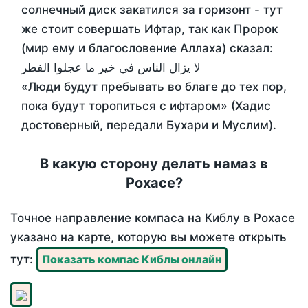
солнечный диск закатился за горизонт - тут
же стоит совершать Ифтар, так как Пророк
(мир ему и благословение Аллаха) сказал:
لا يزال الناس في خير ما عجلوا الفطر
«Люди будут пребывать во благе до тех пор,
пока будут торопиться с ифтаром» (Хадис
достоверный, передали Бухари и Муслим).
В какую сторону делать намаз в
Рохасе?
Точное направление компаса на Киблу в Рохасе
указано на карте, которую вы можете открыть
тут:
Показать компас Киблы онлайн