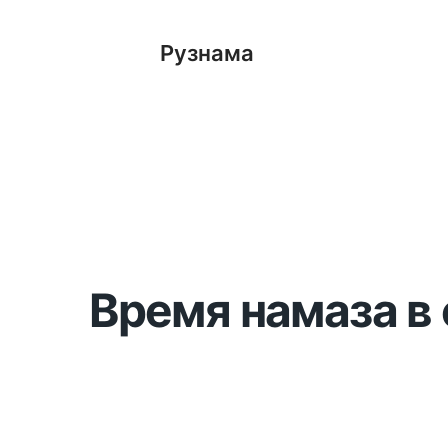
Рузнама
Время намаза в 