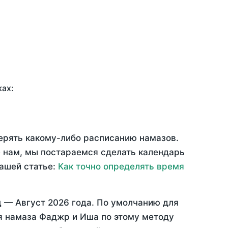
ках:
верять какому-либо расписанию намазов.
 нам, мы постараемся сделать календарь
нашей статье:
Как точно определять время
ц —
Август 2026 года
. По умолчанию для
мя намаза Фаджр и Иша по этому методу