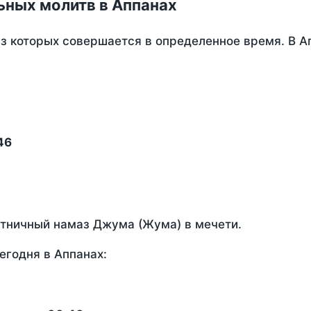
ьных молитв в Аппанах
из которых совершается в определенное время. В А
46
ятничный намаз Джума (Жума) в мечети.
егодня в Аппанах: