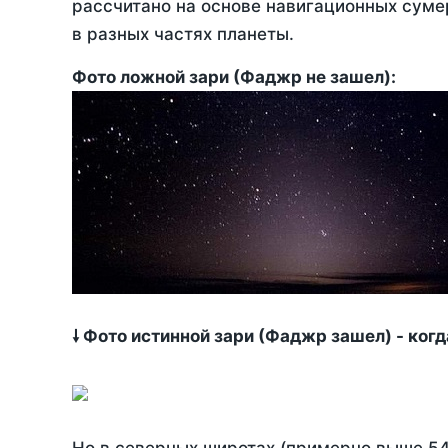
рассчитано на основе навигационных сумер
в разных частях планеты.
Фото ложной зари (Фаджр не зашел):
🠗 Фото истинной зари (Фаджр зашел) - ког