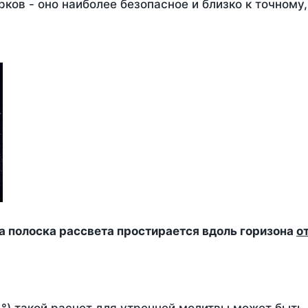
ков - оно наиболее безопасное и близко к точному
да полоска рассвета простирается вдоль горизона
о