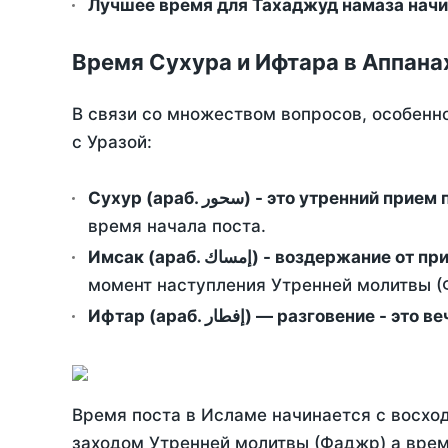
Лучшее время для Тахаджуд намаза начи
Время Сухура и Ифтара в Аппана
В связи со множеством вопросов, особенн
с Уразой:
Сухур (араб. سحور) - это утренний при
время начала поста.
Имсак (араб. إمساك) - возд
момент наступления Утренней молитвы (Ф
Ифтар (араб. إفطار) — разговение
Время поста в Исламе начинается с восход
заходом Утренней молитвы (Фаджр) а врем