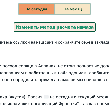
На сегодня
На месяц
Изменить метод расчета намаза
итесь ссылкой на наш сайт и сохраняйте себе в заклад
 восход солнца в Аппанах, не стоит полностью до
асписанием и собственным наблюдением, сообщите
 точно определять времена намазов мы описали в 
аха (якутия), Россия
на
сегодня
и текущий меся
оюз исламских организаций Франции", так как вре