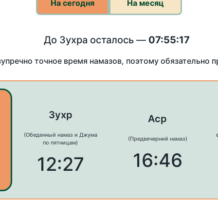
На сегодня
На месяц
До Зухра осталось —
07:55:17
зупречно точное время намазов, поэтому обязательно 
Зухр
Аср
(Обеденный намаз и Джума
(Предвечерний намаз)
по пятницам)
16:46
12:27