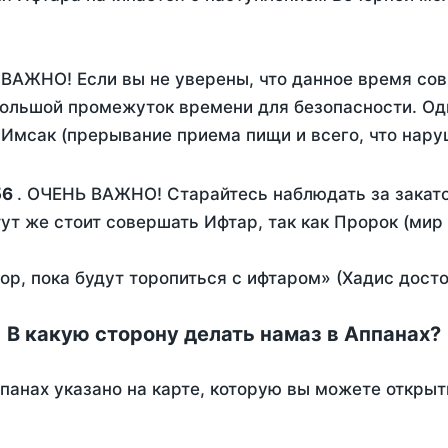
 ВАЖНО! Если вы не уверены, что данное время сов
ольшой промежуток времени для безопасности. Одн
Имсак (прерывание приема пищи и всего, что нару
56
. ОЧЕНЬ ВАЖНО! Старайтесь наблюдать за закато
тут же стоит совершать Ифтар, так как Пророк (мир
пор, пока будут торопиться с ифтаром» (Хадис дост
В какую сторону делать намаз в Аппанах?
панах указано на карте, которую вы можете открыт