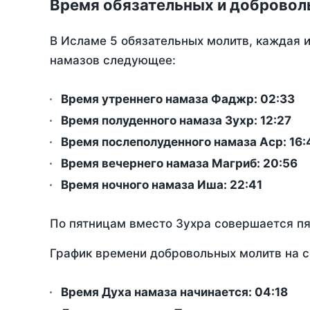
Время обязательных и добровол
В Исламе 5 обязательных молитв, каждая 
намазов следующее:
Время утреннего намаза Фаджр:
02:33
Время полуденного намаза Зухр:
12:27
Время послеполуденного намаза Аср:
16:
Время вечернего намаза Магриб:
20:56
Время ночного намаза Иша:
22:41
По пятницам вместо Зухра совершается п
График времени добровольных молитв на с
Время Духа намаза начинается: 04:18