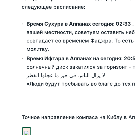
следующее расписание:
Время Сухура в Аппанах сегодня:
02:33
.
вашей местности, советуем оставить неб
совпадает со временем Фаджра. То есть 
молитву.
Время Ифтара в Аппанах на сегодня:
20:
солнечный диск закатился за горизонт - 
لا يزال الناس في خير ما عجلوا الفطر
«Люди будут пребывать во благе до тех 
Точное направление компаса на Киблу в Ап