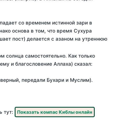
падает со временем истинной зари в
ако основа в том, что время Сухура
шает пост) делается с азаном на утреннюю
м солнца самостоятельно. Как только
 ему и благословение Аллаха) сказал:
оверный, передали Бухари и Муслим).
ь тут:
Показать компас Киблы онлайн