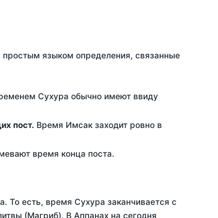
ть простым языком определения, связанные
временем Сухура обычно имеют ввиду
ющих пост.
Время Имсак заходит ровно в
евают время конца поста.
а. То есть, время Сухура заканчивается с
твы (Магриб). В Аппанах на сегодня