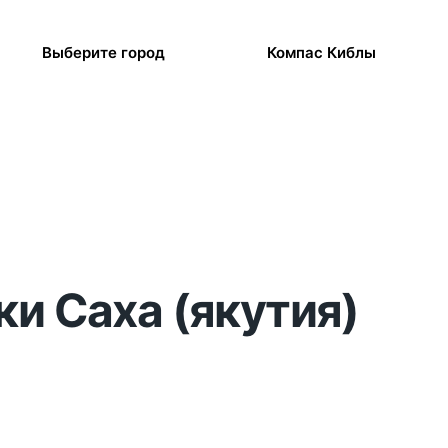
Выберите город
Компас Киблы
ки Саха (якутия)