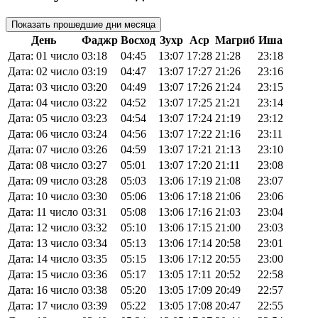
Показать прошедшие дни месяца
День
Фаджр
Восход
Зухр
Аср
Магриб
Иша
Дата: 01 число
03:18
04:45
13:07
17:28
21:28
23:18
Дата: 02 число
03:19
04:47
13:07
17:27
21:26
23:16
Дата: 03 число
03:20
04:49
13:07
17:26
21:24
23:15
Дата: 04 число
03:22
04:52
13:07
17:25
21:21
23:14
Дата: 05 число
03:23
04:54
13:07
17:24
21:19
23:12
Дата: 06 число
03:24
04:56
13:07
17:22
21:16
23:11
Дата: 07 число
03:26
04:59
13:07
17:21
21:13
23:10
Дата: 08 число
03:27
05:01
13:07
17:20
21:11
23:08
Дата: 09 число
03:28
05:03
13:06
17:19
21:08
23:07
Дата: 10 число
03:30
05:06
13:06
17:18
21:06
23:06
Дата: 11 число
03:31
05:08
13:06
17:16
21:03
23:04
Дата: 12 число
03:32
05:10
13:06
17:15
21:00
23:03
Дата: 13 число
03:34
05:13
13:06
17:14
20:58
23:01
Дата: 14 число
03:35
05:15
13:06
17:12
20:55
23:00
Дата: 15 число
03:36
05:17
13:05
17:11
20:52
22:58
Дата: 16 число
03:38
05:20
13:05
17:09
20:49
22:57
Дата: 17 число
03:39
05:22
13:05
17:08
20:47
22:55