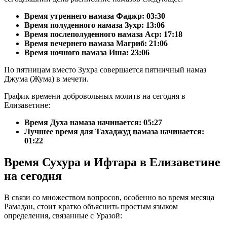
Время утреннего намаза Фаджр:
03:30
Время полуденного намаза Зухр:
13:06
Время послеполуденного намаза Аср:
17:18
Время вечернего намаза Магриб:
21:06
Время ночного намаза Иша:
23:06
По пятницам вместо Зухра совершается пятничный намаз
Джума (Жума) в мечети.
График времени добровольных молитв на сегодня в
Елизаветине:
Время Духа намаза начинается: 05:27
Лучшее время для Тахаджуд намаза начинается:
01:22
Время Сухура и Ифтара в Елизаветине
на сегодня
В связи со множеством вопросов, особенно во время месяца
Рамадан, стоит кратко объяснить простым языком
определения, связанные с Уразой: