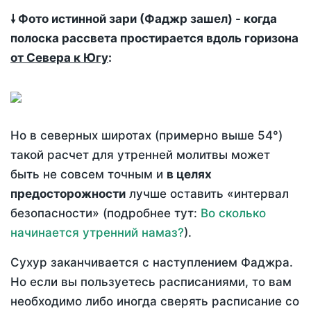
🠗 Фото истинной зари (Фаджр зашел) - когда
полоска рассвета простирается вдоль горизона
от Севера к Югу
:
Но в северных широтах (примерно выше 54°)
такой расчет для утренней молитвы может
быть не совсем точным и
в целях
предосторожности
лучше оставить «интервал
безопасности» (подробнее тут:
Во сколько
начинается утренний намаз?
).
Сухур заканчивается с наступлением Фаджра.
Но если вы пользуетесь расписаниями, то вам
необходимо либо иногда сверять расписание со