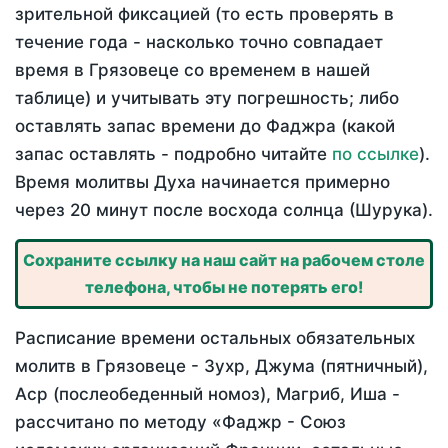
зрительной фиксацией (то есть проверять в
течение года - насколько точно совпадает
время в Грязовеце со временем в нашей
таблице) и учитывать эту погрешность; либо
оставлять запас времени до Фаджра (какой
запас оставлять - подробно читайте
по ссылке
).
Время молитвы Духа начинается примерно
через 20 минут после восхода солнца (Шурука).
Сохраните ссылку на наш сайт на рабочем столе
телефона, чтобы не потерять его!
Расписание времени остальных обязательных
молитв в Грязовеце - Зухр, Джума (пятничный),
Аср (послеобеденный номоз), Магриб, Иша -
рассчитано по методу «Фаджр - Союз