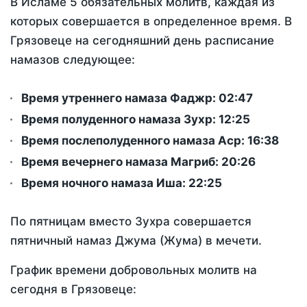
В Исламе 5 обязательных молитв, каждая из
которых совершается в определенное время. В
Грязовеце на сегодняшний день расписание
намазов следующее:
Время утреннего намаза Фаджр:
02:47
Время полуденного намаза Зухр:
12:25
Время послеполуденного намаза Аср:
16:38
Время вечернего намаза Магриб:
20:26
Время ночного намаза Иша:
22:25
По пятницам вместо Зухра совершается
пятничный намаз Джума (Жума) в мечети.
График времени добровольных молитв на
сегодня в Грязовеце: