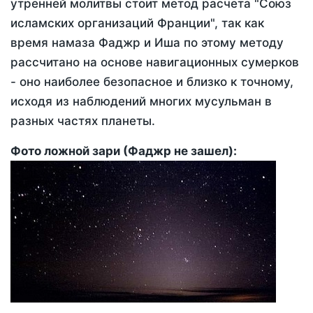
утренней молитвы стоит метод расчета "Союз
исламских организаций Франции", так как
время намаза Фаджр и Иша по этому методу
рассчитано на основе навигационных сумерков
- оно наиболее безопасное и близко к точному,
исходя из наблюдений многих мусульман в
разных частях планеты.
Фото ложной зари (Фаджр не зашел):