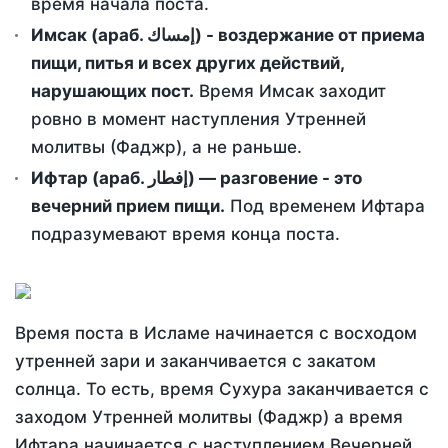
время начала поста.
Имсак (араб. إمساك) - воздержание от приема
пищи, питья и всех других действий,
нарушающих пост.
Время Имсак заходит
ровно в момент наступления Утренней
молитвы (Фаджр), а не раньше.
Ифтар (араб. إفطار) — разговение - это
вечерний прием пищи.
Под временем Ифтара
подразумевают время конца поста.
Время поста в Исламе начинается с восходом
утренней зари и заканчивается с закатом
солнца. То есть, время Сухура заканчивается с
заходом Утренней молитвы (Фаджр) а время
Ифтара начинается с наступлением Вечерней