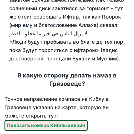
закатом солнца самостоятельно. Как только
солнечный диск закатился за горизонт - тут
же стоит совершать Ифтар, так как Пророк
(мир ему и благословение Аллаха) сказал:
لا يزال الناس في خير ما عجلوا الفطر
«Люди будут пребывать во благе до тех пор,
пока будут торопиться с ифтаром» (Хадис
достоверный, передали Бухари и Муслим).
В какую сторону делать намаз в
Грязовеце?
Точное направление компаса на Киблу в
Грязовеце указано на карте, которую вы
можете открыть тут:
Показать компас Киблы онлайн