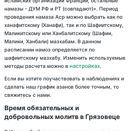
исламских организаций Франции, остальные
намазы - ДУМ РФ и РТ (совпадают)». Период
проведения намаза Аср можно выбрать как по
ханафитскому (Ханафи), так и по Шафиитскому,
Маликитскому или Ханбалитскому (Шафии,
Малики, Ханбали) мазхабам. В данном
расписании намоз определяется по
шафиитскому мазхабу. Изменить используемые
настройках
методы расчета можно в
.
Если вы хотите поучаствовать в наблюдениях и
сделать наш график азанов более точным, то
свяжитесь с нами.
Время обязательных и
добровольных молитв в Грязовеце