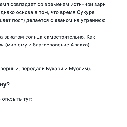
ремя совпадает со временем истинной зари
днако основа в том, что время Сухура
шает пост) делается с азаном на утреннюю
а закатом солнца самостоятельно. Как
ок (мир ему и благословение Аллаха)
оверный, передали Бухари и Муслим).
ону?
 открыть тут: