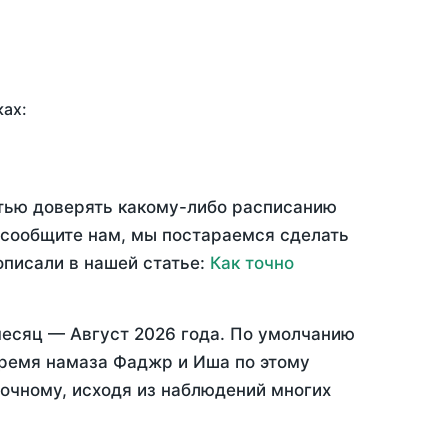
ках:
стью доверять какому-либо расписанию
 сообщите нам, мы постараемся сделать
описали в нашей статье:
Как точно
месяц —
Август 2026 года
. По умолчанию
время намаза Фаджр и Иша по этому
точному, исходя из наблюдений многих