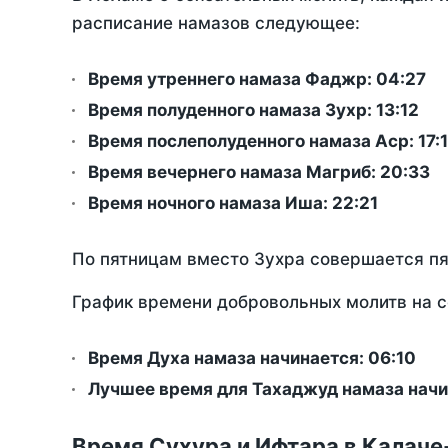
расписание намазов следующее:
Время утреннего намаза Фаджр:
04:27
Время полуденного намаза Зухр:
13:12
Время послеполуденного намаза Аср:
17:
Время вечернего намаза Магриб:
20:33
Время ночного намаза Иша:
22:21
По пятницам вместо Зухра совершается п
График времени добровольных молитв на с
Время Духа намаза начинается: 06:10
Лучшее время для Тахаджуд намаза начи
Время Сухура и Ифтара в Калаче