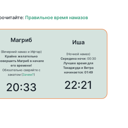
прочитайте:
Правильное время намазов
Магриб
Иша
(Вечерний намаз и Ифтар)
(Ночной намаз)
Крайне желательно
Середина ночи:
00:30
совершить Магриб в начале
Лучшее время для
его времени!
Тахаджуда и Витра
Обязательно сверяйте с
начинается: 01:49
закатом (
Зачем?
)
22:21
20:33