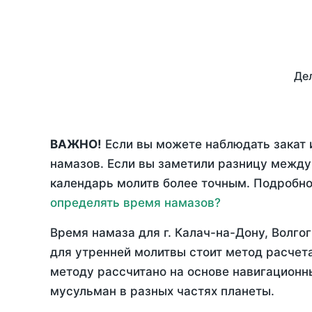
Дел
ВАЖНО!
Если вы можете наблюдать закат 
намазов. Если вы заметили разницу межд
календарь молитв более точным. Подробно 
определять время намазов?
Время намаза для г. Калач-на-Дону, Волго
для утренней молитвы стоит метод расчет
методу рассчитано на основе навигационны
мусульман в разных частях планеты.