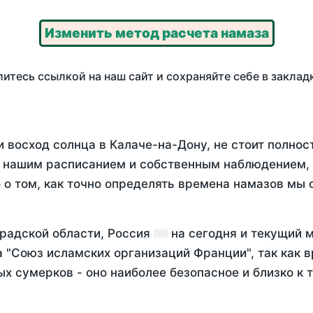
Изменить метод расчета намаза
итесь ссылкой на наш сайт и сохраняйте себе в заклад
и восход солнца в Калаче-на-Дону, не стоит полно
у нашим расписанием и собственным наблюдением,
о том, как точно определять времена намазов мы 
градской области, Россия
на
сегодня
и текущий 
а "Союз исламских организаций Франции", так как 
х сумерков - оно наиболее безопасное и близко к 