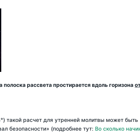
да полоска рассвета простирается вдоль горизона
о
°) такой расчет для утренней молитвы может быть
ал безопасности» (подробнее тут:
Во сколько начи