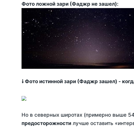
Фото ложной зари (Фаджр не зашел):
🠗 Фото истинной зари (Фаджр зашел) - ког
Но в северных широтах (примерно выше 54
предосторожности
лучше оставить «интерв