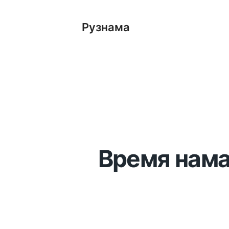
Рузнама
Время нама