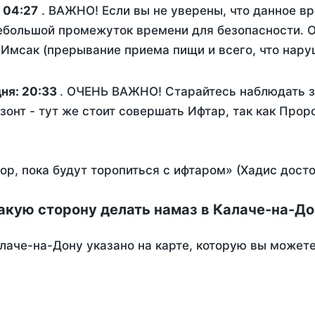
:
04:27
. ВАЖНО! Если вы не уверены, что данное в
ебольшой промежуток времени для безопасности. О
Имсак (прерывание приема пищи и всего, что нару
дня:
20:33
. ОЧЕНЬ ВАЖНО! Старайтесь наблюдать з
зонт - тут же стоит совершать Ифтар, так как Прор
пор, пока будут торопиться с ифтаром» (Хадис дост
акую сторону делать намаз в Калаче-на-Д
лаче-на-Дону указано на карте, которую вы можете