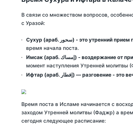
В связи со множеством вопросов, особенн
с Уразой:
Сухур (араб. سحور) - это утренний при
время начала поста.
Имсак (араб. إمساك) - возд
момент наступления Утренней молитвы (Ф
Ифтар (араб. إفطار) — разговение
Время поста в Исламе начинается с восход
заходом Утренней молитвы (Фаджр) а врем
сегодня следующее расписание: