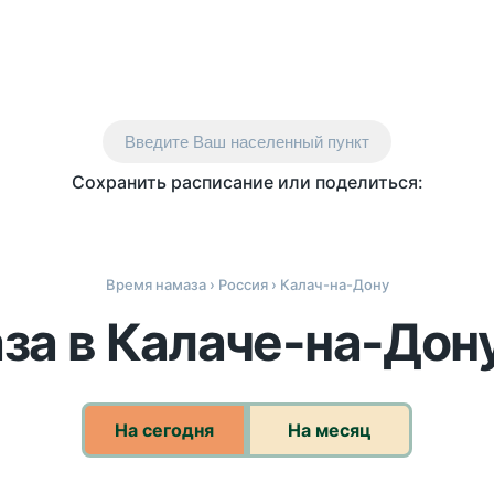
Введите Ваш населенный пункт
Сохранить расписание или поделиться:
Время намаза
›
Россия
› Калач-на-Дону
за в Калаче-на-Дону
На сегодня
На месяц