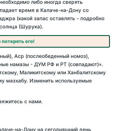
необходимо либо иногда сверять
впадает время в Калаче-на-Дону со
аджра (какой запас оставлять - подробно
солнца (Шурука).
 потерять его!
ный), Аср (послеобеденный номоз),
ные намазы - ДУМ РФ и РТ (совпадают)».
итскому, Маликитскому или Ханбалитскому
му мазхабу. Изменить используемые
вяжитесь с нами.
алаче-на-Дону на сегодняшний день