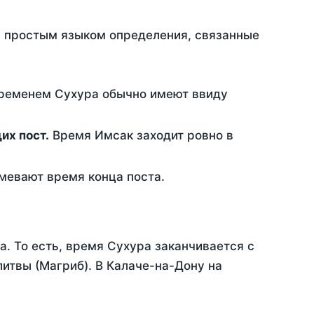
ть простым языком определения, связанные
временем Сухура обычно имеют ввиду
ющих пост.
Время Имсак заходит ровно в
евают время конца поста.
а. То есть, время Сухура заканчивается с
итвы (Магриб). В Калаче-на-Дону на