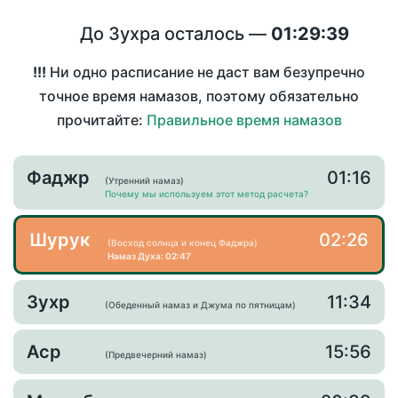
До Зухра осталось —
01:29:39
!!!
Ни одно расписание не даст вам безупречно
точное время намазов, поэтому обязательно
прочитайте:
Правильное время намазов
Фаджр
01:16
(Утренний намаз)
Почему мы используем этот метод расчета?
Шурук
02:26
(Восход солнца и конец Фаджра)
Намаз Духа: 02:47
Зухр
11:34
(Обеденный намаз и Джума по пятницам)
Аср
15:56
(Предвечерний намаз)