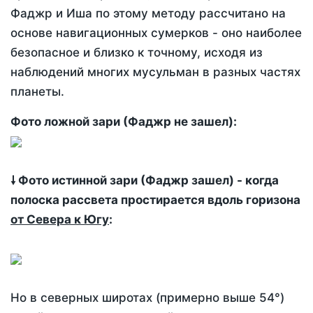
Фаджр и Иша по этому методу рассчитано на
основе навигационных сумерков - оно наиболее
безопасное и близко к точному, исходя из
наблюдений многих мусульман в разных частях
планеты.
Фото ложной зари (Фаджр не зашел):
🠗 Фото истинной зари (Фаджр зашел) - когда
полоска рассвета простирается вдоль горизона
от Севера к Югу
:
Но в северных широтах (примерно выше 54°)