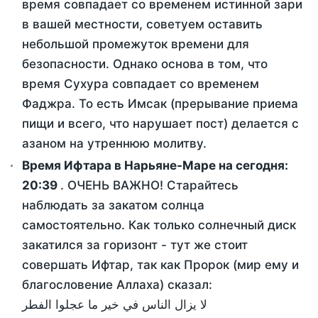
время совпадает со временем истинной зари
в вашей местности, советуем оставить
небольшой промежуток времени для
безопасности. Однако основа в том, что
время Сухура совпадает со временем
Фаджра. То есть Имсак (прерывание приема
пищи и всего, что нарушает пост) делается с
азаном на утреннюю молитву.
Время Ифтара в Нарьяне-Маре на сегодня:
20:39
. ОЧЕНЬ ВАЖНО! Старайтесь
наблюдать за закатом солнца
самостоятельно. Как только солнечный диск
закатился за горизонт - тут же стоит
совершать Ифтар, так как Пророк (мир ему и
благословение Аллаха) сказал:
لا يزال الناس في خير ما عجلوا الفطر