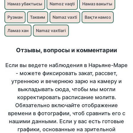
Намаз убактысы
Namoz vaqti
Намаз вакыты
Рузман
Таквим
Namaz vaxti
Вақти намоз
Ламаз хан
Namaz vaxtlari
Отзывы, вопросы и комментарии
Если вы ведете наблюдения в Нарьяне-Маре
- можете фиксировать закат, рассвет,
утреннюю и вечернюю зарю на камеру и
выкладывать сюда, чтобы мы могли
корректировать расписание молитв.
Обязательно включайте отображение
времени в фотографии, чтоб сравнить его с
нашими данными. Если у вас есть готовые
графики, основанные на зрительной