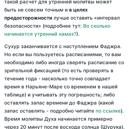
такой расчет для утренней молитвы может
быть не совсем точным и
в целях
предосторожности
лучше оставить «интервал
безопасности» (подробнее тут:
Во сколько
начинается утренний намаз?
).
Сухур заканчивается с наступлением Фаджра.
Но если вы пользуетесь расписаниями, то вам
необходимо либо иногда сверять расписание со
зрительной фиксацией (то есть проверять в
течение года - насколько точно совпадает
время в Нарьяне-Маре со временем в нашей
таблице) и учитывать эту погрешность; либо
оставлять запас времени до Фаджра (какой
запас оставлять - подробно читайте
по ссылке
).
Время молитвы Духа начинается примерно
через 20 минут после восхода солнца (Шурука).