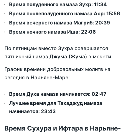
Время полуденного намаза Зухр:
11:34
Время послеполуденного намаза Аср:
15:56
Время вечернего намаза Магриб:
20:39
Время ночного намаза Иша:
22:06
По пятницам вместо Зухра совершается
пятничный намаз Джума (Жума) в мечети.
График времени добровольных молитв на
сегодня в Нарьяне-Маре:
Время Духа намаза начинается: 02:47
Лучшее время для Тахаджуд намаза
начинается: 23:43
Время Сухура и Ифтара в Нарьяне-