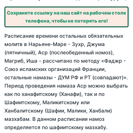
Сохраните ссылку на наш сайт на рабочем столе
телефона, чтобы не потерять его!
Расписание времени остальных обязательных
молитв в Нарьяне-Маре - Зухр, Джума
(пятничный), Аср (послеобеденный номоз),
Магриб, Иша - рассчитано по методу «Фаджр -
Союз исламских организаций Франции,
остальные намазы - ДУМ РФ и РТ (совпадают)».
Период проведения намаза Аср можно выбрать
как по ханафитскому (Ханафи), так и по
Шафиитскому, Маликитскому или
Ханбалитскому (Шафии, Малики, Ханбали)
мазхабам. В данном расписании намоз
определяется по шафиитскому мазхабу.