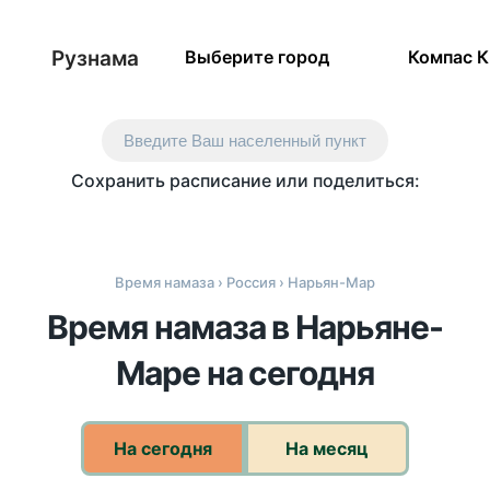
Рузнама
Выберите город
Компас 
Введите Ваш населенный пункт
Сохранить расписание или поделиться:
Время намаза
›
Россия
› Нарьян-Мар
Время намаза в Нарьяне-
Маре на сегодня
На сегодня
На месяц