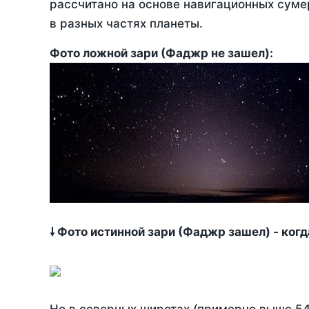
рассчитано на основе навигационных сумер
в разных частях планеты.
Фото ложной зари (Фаджр не зашел):
🠗 Фото истинной зари (Фаджр зашел) - ког