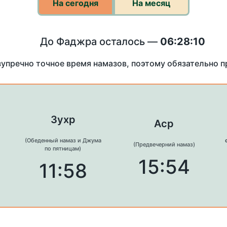
На сегодня
На месяц
До Фаджра осталось —
06:28:10
зупречно точное время намазов, поэтому обязательно 
Зухр
Аср
(Обеденный намаз и Джума
(Предвечерний намаз)
по пятницам)
15:54
11:58