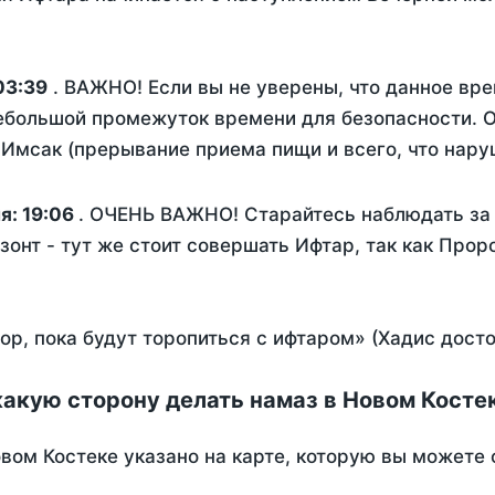
03:39
. ВАЖНО! Если вы не уверены, что данное вр
ебольшой промежуток времени для безопасности. О
Имсак (прерывание приема пищи и всего, что нару
ня:
19:06
. ОЧЕНЬ ВАЖНО! Старайтесь наблюдать за 
зонт - тут же стоит совершать Ифтар, так как Прор
пор, пока будут торопиться с ифтаром» (Хадис дост
какую сторону делать намаз в Новом Косте
вом Костеке указано на карте, которую вы можете 