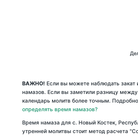
Дел
ВАЖНО!
Если вы можете наблюдать закат 
намазов. Если вы заметили разницу межд
календарь молитв более точным. Подробно 
определять время намазов?
Время намаза для с. Новый Костек, Респуб
утренней молитвы стоит метод расчета "С