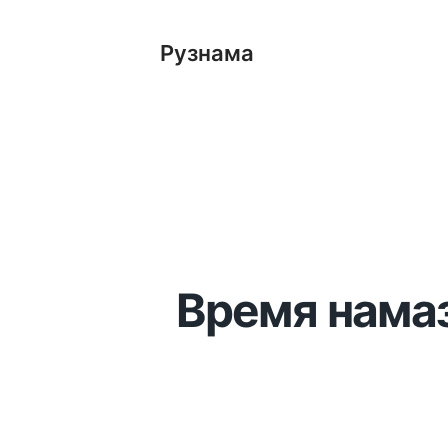
Рузнама
Время намаз