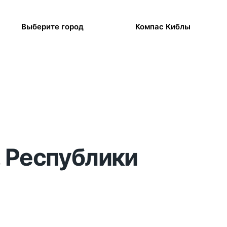
Выберите город
Компас Киблы
, Республики
я