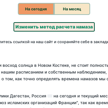
На сегодня
На месяц
Изменить метод расчета намаза
итесь ссылкой на наш сайт и сохраняйте себе в заклад
и восход солнца в Новом Костеке, не стоит полнос
у нашим расписанием и собственным наблюдением,
о том, как точно определять времена намазов мы 
лики Дагестан, Россия
на
сегодня
и текущий ме
оюз исламских организаций Франции", так как вре