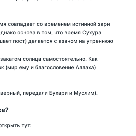
емя совпадает со временем истинной зари
днако основа в том, что время Сухура
шает пост) делается с азаном на утреннюю
закатом солнца самостоятельно. Как
ок (мир ему и благословение Аллаха)
оверный, передали Бухари и Муслим).
ке?
открыть тут: