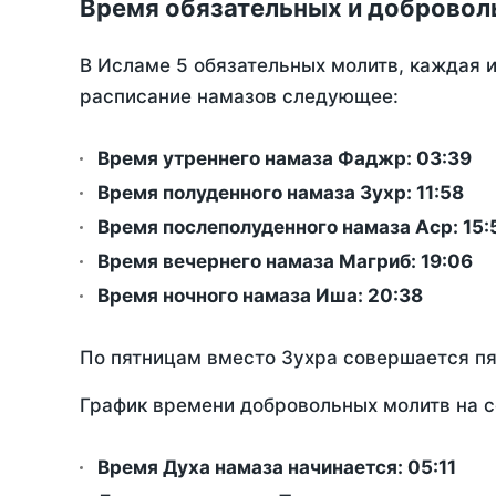
Время обязательных и добровол
В Исламе 5 обязательных молитв, каждая 
расписание намазов следующее:
Время утреннего намаза Фаджр:
03:39
Время полуденного намаза Зухр:
11:58
Время послеполуденного намаза Аср:
15:
Время вечернего намаза Магриб:
19:06
Время ночного намаза Иша:
20:38
По пятницам вместо Зухра совершается п
График времени добровольных молитв на с
Время Духа намаза начинается: 05:11