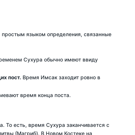
ть простым языком определения, связанные
временем Сухура обычно имеют ввиду
ющих пост.
Время Имсак заходит ровно в
евают время конца поста.
а. То есть, время Сухура заканчивается с
итвы (Магриб). В Новом Костеке на