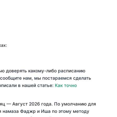
ках:
тью доверять какому-либо расписанию
 сообщите нам, мы постараемся сделать
описали в нашей статье:
Как точно
сяц —
Август 2026 года
. По умолчанию для
мя намаза Фаджр и Иша по этому методу