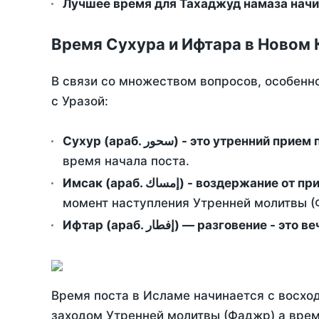
Лучшее время для Тахаджуд намаза начи
Время Сухура и Ифтара в Новом 
В связи со множеством вопросов, особенн
с Уразой:
Сухур (араб. سحور) - это утренний при
время начала поста.
Имсак (араб. إمساك) - возд
момент наступления Утренней молитвы (Ф
Ифтар (араб. إفطار) — разговение
Время поста в Исламе начинается с восход
заходом Утренней молитвы (Фаджр) а врем