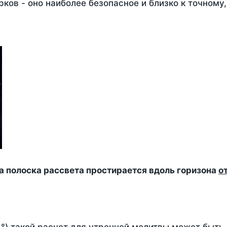
ков - оно наиболее безопасное и близко к точному
да полоска рассвета простирается вдоль горизона
о