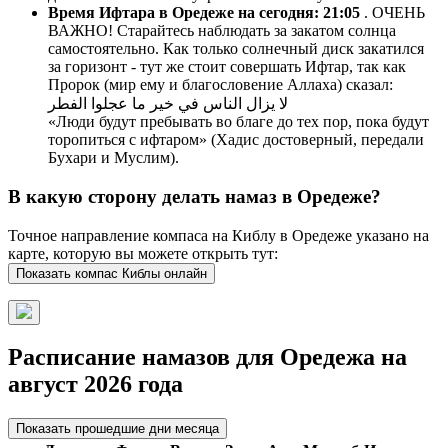
Время Ифтара в Оредеже на сегодня:
21:05
. ОЧЕНЬ
ВАЖНО! Старайтесь наблюдать за закатом солнца
самостоятельно. Как только солнечный диск закатился
за горизонт - тут же стоит совершать Ифтар, так как
Пророк (мир ему и благословение Аллаха) сказал:
لا يزال الناس في خير ما عجلوا الفطر
«Люди будут пребывать во благе до тех пор, пока будут
торопиться с ифтаром» (Хадис достоверный, передали
Бухари и Муслим).
В какую сторону делать намаз в Оредеже?
Точное направление компаса на Киблу в Оредеже указано на
карте, которую вы можете открыть тут:
Показать компас Киблы онлайн
Расписание намазов для Оредежа на
август 2026 года
Показать прошедшие дни месяца