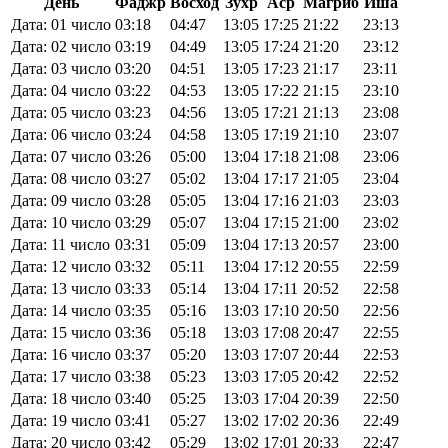
День
Фаджр
Восход
Зухр
Аср
Магриб
Иша
Дата: 01 число
03:18
04:47
13:05
17:25
21:22
23:13
Дата: 02 число
03:19
04:49
13:05
17:24
21:20
23:12
Дата: 03 число
03:20
04:51
13:05
17:23
21:17
23:11
Дата: 04 число
03:22
04:53
13:05
17:22
21:15
23:10
Дата: 05 число
03:23
04:56
13:05
17:21
21:13
23:08
Дата: 06 число
03:24
04:58
13:05
17:19
21:10
23:07
Дата: 07 число
03:26
05:00
13:04
17:18
21:08
23:06
Дата: 08 число
03:27
05:02
13:04
17:17
21:05
23:04
Дата: 09 число
03:28
05:05
13:04
17:16
21:03
23:03
Дата: 10 число
03:29
05:07
13:04
17:15
21:00
23:02
Дата: 11 число
03:31
05:09
13:04
17:13
20:57
23:00
Дата: 12 число
03:32
05:11
13:04
17:12
20:55
22:59
Дата: 13 число
03:33
05:14
13:04
17:11
20:52
22:58
Дата: 14 число
03:35
05:16
13:03
17:10
20:50
22:56
Дата: 15 число
03:36
05:18
13:03
17:08
20:47
22:55
Дата: 16 число
03:37
05:20
13:03
17:07
20:44
22:53
Дата: 17 число
03:38
05:23
13:03
17:05
20:42
22:52
Дата: 18 число
03:40
05:25
13:03
17:04
20:39
22:50
Дата: 19 число
03:41
05:27
13:02
17:02
20:36
22:49
Дата: 20 число
03:42
05:29
13:02
17:01
20:33
22:47