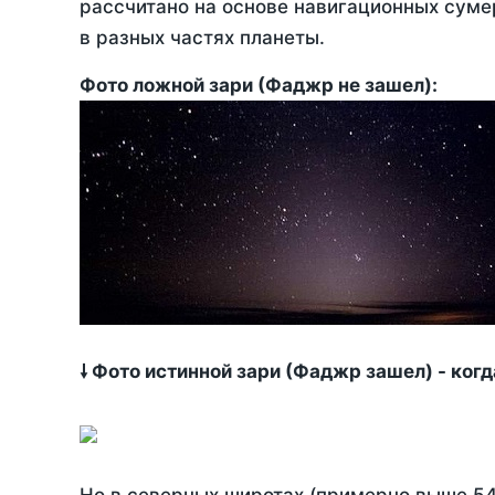
рассчитано на основе навигационных сумер
в разных частях планеты.
Фото ложной зари (Фаджр не зашел):
🠗 Фото истинной зари (Фаджр зашел) - ког