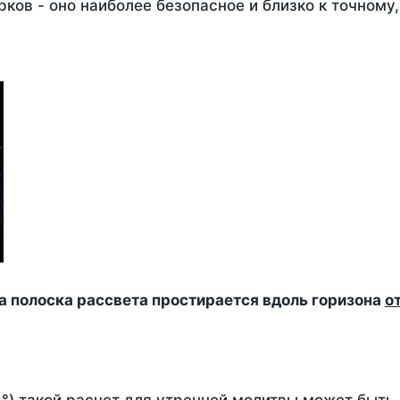
ков - оно наиболее безопасное и близко к точному
да полоска рассвета простирается вдоль горизона
о