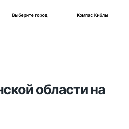
Выберите город
Компас Киблы
нской области на