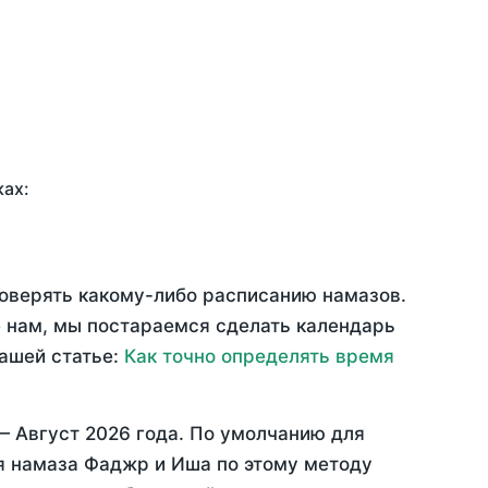
ках:
доверять какому-либо расписанию намазов.
 нам, мы постараемся сделать календарь
нашей статье:
Как точно определять время
 —
Август 2026 года
. По умолчанию для
мя намаза Фаджр и Иша по этому методу