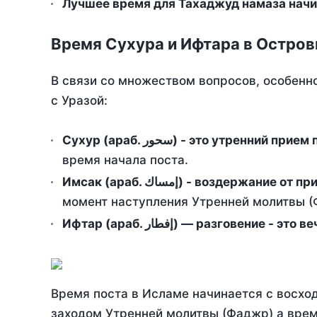
Лучшее время для Тахаджуд намаза начи
Время Сухура и Ифтара в Остров
В связи со множеством вопросов, особенн
с Уразой:
Сухур (араб. سحور) - это утренний при
время начала поста.
Имсак (араб. إمساك) - возд
момент наступления Утренней молитвы (Ф
Ифтар (араб. إفطار) — разговение
Время поста в Исламе начинается с восход
заходом Утренней молитвы (Фаджр) а врем