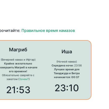
прочитайте:
Правильное время намазов
Магриб
Иша
(Вечерний намаз и Ифтар)
(Ночной намаз)
Крайне желательно
Середина ночи:
23:56
совершить Магриб в начале
Лучшее время для
его времени!
Тахаджуда и Витра
Обязательно сверяйте с
начинается: 00:37
закатом (
Зачем?
)
23:10
21:53