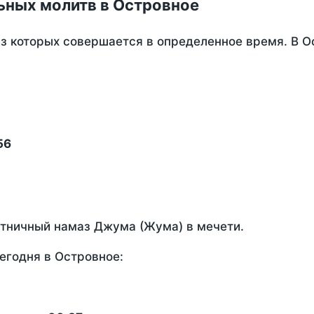
ьных молитв в Островное
из которых совершается в определенное время. В 
56
ятничный намаз Джума (Жума) в мечети.
егодня в Островное: