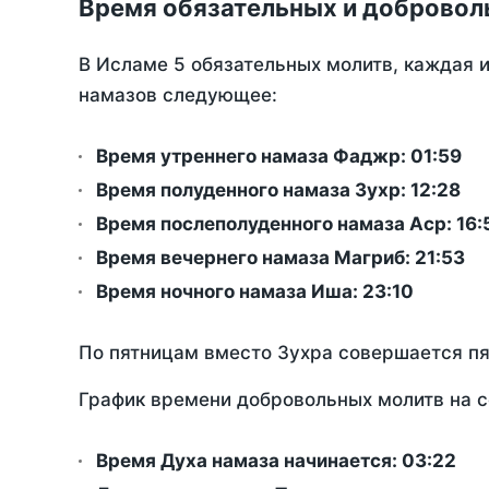
Время обязательных и добровол
В Исламе 5 обязательных молитв, каждая 
намазов следующее:
Время утреннего намаза Фаджр:
01:59
Время полуденного намаза Зухр:
12:28
Время послеполуденного намаза Аср:
16:
Время вечернего намаза Магриб:
21:53
Время ночного намаза Иша:
23:10
По пятницам вместо Зухра совершается п
График времени добровольных молитв на с
Время Духа намаза начинается: 03:22