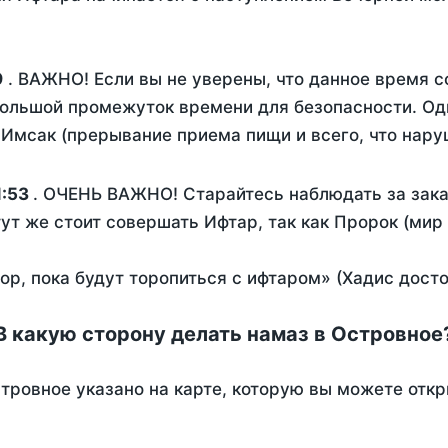
9
. ВАЖНО! Если вы не уверены, что данное время с
ольшой промежуток времени для безопасности. Одн
Имсак (прерывание приема пищи и всего, что нару
1:53
. ОЧЕНЬ ВАЖНО! Старайтесь наблюдать за зака
тут же стоит совершать Ифтар, так как Пророк (мир
пор, пока будут торопиться с ифтаром» (Хадис дост
В какую сторону делать намаз в Островное
тровное указано на карте, которую вы можете откр