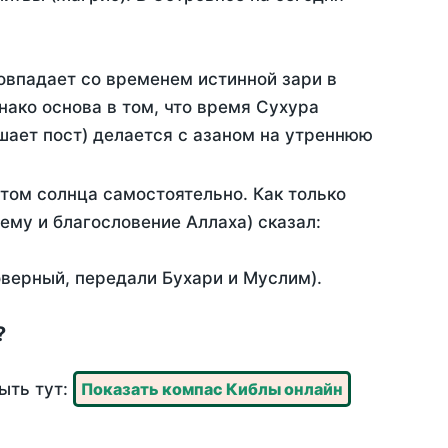
овпадает со временем истинной зари в
ако основа в том, что время Сухура
шает пост) делается с азаном на утреннюю
том солнца самостоятельно. Как только
 ему и благословение Аллаха) сказал:
оверный, передали Бухари и Муслим).
?
ыть тут:
Показать компас Киблы онлайн