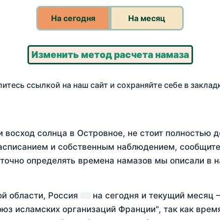
На сегодня
На месяц
Изменить метод расчета намаза
итесь ссылкой на наш сайт и сохраняйте себе в заклад
 восход солнца в Островное, не стоит полностью 
асписанием и собственным наблюдением, сообщите
 точно определять времена намазов мы описали в 
ой области, Россия
на
сегодня
и текущий месяц
оюз исламских организаций Франции", так как вре