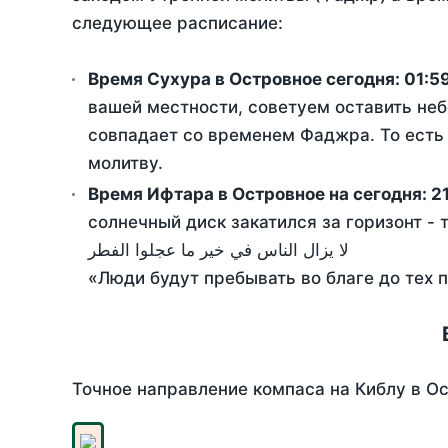
следующее расписание:
Время Сухура в Островное сегодня:
01:5
вашей местности, советуем оставить неб
совпадает со временем Фаджра. То есть 
молитву.
Время Ифтара в Островное на сегодня:
2
солнечный диск закатился за горизонт - 
لا يزال الناس في خير ما عجلوا الفطر
«Люди будут пребывать во благе до тех 
Точное направление компаса на Киблу в Ос