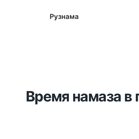
Рузнама
Время намаза в 