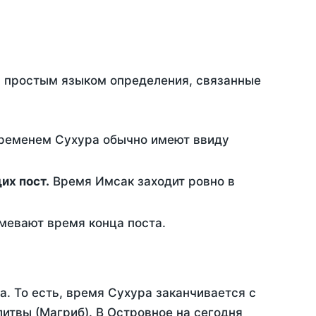
ть простым языком определения, связанные
временем Сухура обычно имеют ввиду
ющих пост.
Время Имсак заходит ровно в
евают время конца поста.
а. То есть, время Сухура заканчивается с
итвы (Магриб). В Островное на сегодня