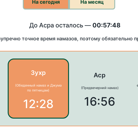
На сегодня
На месяц
До Асра осталось —
00:57:48
зупречно точное время намазов, поэтому обязательно 
Зухр
Аср
(Обеденный намаз и Джума
(Предвечерний намаз)
по пятницам)
16:56
12:28