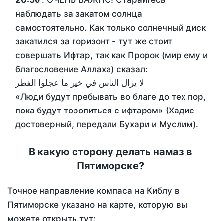
20:36
. ОЧЕНЬ ВАЖНО! Старайтесь
наблюдать за закатом солнца
самостоятельно. Как только солнечный диск
закатился за горизонт - тут же стоит
совершать Ифтар, так как Пророк (мир ему и
благословение Аллаха) сказал:
لا يزال الناس في خير ما عجلوا الفطر
«Люди будут пребывать во благе до тех пор,
пока будут торопиться с ифтаром» (Хадис
достоверный, передали Бухари и Муслим).
В какую сторону делать намаз в
Пятиморске?
Точное направление компаса на Киблу в
Пятиморске указано на карте, которую вы
можете открыть тут: