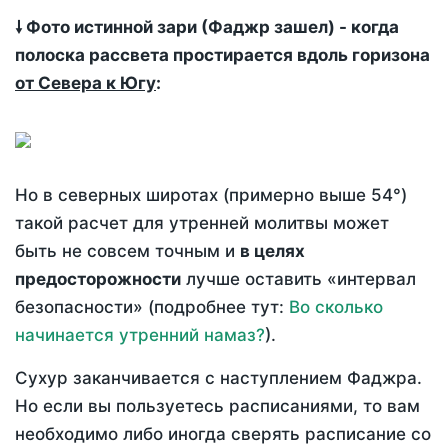
🠗 Фото истинной зари (Фаджр зашел) - когда
полоска рассвета простирается вдоль горизона
от Севера к Югу
:
Но в северных широтах (примерно выше 54°)
такой расчет для утренней молитвы может
быть не совсем точным и
в целях
предосторожности
лучше оставить «интервал
безопасности» (подробнее тут:
Во сколько
начинается утренний намаз?
).
Сухур заканчивается с наступлением Фаджра.
Но если вы пользуетесь расписаниями, то вам
необходимо либо иногда сверять расписание со