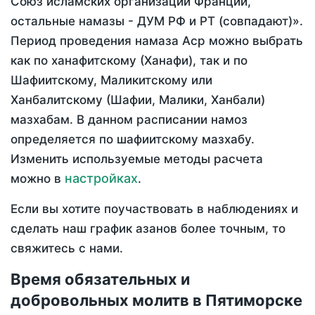
Союз исламских организаций Франции,
остальные намазы - ДУМ РФ и РТ (совпадают)».
Период проведения намаза Аср можно выбрать
как по ханафитскому (Ханафи), так и по
Шафиитскому, Маликитскому или
Ханбалитскому (Шафии, Малики, Ханбали)
мазхабам. В данном расписании намоз
определяется по шафиитскому мазхабу.
Изменить используемые методы расчета
настройках
можно в
.
Если вы хотите поучаствовать в наблюдениях и
сделать наш график азанов более точным, то
свяжитесь с нами.
Время обязательных и
добровольных молитв в Пятиморске