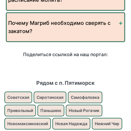
Почему Магриб необходимо сверять с
закатом?
Поделиться ссылкой на наш портал:
Рядом с п. Пятиморск
Советская
Сиротинская
Самофаловка
Привольный
Паньшино
Новый Рогачик
Новомаксимовский
Новая Надежда
Нижний Чир