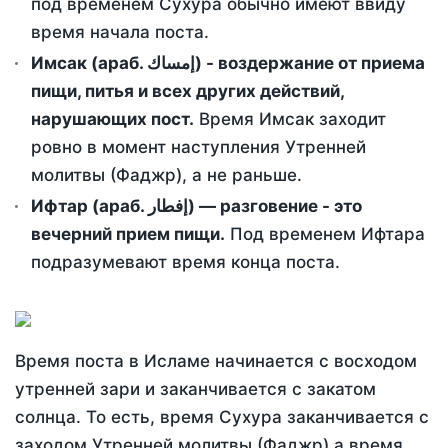
под временем Сухура обычно имеют ввиду
время начала поста.
Имсак (араб. إمساك) - воздержание от приема
пищи, питья и всех других действий,
нарушающих пост.
Время Имсак заходит
ровно в момент наступления Утренней
молитвы (Фаджр), а не раньше.
Ифтар (араб. إفطار) — разговение - это
вечерний прием пищи.
Под временем Ифтара
подразумевают время конца поста.
Время поста в Исламе начинается с восходом
утренней зари и заканчивается с закатом
солнца. То есть, время Сухура заканчивается с
заходом Утренней молитвы (Фаджр) а время