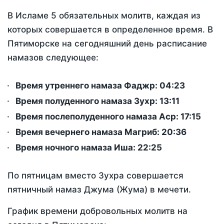
В Исламе 5 обязательных молитв, каждая из
которых совершается в определенное время. В
Пятиморске на сегодняшний день расписание
намазов следующее:
Время утреннего намаза Фаджр:
04:23
Время полуденного намаза Зухр:
13:11
Время послеполуденного намаза Аср:
17:15
Время вечернего намаза Магриб:
20:36
Время ночного намаза Иша:
22:25
По пятницам вместо Зухра совершается
пятничный намаз Джума (Жума) в мечети.
График времени добровольных молитв на