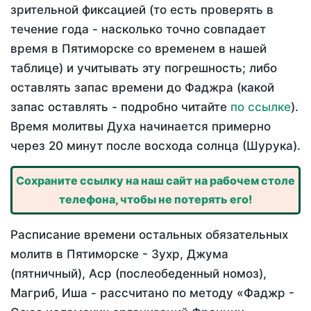
зрительной фиксацией (то есть проверять в
течение года - насколько точно совпадает
время в Пятиморске со временем в нашей
таблице) и учитывать эту погрешность; либо
оставлять запас времени до Фаджра (какой
запас оставлять - подробно читайте
по ссылке
).
Время молитвы Духа начинается примерно
через 20 минут после восхода солнца (Шурука).
Сохраните ссылку на наш сайт на рабочем столе
телефона, чтобы не потерять его!
Расписание времени остальных обязательных
молитв в Пятиморске - Зухр, Джума
(пятничный), Аср (послеобеденный номоз),
Магриб, Иша - рассчитано по методу «Фаджр -