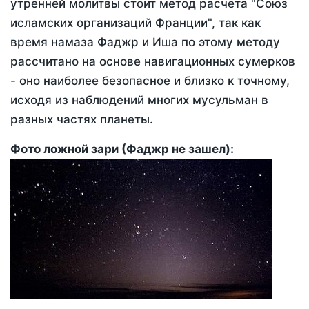
утренней молитвы стоит метод расчета "Союз
исламских организаций Франции", так как
время намаза Фаджр и Иша по этому методу
рассчитано на основе навигационных сумерков
- оно наиболее безопасное и близко к точному,
исходя из наблюдений многих мусульман в
разных частях планеты.
Фото ложной зари (Фаджр не зашел):