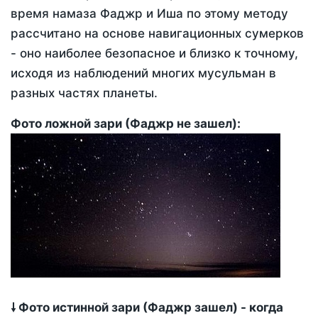
время намаза Фаджр и Иша по этому методу
рассчитано на основе навигационных сумерков
- оно наиболее безопасное и близко к точному,
исходя из наблюдений многих мусульман в
разных частях планеты.
Фото ложной зари (Фаджр не зашел):
🠗 Фото истинной зари (Фаджр зашел) - когда