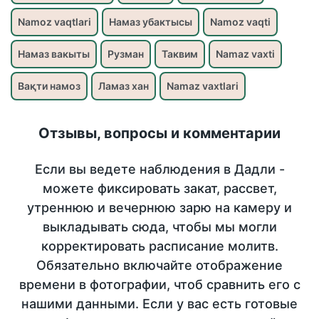
Namoz vaqtlari
Намаз убактысы
Namoz vaqti
Намаз вакыты
Рузман
Таквим
Namaz vaxti
Вақти намоз
Ламаз хан
Namaz vaxtlari
Отзывы, вопросы и комментарии
Если вы ведете наблюдения в Дадли -
можете фиксировать закат, рассвет,
утреннюю и вечернюю зарю на камеру и
выкладывать сюда, чтобы мы могли
корректировать расписание молитв.
Обязательно включайте отображение
времени в фотографии, чтоб сравнить его с
нашими данными. Если у вас есть готовые