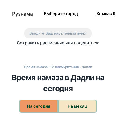
Рузнама
Выберите город
Компас 
Введите Ваш населенный пункт
Сохранить расписание или поделиться:
Время намаза
›
Великобритания
› Дадли
Время намаза в Дадли на
сегодня
На сегодня
На месяц