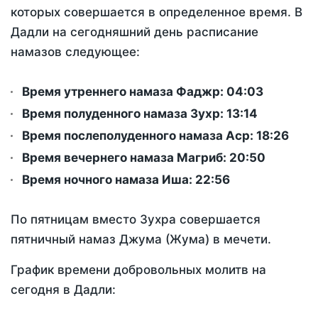
которых совершается в определенное время. В
Дадли на сегодняшний день расписание
намазов следующее:
Время утреннего намаза Фаджр:
04:03
Время полуденного намаза Зухр:
13:14
Время послеполуденного намаза Аср:
18:26
Время вечернего намаза Магриб:
20:50
Время ночного намаза Иша:
22:56
По пятницам вместо Зухра совершается
пятничный намаз Джума (Жума) в мечети.
График времени добровольных молитв на
сегодня в Дадли: