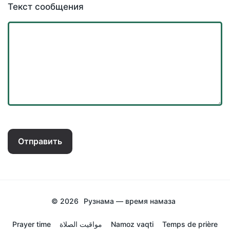
Текст сообщения
Отправить
© 2026
Рузнама — время намаза
Prayer time
مواقيت الصلاة
Namoz vaqti
Temps de prière