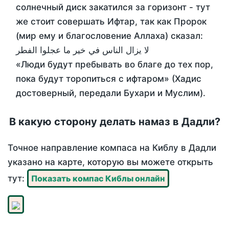
солнечный диск закатился за горизонт - тут
же стоит совершать Ифтар, так как Пророк
(мир ему и благословение Аллаха) сказал:
لا يزال الناس في خير ما عجلوا الفطر
«Люди будут пребывать во благе до тех пор,
пока будут торопиться с ифтаром» (Хадис
достоверный, передали Бухари и Муслим).
В какую сторону делать намаз в Дадли?
Точное направление компаса на Киблу в Дадли
указано на карте, которую вы можете открыть
тут:
Показать компас Киблы онлайн