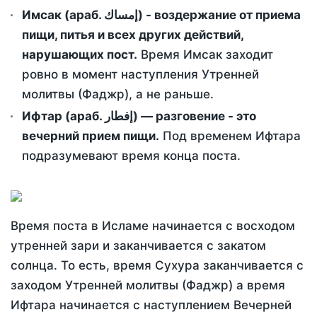
Имсак (араб. إمساك) - воздержание от приема
пищи, питья и всех других действий,
нарушающих пост.
Время Имсак заходит
ровно в момент наступления Утренней
молитвы (Фаджр), а не раньше.
Ифтар (араб. إفطار) — разговение - это
вечерний прием пищи.
Под временем Ифтара
подразумевают время конца поста.
Время поста в Исламе начинается с восходом
утренней зари и заканчивается с закатом
солнца. То есть, время Сухура заканчивается с
заходом Утренней молитвы (Фаджр) а время
Ифтара начинается с наступлением Вечерней