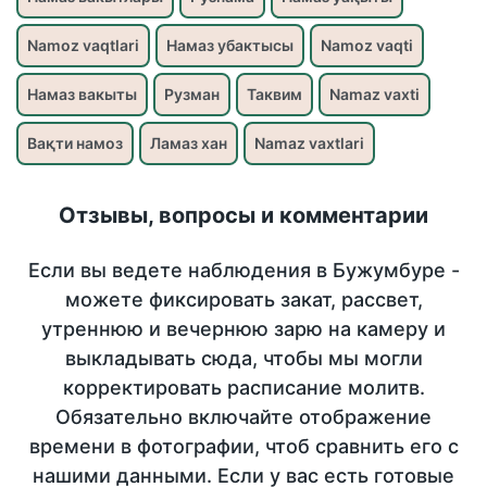
Namoz vaqtlari
Намаз убактысы
Namoz vaqti
Намаз вакыты
Рузман
Таквим
Namaz vaxti
Вақти намоз
Ламаз хан
Namaz vaxtlari
Отзывы, вопросы и комментарии
Если вы ведете наблюдения в Бужумбуре -
можете фиксировать закат, рассвет,
утреннюю и вечернюю зарю на камеру и
выкладывать сюда, чтобы мы могли
корректировать расписание молитв.
Обязательно включайте отображение
времени в фотографии, чтоб сравнить его с
нашими данными. Если у вас есть готовые