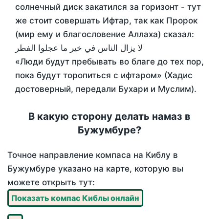
солнечный диск закатился за горизонт - тут
же стоит совершать Ифтар, так как Пророк
(мир ему и благословение Аллаха) сказал:
لا يزال الناس في خير ما عجلوا الفطر
«Люди будут пребывать во благе до тех пор,
пока будут торопиться с ифтаром» (Хадис
достоверный, передали Бухари и Муслим).
В какую сторону делать намаз в
Бужумбуре?
Точное направление компаса на Киблу в
Бужумбуре указано на карте, которую вы
можете открыть тут:
Показать компас Киблы онлайн