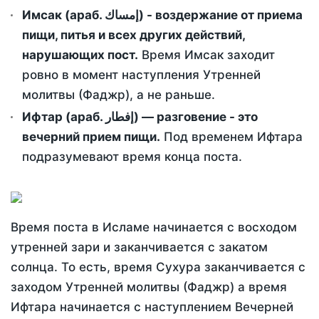
Имсак (араб. إمساك) - воздержание от приема
пищи, питья и всех других действий,
нарушающих пост.
Время Имсак заходит
ровно в момент наступления Утренней
молитвы (Фаджр), а не раньше.
Ифтар (араб. إفطار) — разговение - это
вечерний прием пищи.
Под временем Ифтара
подразумевают время конца поста.
Время поста в Исламе начинается с восходом
утренней зари и заканчивается с закатом
солнца. То есть, время Сухура заканчивается с
заходом Утренней молитвы (Фаджр) а время
Ифтара начинается с наступлением Вечерней