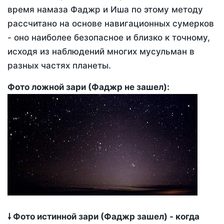
время намаза Фаджр и Иша по этому методу
рассчитано на основе навигационных сумерков
- оно наиболее безопасное и близко к точному,
исходя из наблюдений многих мусульман в
разных частях планеты.
Фото ложной зари (Фаджр не зашел):
🠗 Фото истинной зари (Фаджр зашел) - когда