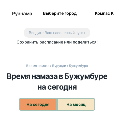
Рузнама
Выберите город
Компас 
Введите Ваш населенный пункт
Сохранить расписание или поделиться:
Время намаза
›
Бурунди
› Бужумбура
Время намаза в Бужумбуре
на сегодня
На сегодня
На месяц