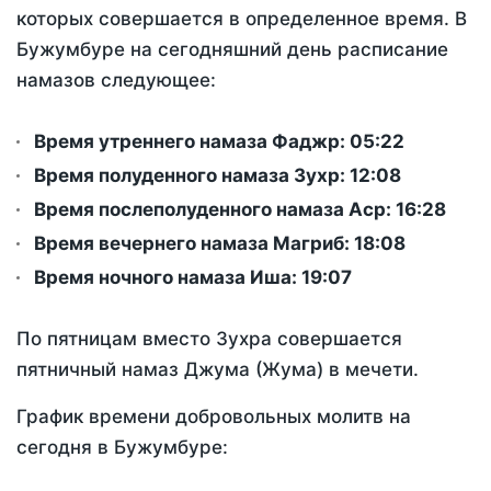
которых совершается в определенное время. В
Бужумбуре на сегодняшний день расписание
намазов следующее:
Время утреннего намаза Фаджр:
05:22
Время полуденного намаза Зухр:
12:08
Время послеполуденного намаза Аср:
16:28
Время вечернего намаза Магриб:
18:08
Время ночного намаза Иша:
19:07
По пятницам вместо Зухра совершается
пятничный намаз Джума (Жума) в мечети.
График времени добровольных молитв на
сегодня в Бужумбуре: