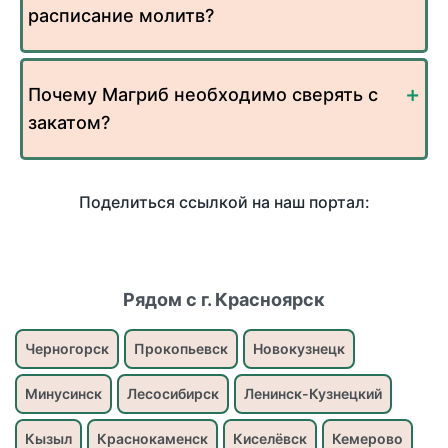
расписание молитв?
Почему Магриб необходимо сверять с
закатом?
Поделиться ссылкой на наш портал:
Рядом с г. Красноярск
Черногорск
Прокопьевск
Новокузнецк
Минусинск
Лесосибирск
Ленинск-Кузнецкий
Кызыл
Краснокаменск
Киселёвск
Кемерово