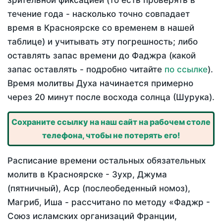
зрительной фиксацией (то есть проверять в
течение года - насколько точно совпадает
время в Красноярске со временем в нашей
таблице) и учитывать эту погрешность; либо
оставлять запас времени до Фаджра (какой
запас оставлять - подробно читайте
по ссылке
).
Время молитвы Духа начинается примерно
через 20 минут после восхода солнца (Шурука).
Сохраните ссылку на наш сайт на рабочем столе
телефона, чтобы не потерять его!
Расписание времени остальных обязательных
молитв в Красноярске - Зухр, Джума
(пятничный), Аср (послеобеденный номоз),
Магриб, Иша - рассчитано по методу «Фаджр -
Союз исламских организаций Франции,