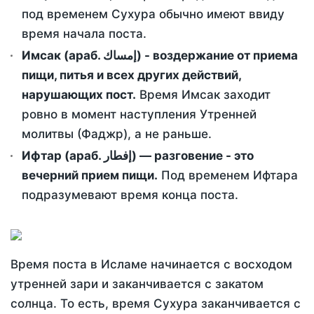
под временем Сухура обычно имеют ввиду
время начала поста.
Имсак (араб. إمساك) - воздержание от приема
пищи, питья и всех других действий,
нарушающих пост.
Время Имсак заходит
ровно в момент наступления Утренней
молитвы (Фаджр), а не раньше.
Ифтар (араб. إفطار) — разговение - это
вечерний прием пищи.
Под временем Ифтара
подразумевают время конца поста.
Время поста в Исламе начинается с восходом
утренней зари и заканчивается с закатом
солнца. То есть, время Сухура заканчивается с