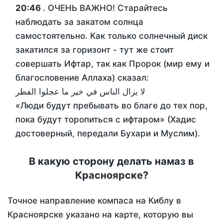
20:46
. ОЧЕНЬ ВАЖНО! Старайтесь
наблюдать за закатом солнца
самостоятельно. Как только солнечный диск
закатился за горизонт - тут же стоит
совершать Ифтар, так как Пророк (мир ему и
благословение Аллаха) сказал:
لا يزال الناس في خير ما عجلوا الفطر
«Люди будут пребывать во благе до тех пор,
пока будут торопиться с ифтаром» (Хадис
достоверный, передали Бухари и Муслим).
В какую сторону делать намаз в
Красноярске?
Точное направление компаса на Киблу в
Красноярске указано на карте, которую вы