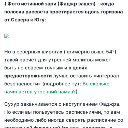
🠗 Фото истинной зари (Фаджр зашел) - когда
полоска рассвета простирается вдоль горизона
от Севера к Югу
:
Но в северных широтах (примерно выше 54°)
такой расчет для утренней молитвы может
быть не совсем точным и
в целях
предосторожности
лучше оставить «интервал
безопасности» (подробнее тут:
Во сколько
начинается утренний намаз?
).
Сухур заканчивается с наступлением Фаджра.
Но если вы пользуетесь расписаниями, то вам
необходимо либо иногда сверять расписание со