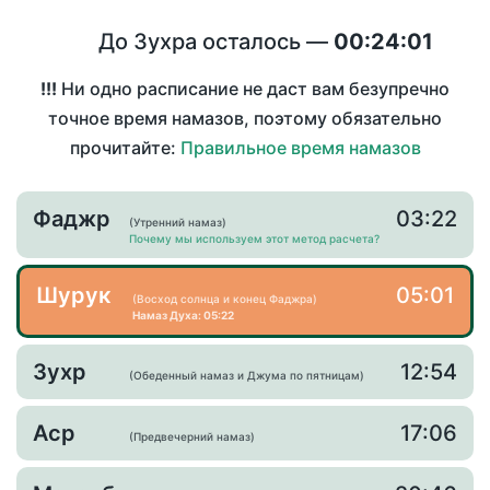
До Зухра осталось —
00:24:00
!!!
Ни одно расписание не даст вам безупречно
точное время намазов, поэтому обязательно
прочитайте:
Правильное время намазов
Фаджр
03:22
(Утренний намаз)
Почему мы используем этот метод расчета?
Шурук
05:01
(Восход солнца и конец Фаджра)
Намаз Духа: 05:22
Зухр
12:54
(Обеденный намаз и Джума по пятницам)
Аср
17:06
(Предвечерний намаз)