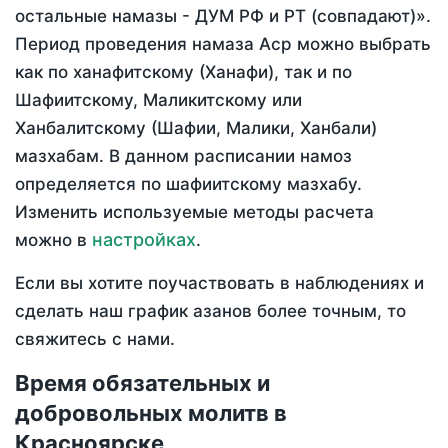
остальные намазы - ДУМ РФ и РТ (совпадают)».
Период проведения намаза Аср можно выбрать
как по ханафитскому (Ханафи), так и по
Шафиитскому, Маликитскому или
Ханбалитскому (Шафии, Малики, Ханбали)
мазхабам. В данном расписании намоз
определяется по шафиитскому мазхабу.
Изменить используемые методы расчета
настройках
можно в
.
Если вы хотите поучаствовать в наблюдениях и
сделать наш график азанов более точным, то
свяжитесь с нами.
Время обязательных и
добровольных молитв в
Красноярске