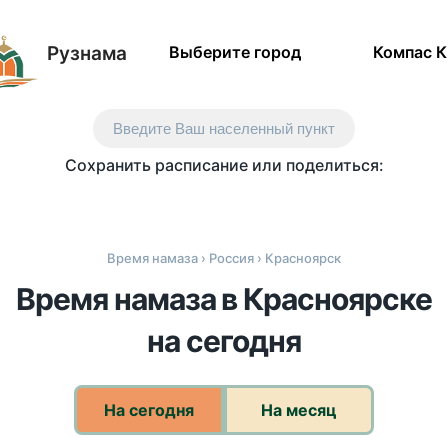
Рузнама
Выберите город
Компас 
Введите Ваш населенный пункт
Сохранить расписание или поделиться:
Время намаза
›
Россия
› Красноярск
Время намаза в Красноярске
на сегодня
На сегодня
На месяц