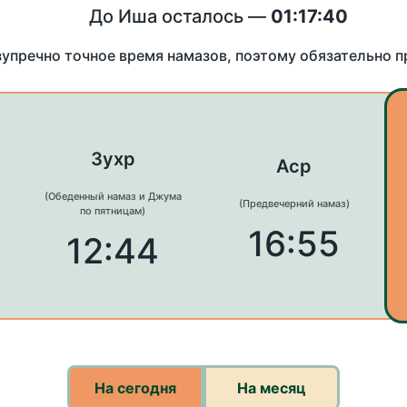
До Иша осталось —
01:17:40
зупречно точное время намазов, поэтому обязательно 
Зухр
Аср
(Обеденный намаз и Джума
(Предвечерний намаз)
по пятницам)
16:55
12:44
На сегодня
На месяц