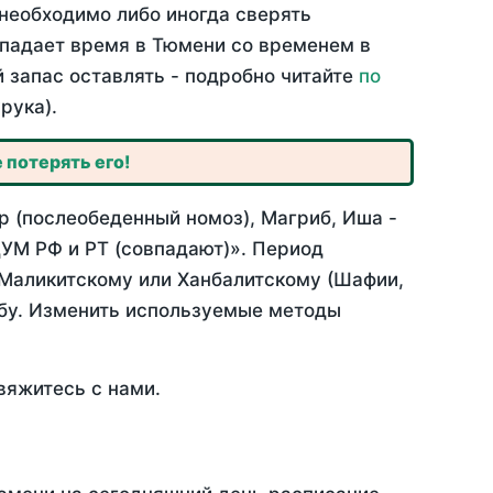
необходимо либо иногда сверять
овпадает время в Тюмени со временем в
й запас оставлять - подробно читайте
по
рука).
 потерять его!
р (послеобеденный номоз), Магриб, Иша -
УМ РФ и РТ (совпадают)». Период
 Маликитскому или Ханбалитскому (Шафии,
абу. Изменить используемые методы
вяжитесь с нами.