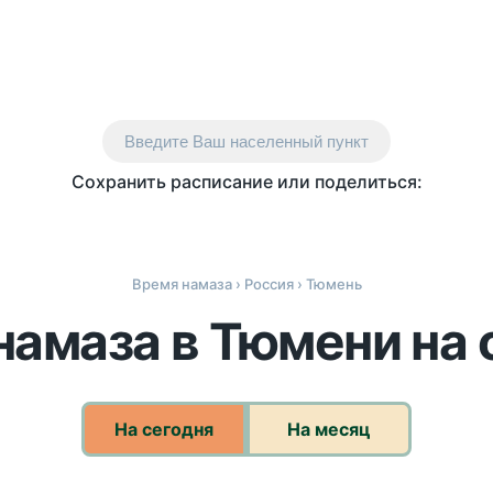
Введите Ваш населенный пункт
Сохранить расписание или поделиться:
Время намаза
›
Россия
› Тюмень
намаза в Тюмени на 
На сегодня
На месяц