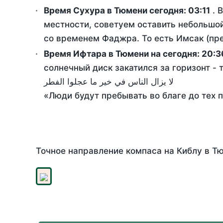
Время Сухура в Тюмени сегодня:
03:11
. 
местности, советуем оставить небольшой
со временем Фаджра. То есть Имсак (пре
Время Ифтара в Тюмени на сегодня:
20:3
солнечный диск закатился за горизонт - 
لا يزال الناس في خير ما عجلوا الفطر
«Люди будут пребывать во благе до тех 
Точное направление компаса на Киблу в Тю