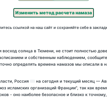
Изменить метод расчета намаза
итесь ссылкой на наш сайт и сохраняйте себе в заклад
и восход солнца в Тюмени, не стоит полностью дов
асписанием и собственным наблюдением, сообщите
 точно определять времена намазов мы описали в 
бласти, Россия
на
сегодня
и текущий месяц —
Ав
оюз исламских организаций Франции", так как вре
ков - оно наиболее безопасное и близко к точному