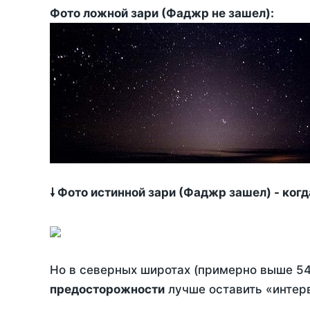
Фото ложной зари (Фаджр не зашел):
🠗 Фото истинной зари (Фаджр зашел) - ког
Но в северных широтах (примерно выше 54
предосторожности
лучше оставить «интерв