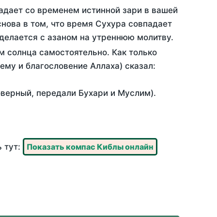
адает со временем истинной зари в вашей
нова в том, что время Сухура совпадает
 делается с азаном на утреннюю молитву.
м солнца самостоятельно. Как только
 ему и благословение Аллаха) сказал:
оверный, передали Бухари и Муслим).
ь тут:
Показать компас Киблы онлайн