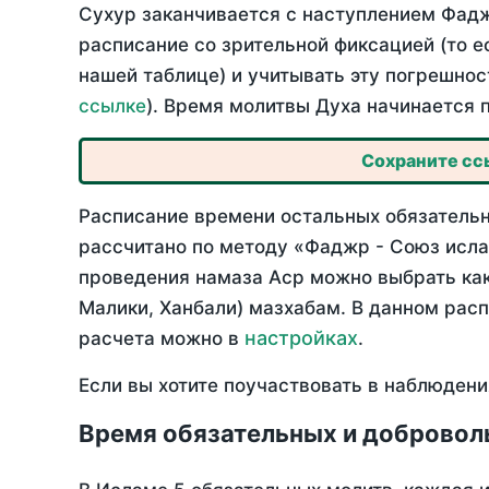
Сухур заканчивается с наступлением Фадж
расписание со зрительной фиксацией (то е
нашей таблице) и учитывать эту погрешнос
ссылке
). Время молитвы Духа начинается 
Сохраните ссы
Расписание времени остальных обязательн
рассчитано по методу «Фаджр - Союз исла
проведения намаза Аср можно выбрать как
Малики, Ханбали) мазхабам. В данном рас
настройках
расчета можно в
.
Если вы хотите поучаствовать в наблюдени
Время обязательных и добровол