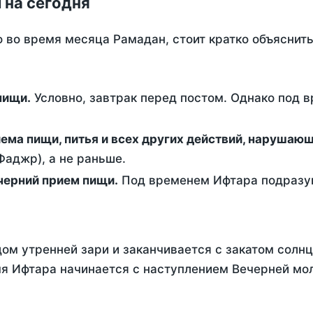
 на сегодня
о во время месяца Рамадан, стоит кратко объясни
ем пищи.
Условно, завтрак перед постом. Однако под 
ержание от приема пищи, питья и всех других действий, наруша
аджр), а не раньше.
 - это вечерний прием пищи.
Под временем Ифтара подразум
ом утренней зари и заканчивается с закатом солнц
я Ифтара начинается с наступлением Вечерней мол