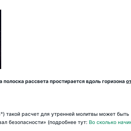
да полоска рассвета простирается вдоль горизона
о
°) такой расчет для утренней молитвы может быть
ал безопасности» (подробнее тут:
Во сколько начи