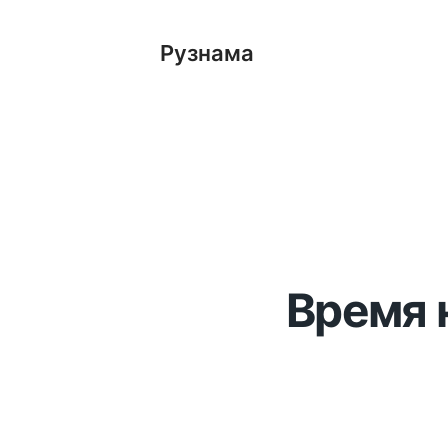
Рузнама
Время 