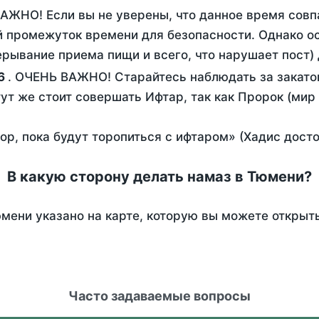
ВАЖНО! Если вы не уверены, что данное время совп
 промежуток времени для безопасности. Однако ос
рывание приема пищи и всего, что нарушает пост)
6
. ОЧЕНЬ ВАЖНО! Старайтесь наблюдать за закато
тут же стоит совершать Ифтар, так как Пророк (мир
пор, пока будут торопиться с ифтаром» (Хадис дост
В какую сторону делать намаз в Тюмени?
мени указано на карте, которую вы можете открыт
Часто задаваемые вопросы