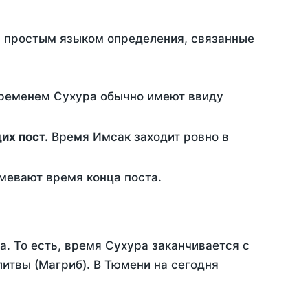
ть простым языком определения, связанные
временем Сухура обычно имеют ввиду
ющих пост.
Время Имсак заходит ровно в
евают время конца поста.
а. То есть, время Сухура заканчивается с
итвы (Магриб). В Тюмени на сегодня