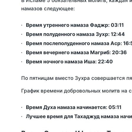
В Исламе 5 обязательных молитв, каждая 
намазов следующее:
Время утреннего намаза Фаджр:
03:11
Время полуденного намаза Зухр:
12:44
Время послеполуденного намаза Аср:
16:
Время вечернего намаза Магриб:
20:36
Время ночного намаза Иша:
22:40
По пятницам вместо Зухра совершается п
График времени добровольных молитв на с
Время Духа намаза начинается: 05:11
Лучшее время для Тахаджуд намаза начи