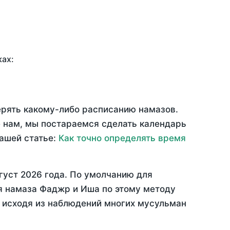
ках:
ерять какому-либо расписанию намазов.
 нам, мы постараемся сделать календарь
нашей статье:
Как точно определять время
густ 2026 года
. По умолчанию для
мя намаза Фаджр и Иша по этому методу
, исходя из наблюдений многих мусульман