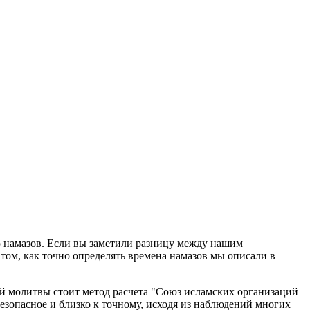
ю намазов. Если вы заметили разницу между нашим
том, как точно определять времена намазов мы описали в
й молитвы стоит метод расчета "Союз исламских организаций
езопасное и близко к точному, исходя из наблюдений многих