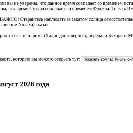
и вы не уверены, что данное время совпадает со временем исти
ом, что время Сухура совпадает со временем Фаджра. То есть И
ВАЖНО! Старайтесь наблюдать за закатом солнца самостоятельно.
ловение Аллаха) сказал:
торопиться с ифтаром» (Хадис достоверный, передали Бухари и М
карте, которую вы можете открыть тут:
Показать компас Киблы он
вгуст 2026 года