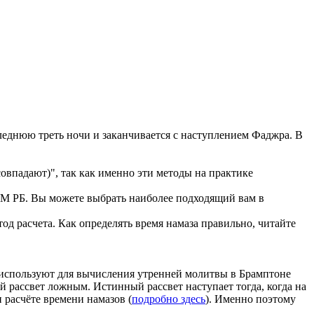
еднюю треть ночи и заканчивается с наступлением Фаджра. В
впадают)", так как именно эти методы на практике
 РБ. Вы можете выбрать наиболее подходящий вам в
од расчета. Как определять время намаза правильно, читайте
ые используют для вычисления утренней молитвы в Брамптоне
ой рассвет ложным. Истинный рассвет наступает тогда, когда на
 расчёте времени намазов (
подробно здесь
). Именно поэтому