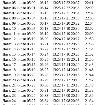
Дата: 05 число
05:00
06:12
13:25
17:22
20:37
22:11
Дата: 06 число
05:01
06:14
13:25
17:22
20:36
22:09
Дата: 07 число
05:03
06:15
13:25
17:21
20:34
22:07
Дата: 08 число
05:04
06:16
13:25
17:21
20:33
22:05
Дата: 09 число
05:06
06:17
13:25
17:20
20:32
22:04
Дата: 10 число
05:07
06:18
13:24
17:19
20:30
22:02
Дата: 11 число
05:09
06:19
13:24
17:19
20:29
22:00
Дата: 12 число
05:10
06:20
13:24
17:18
20:27
21:58
Дата: 13 число
05:11
06:21
13:24
17:17
20:26
21:56
Дата: 14 число
05:13
06:22
13:24
17:17
20:24
21:54
Дата: 15 число
05:14
06:24
13:24
17:16
20:23
21:52
Дата: 16 число
05:16
06:25
13:23
17:15
20:21
21:50
Дата: 17 число
05:17
06:26
13:23
17:14
20:20
21:48
Дата: 18 число
05:19
06:27
13:23
17:14
20:18
21:46
Дата: 19 число
05:20
06:28
13:23
17:13
20:16
21:44
Дата: 20 число
05:21
06:29
13:22
17:12
20:15
21:42
Дата: 21 число
05:23
06:30
13:22
17:11
20:13
21:40
Дата: 22 число
05:24
06:31
13:22
17:10
20:12
21:38
Дата: 23 число
05:25
06:33
13:22
17:09
20:10
21:36
Дата: 24 число
05:27
06:34
13:21
17:08
20:08
21:34