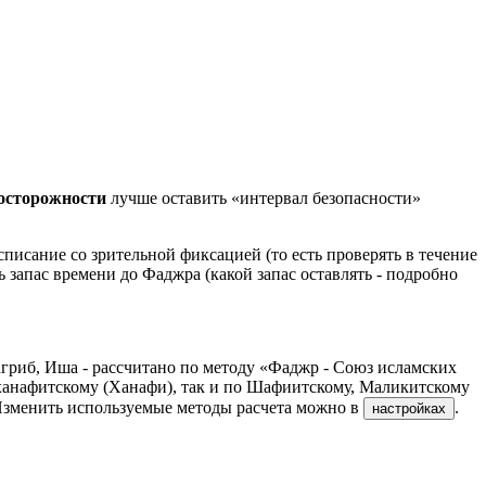
досторожности
лучше оставить «интервал безопасности»
писание со зрительной фиксацией (то есть проверять в течение
ь запас времени до Фаджра (какой запас оставлять - подробно
гриб, Иша - рассчитано по методу «Фаджр - Союз исламских
ханафитскому (Ханафи), так и по Шафиитскому, Маликитскому
Изменить используемые методы расчета можно в
.
настройках