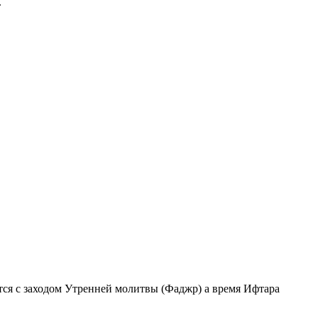
.
ается с заходом Утренней молитвы (Фаджр) а время Ифтара