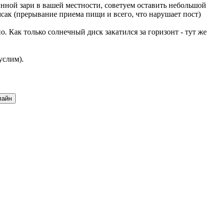
нной зари в вашей местности, советуем оставить небольшой
мсак (прерывание приема пищи и всего, что нарушает пост)
 Как только солнечный диск закатился за горизонт - тут же
услим).
лайн