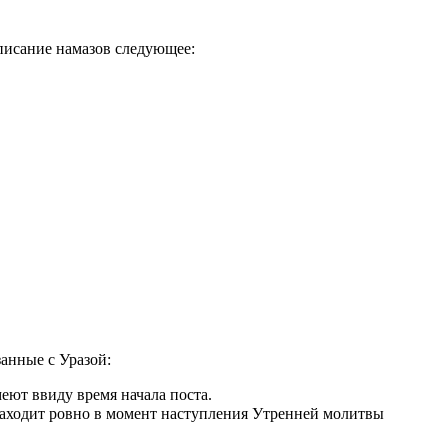
списание намазов следующее:
занные с Уразой:
еют ввиду время начала поста.
аходит ровно в момент наступления Утренней молитвы