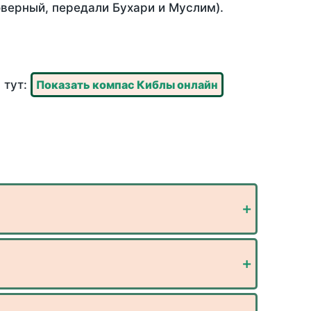
оверный, передали Бухари и Муслим).
 тут:
Показать компас Киблы онлайн