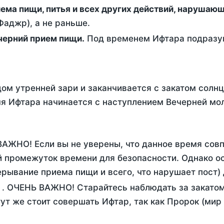
ержание от приема пищи, питья и всех других действий, наруша
аджр), а не раньше.
 - это вечерний прием пищи.
Под временем Ифтара подразум
ом утренней зари и заканчивается с закатом солнц
я Ифтара начинается с наступлением Вечерней мол
ВАЖНО! Если вы не уверены, что данное время сов
 промежуток времени для безопасности. Однако ос
рывание приема пищи и всего, что нарушает пост)
. ОЧЕНЬ ВАЖНО! Старайтесь наблюдать за закатом
тут же стоит совершать Ифтар, так как Пророк (мир