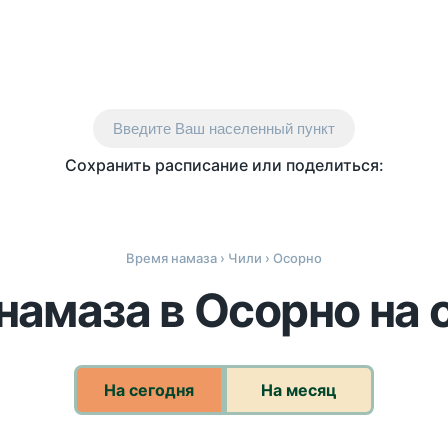
Введите Ваш населенный пункт
Сохранить расписание или поделиться:
Время намаза
›
Чили
› Осорно
намаза в Осорно на 
На сегодня
На месяц