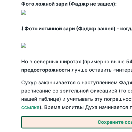
Фото ложной зари (Фаджр не зашел):
🠗 Фото истинной зари (Фаджр зашел) - ког
Но в северных широтах (примерно выше 54
предосторожности
лучше оставить «интерв
Сухур заканчивается с наступлением Фадж
расписание со зрительной фиксацией (то е
нашей таблице) и учитывать эту погрешнос
ссылке
). Время молитвы Духа начинается 
Сохраните ссы