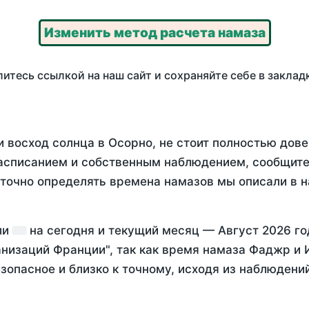
Изменить метод расчета намаза
итесь ссылкой на наш сайт и сохраняйте себе в заклад
 восход солнца в Осорно, не стоит полностью дов
асписанием и собственным наблюдением, сообщите
 точно определять времена намазов мы описали в 
ли
на
сегодня
и текущий месяц —
Август 2026 го
анизаций Франции", так как время намаза Фаджр и 
зопасное и близко к точному, исходя из наблюдени