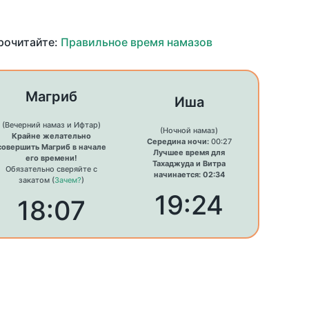
прочитайте:
Правильное время намазов
Магриб
Иша
(Вечерний намаз и Ифтар)
(Ночной намаз)
Крайне желательно
Середина ночи:
00:27
совершить Магриб в начале
Лучшее время для
его времени!
Тахаджуда и Витра
Обязательно сверяйте с
начинается: 02:34
закатом (
Зачем?
)
19:24
18:07