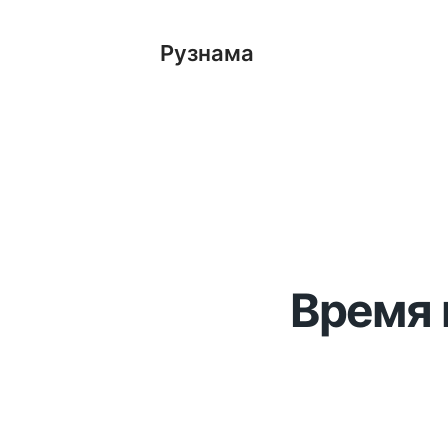
Рузнама
Время 