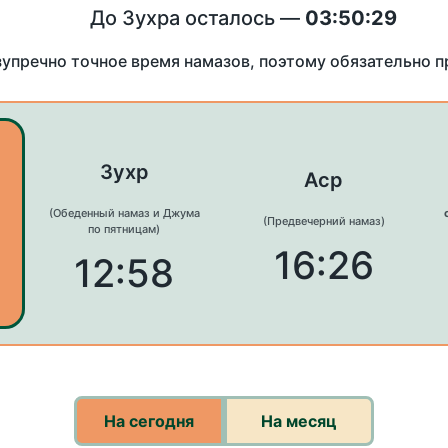
До Зухра осталось —
03:50:29
зупречно точное время намазов, поэтому обязательно 
Зухр
Аср
(Обеденный намаз и Джума
(Предвечерний намаз)
по пятницам)
16:26
12:58
На сегодня
На месяц