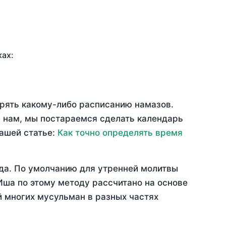
ках:
ерять какому-либо расписанию намазов.
 нам, мы постараемся сделать календарь
нашей статье:
Как точно определять время
да
. По умолчанию для утренней молитвы
Иша по этому методу рассчитано на основе
й многих мусульман в разных частях