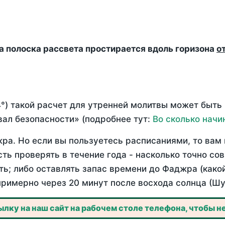
да полоска рассвета простирается вдоль горизона
о
°) такой расчет для утренней молитвы может быть
ал безопасности» (подробнее тут:
Во сколько начи
ра. Но если вы пользуетесь расписаниями, то вам 
сть проверять в течение года - насколько точно с
ть; либо оставлять запас времени до Фаджра (како
примерно через 20 минут после восхода солнца (Шу
лку на наш сайт на рабочем столе телефона, чтобы не