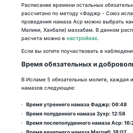
Расписание времени остальных обязательны
рассчитано по методу «Фаджр - Союз исла
проведения намаза Аср можно выбрать как
Малики, Ханбали) мазхабам. В данном рас
настройках
расчета можно в
.
Если вы хотите поучаствовать в наблюдени
Время обязательных и добровол
В Исламе 5 обязательных молитв, каждая 
намазов следующее:
Время утреннего намаза Фаджр:
06:48
Время полуденного намаза Зухр:
12:58
Время послеполуденного намаза Аср:
16:
Время вечернего намаза Магриб:
18:07