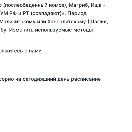
р (послеобеденный номоз), Магриб, Иша -
УМ РФ и РТ (совпадают)». Период
 Маликитскому или Ханбалитскому (Шафии,
абу. Изменить используемые методы
вяжитесь с нами.
Осорно на сегодняшний день расписание