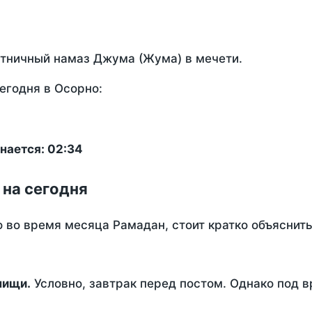
ятничный намаз Джума (Жума) в мечети.
егодня в Осорно:
нается: 02:34
 на сегодня
о во время месяца Рамадан, стоит кратко объясни
ем пищи.
Условно, завтрак перед постом. Однако под 