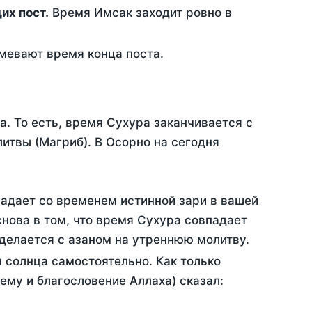
ющих пост.
Время Имсак заходит ровно в
евают время конца поста.
а. То есть, время Сухура заканчивается с
итвы (Магриб). В Осорно на сегодня
падает со временем истинной зари в вашей
нова в том, что время Сухура совпадает
 делается с азаном на утреннюю молитву.
 солнца самостоятельно. Как только
 ему и благословение Аллаха) сказал: