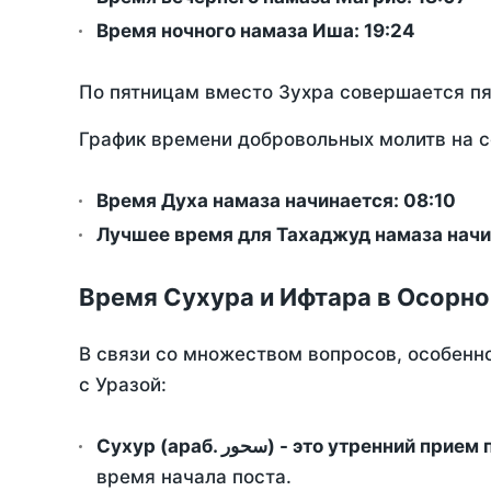
Время ночного намаза Иша:
19:24
По пятницам вместо Зухра совершается п
График времени добровольных молитв на с
Время Духа намаза начинается: 08:10
Лучшее время для Тахаджуд намаза начи
Время Сухура и Ифтара в Осорно
В связи со множеством вопросов, особенн
с Уразой:
Сухур (араб. سحور) - это утренний при
время начала поста.