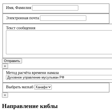
Имя, Фамилия
Электронная почта
Текст сообщения
Отправить
×
Метод расчёта времени намаза
Выбрать мазхаб
×
Направление киблы