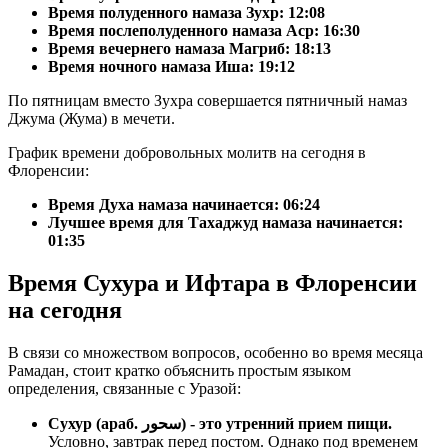
Время полуденного намаза Зухр:
12:08
Время послеполуденного намаза Аср:
16:30
Время вечернего намаза Магриб:
18:13
Время ночного намаза Иша:
19:12
По пятницам вместо Зухра совершается пятничный намаз
Джума (Жума) в мечети.
График времени добровольных молитв на сегодня в
Флоренсии:
Время Духа намаза начинается: 06:24
Лучшее время для Тахаджуд намаза начинается:
01:35
Время Сухура и Ифтара в Флоренсии
на сегодня
В связи со множеством вопросов, особенно во время месяца
Рамадан, стоит кратко объяснить простым языком
определения, связанные с Уразой:
Сухур (араб. سحور) - это утренний прием пищи.
Условно, завтрак перед постом. Однако под временем