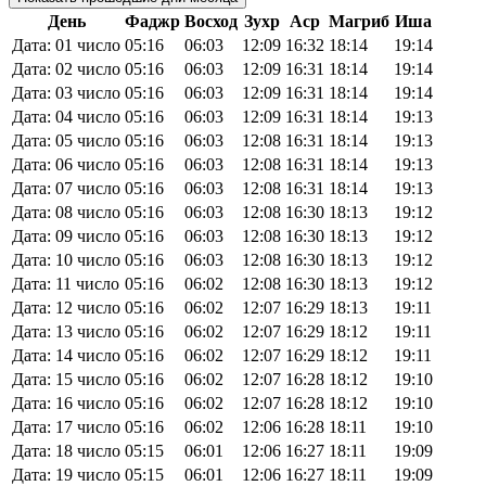
День
Фаджр
Восход
Зухр
Аср
Магриб
Иша
Дата: 01 число
05:16
06:03
12:09
16:32
18:14
19:14
Дата: 02 число
05:16
06:03
12:09
16:31
18:14
19:14
Дата: 03 число
05:16
06:03
12:09
16:31
18:14
19:14
Дата: 04 число
05:16
06:03
12:09
16:31
18:14
19:13
Дата: 05 число
05:16
06:03
12:08
16:31
18:14
19:13
Дата: 06 число
05:16
06:03
12:08
16:31
18:14
19:13
Дата: 07 число
05:16
06:03
12:08
16:31
18:14
19:13
Дата: 08 число
05:16
06:03
12:08
16:30
18:13
19:12
Дата: 09 число
05:16
06:03
12:08
16:30
18:13
19:12
Дата: 10 число
05:16
06:03
12:08
16:30
18:13
19:12
Дата: 11 число
05:16
06:02
12:08
16:30
18:13
19:12
Дата: 12 число
05:16
06:02
12:07
16:29
18:13
19:11
Дата: 13 число
05:16
06:02
12:07
16:29
18:12
19:11
Дата: 14 число
05:16
06:02
12:07
16:29
18:12
19:11
Дата: 15 число
05:16
06:02
12:07
16:28
18:12
19:10
Дата: 16 число
05:16
06:02
12:07
16:28
18:12
19:10
Дата: 17 число
05:16
06:02
12:06
16:28
18:11
19:10
Дата: 18 число
05:15
06:01
12:06
16:27
18:11
19:09
Дата: 19 число
05:15
06:01
12:06
16:27
18:11
19:09