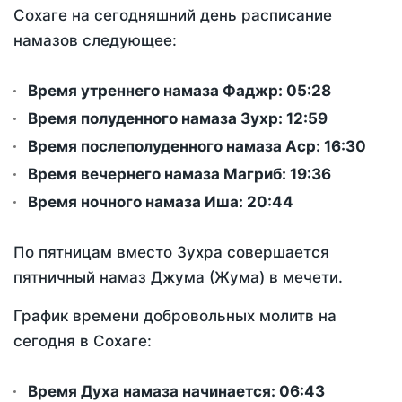
Сохаге на сегодняшний день расписание
намазов следующее:
Время утреннего намаза Фаджр:
05:28
Время полуденного намаза Зухр:
12:59
Время послеполуденного намаза Аср:
16:30
Время вечернего намаза Магриб:
19:36
Время ночного намаза Иша:
20:44
По пятницам вместо Зухра совершается
пятничный намаз Джума (Жума) в мечети.
График времени добровольных молитв на
сегодня в Сохаге:
Время Духа намаза начинается: 06:43