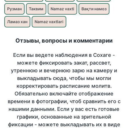
Рузман
Таквим
Namaz vaxti
Вақти намоз
Ламаз хан
Namaz vaxtlari
Отзывы, вопросы и комментарии
Если вы ведете наблюдения в Сохаге -
можете фиксировать закат, рассвет,
утреннюю и вечернюю зарю на камеру и
выкладывать сюда, чтобы мы могли
корректировать расписание молитв.
Обязательно включайте отображение
времени в фотографии, чтоб сравнить его с
нашими данными. Если у вас есть готовые
графики, основанные на зрительной
фиксации - можете выкладывать их в виде