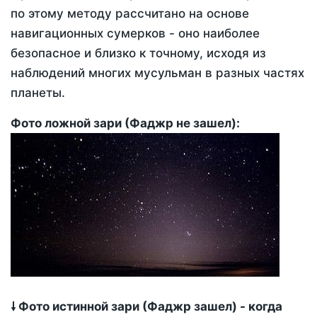
по этому методу рассчитано на основе
навигационных сумерков - оно наиболее
безопасное и близко к точному, исходя из
наблюдений многих мусульман в разных частях
планеты.
Фото ложной зари (Фаджр не зашел):
🠗 Фото истинной зари (Фаджр зашел) - когда