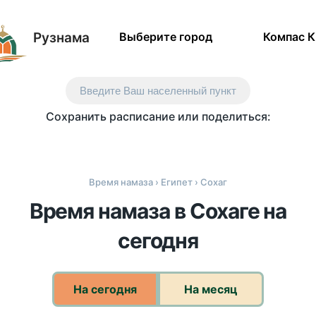
Рузнама
Выберите город
Компас 
Введите Ваш населенный пункт
Сохранить расписание или поделиться:
Время намаза
›
Египет
› Сохаг
Время намаза в Сохаге на
сегодня
На сегодня
На месяц