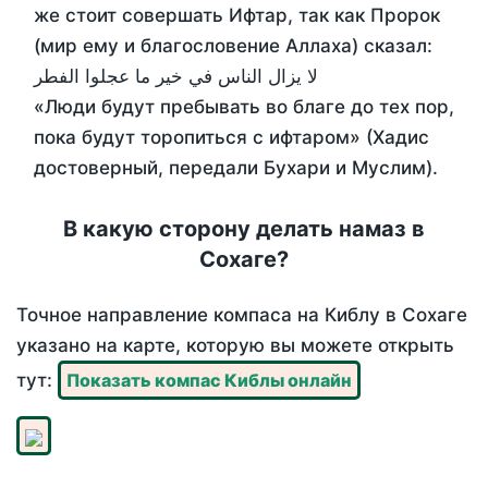
же стоит совершать Ифтар, так как Пророк
(мир ему и благословение Аллаха) сказал:
لا يزال الناس في خير ما عجلوا الفطر
«Люди будут пребывать во благе до тех пор,
пока будут торопиться с ифтаром» (Хадис
достоверный, передали Бухари и Муслим).
В какую сторону делать намаз в
Сохаге?
Точное направление компаса на Киблу в Сохаге
указано на карте, которую вы можете открыть
тут:
Показать компас Киблы онлайн