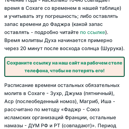
течение года - насколько точно совпадает
время в Сохаге со временем в нашей таблице)
и учитывать эту погрешность; либо оставлять
запас времени до Фаджра (какой запас
оставлять - подробно читайте
по ссылке
).
Время молитвы Духа начинается примерно
через 20 минут после восхода солнца (Шурука).
Сохраните ссылку на наш сайт на рабочем столе
телефона, чтобы не потерять его!
Расписание времени остальных обязательных
молитв в Сохаге - Зухр, Джума (пятничный),
Аср (послеобеденный номоз), Магриб, Иша -
рассчитано по методу «Фаджр - Союз
исламских организаций Франции, остальные
намазы - ДУМ РФ и РТ (совпадают)». Период