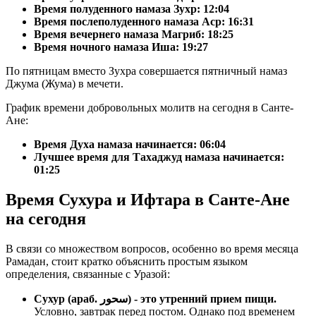
Время полуденного намаза Зухр:
12:04
Время послеполуденного намаза Аср:
16:31
Время вечернего намаза Магриб:
18:25
Время ночного намаза Иша:
19:27
По пятницам вместо Зухра совершается пятничный намаз
Джума (Жума) в мечети.
График времени добровольных молитв на сегодня в Санте-
Ане:
Время Духа намаза начинается: 06:04
Лучшее время для Тахаджуд намаза начинается:
01:25
Время Сухура и Ифтара в Санте-Ане
на сегодня
В связи со множеством вопросов, особенно во время месяца
Рамадан, стоит кратко объяснить простым языком
определения, связанные с Уразой:
Сухур (араб. سحور) - это утренний прием пищи.
Условно, завтрак перед постом. Однако под временем