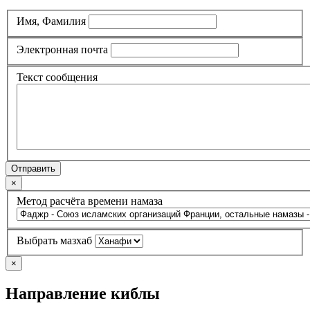
Имя, Фамилия
Электронная почта
Текст сообщения
Отправить
×
Метод расчёта времени намаза
Выбрать мазхаб
×
Направление киблы