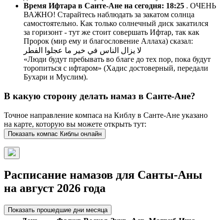
Время Ифтара в Санте-Ане на сегодня:
18:25
. ОЧЕНЬ
ВАЖНО! Старайтесь наблюдать за закатом солнца
самостоятельно. Как только солнечный диск закатился
за горизонт - тут же стоит совершать Ифтар, так как
Пророк (мир ему и благословение Аллаха) сказал:
لا يزال الناس في خير ما عجلوا الفطر
«Люди будут пребывать во благе до тех пор, пока будут
торопиться с ифтаром» (Хадис достоверный, передали
Бухари и Муслим).
В какую сторону делать намаз в Санте-Ане?
Точное направление компаса на Киблу в Санте-Ане указано
на карте, которую вы можете открыть тут:
Показать компас Киблы онлайн
Расписание намазов для Санты-Аны
на август 2026 года
Показать прошедшие дни месяца