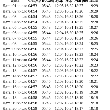
День
Фаджр
Восход
Зухр
Аср
Магриб
Иша
Дата: 01 число
04:53
05:43
12:05
16:32
18:27
19:29
Дата: 02 число
04:54
05:43
12:05
16:32
18:26
19:29
Дата: 03 число
04:54
05:43
12:04
16:32
18:26
19:28
Дата: 04 число
04:54
05:43
12:04
16:31
18:25
19:28
Дата: 05 число
04:55
05:43
12:04
16:31
18:25
19:27
Дата: 06 число
04:55
05:44
12:04
16:30
18:25
19:26
Дата: 07 число
04:55
05:44
12:04
16:30
18:24
19:26
Дата: 08 число
04:55
05:44
12:04
16:29
18:24
19:25
Дата: 09 число
04:56
05:44
12:04
16:29
18:23
19:25
Дата: 10 число
04:56
05:44
12:04
16:28
18:23
19:24
Дата: 11 число
04:56
05:44
12:03
16:27
18:22
19:24
Дата: 12 число
04:56
05:45
12:03
16:27
18:22
19:23
Дата: 13 число
04:57
05:45
12:03
16:26
18:21
19:22
Дата: 14 число
04:57
05:45
12:03
16:26
18:21
19:22
Дата: 15 число
04:57
05:45
12:03
16:25
18:20
19:21
Дата: 16 число
04:57
05:45
12:02
16:25
18:20
19:20
Дата: 17 число
04:58
05:45
12:02
16:25
18:19
19:20
Дата: 18 число
04:58
05:45
12:02
16:25
18:19
19:19
Дата: 19 число
04:58
05:46
12:02
16:24
18:18
19:18
Дата: 20 число
04:58
05:46
12:02
16:24
18:17
19:18