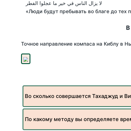
لا يزال الناس في خير ما عجلوا الفطر
«Люди будут пребывать во благе до тех 
В
Точное направление компаса на Киблу в Нь
Во сколько совершается Тахаджуд и Ви
По какому методу вы определяете вре