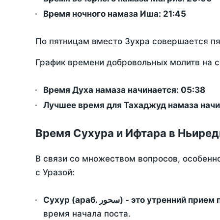
Время ночного намаза Иша:
21:45
По пятницам вместо Зухра совершается п
График времени добровольных молитв на с
Время Духа намаза начинается: 05:38
Лучшее время для Тахаджуд намаза начин
Время Сухура и Ифтара в Ньиред
В связи со множеством вопросов, особенн
с Уразой:
Сухур (араб. سحور) - это утренний при
время начала поста.