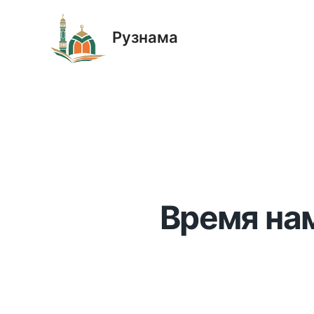
Рузнама
Время нам