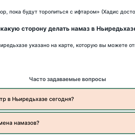
пор, пока будут торопиться с ифтаром» (Хадис дост
 какую сторону делать намаз в Ньиредьхаз
иредьхазе указано на карте, которую вы можете от
Часто задаваемые вопросы
тр в Ньиредьхазе сегодня?
мена намазов?