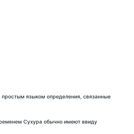
ть простым языком определения, связанные
временем Сухура обычно имеют ввиду