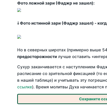
Фото ложной зари (Фаджр не зашел):
🠗 Фото истинной зари (Фаджр зашел) - ког
Но в северных широтах (примерно выше 54
предосторожности
лучше оставить «интерв
Сухур заканчивается с наступлением Фадж
расписание со зрительной фиксацией (то е
в нашей таблице) и учитывать эту погрешн
ссылке
). Время молитвы Духа начинается 
Сохраните ссы