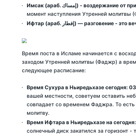
Имсак (араб. إمساك) - возд
момент наступления Утренней молитвы (Ф
Ифтар (араб. إفطار) — разговение
Время поста в Исламе начинается с восход
заходом Утренней молитвы (Фаджр) а врем
следующее расписание:
Время Сухура в Ньиредьхазе сегодня:
03
вашей местности, советуем оставить неб
совпадает со временем Фаджра. То есть 
молитву.
Время Ифтара в Ньиредьхазе на сегодня
солнечный диск закатился за горизонт - 