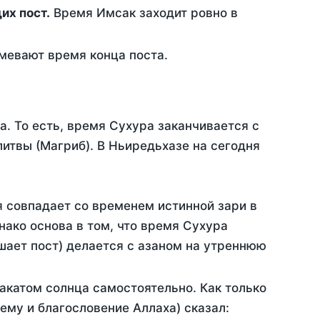
ющих пост.
Время Имсак заходит ровно в
евают время конца поста.
а. То есть, время Сухура заканчивается с
итвы (Магриб). В Ньиредьхазе на сегодня
я совпадает со временем истинной зари в
ако основа в том, что время Сухура
шает пост) делается с азаном на утреннюю
акатом солнца самостоятельно. Как только
 ему и благословение Аллаха) сказал: