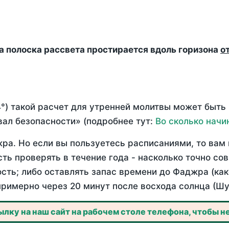
да полоска рассвета простирается вдоль горизона
о
°) такой расчет для утренней молитвы может быть
ал безопасности» (подробнее тут:
Во сколько начи
ра. Но если вы пользуетесь расписаниями, то вам 
сть проверять в течение года - насколько точно с
ость; либо оставлять запас времени до Фаджра (как
примерно через 20 минут после восхода солнца (Шу
лку на наш сайт на рабочем столе телефона, чтобы не