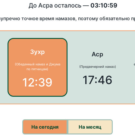
До Асра осталось —
03:10:59
зупречно точное время намазов, поэтому обязательно 
Зухр
Аср
(Обеденный намаз и Джума
(Предвечерний намаз)
по пятницам)
17:46
12:39
На сегодня
На месяц