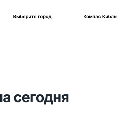
Выберите город
Компас Киблы
на сегодня