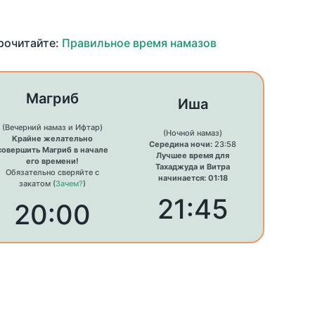
прочитайте:
Правильное время намазов
Магриб
Иша
(Вечерний намаз и Ифтар)
(Ночной намаз)
Крайне желательно
Середина ночи:
23:58
совершить Магриб в начале
Лучшее время для
его времени!
Тахаджуда и Витра
Обязательно сверяйте с
начинается: 01:18
закатом (
Зачем?
)
21:45
20:00