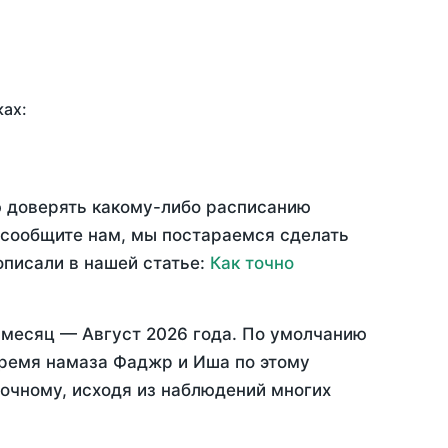
ках:
ю доверять какому-либо расписанию
 сообщите нам, мы постараемся сделать
описали в нашей статье:
Как точно
 месяц —
Август 2026 года
. По умолчанию
время намаза Фаджр и Иша по этому
точному, исходя из наблюдений многих