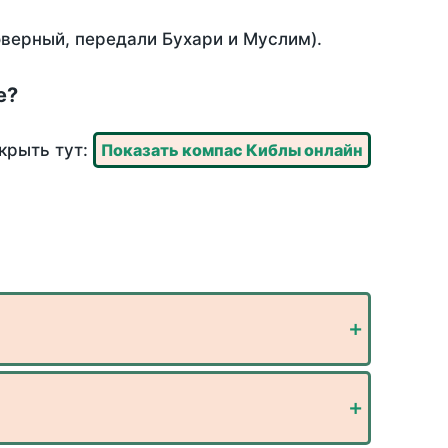
оверный, передали Бухари и Муслим).
е?
крыть тут:
Показать компас Киблы онлайн