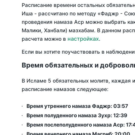
Расписание времени остальных обязательн
Иша - рассчитано по методу «Фаджр - Сою
проведения намаза Аср можно выбрать как
Малики, Ханбали) мазхабам. В данном рас
настройках
расчета можно в
.
Если вы хотите поучаствовать в наблюдени
Время обязательных и добровол
В Исламе 5 обязательных молитв, каждая 
расписание намазов следующее:
Время утреннего намаза Фаджр:
03:57
Время полуденного намаза Зухр:
12:39
Время послеполуденного намаза Аср:
17:
Время вечернего намаза Магриб:
20:00