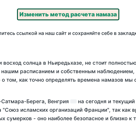
Изменить метод расчета намаза
итесь ссылкой на наш сайт и сохраняйте себе в заклад
и восход солнца в Ньиредьхазе, не стоит полность
у нашим расписанием и собственным наблюдением,
о том, как точно определять времена намазов мы 
-Сатмара-Берега, Венгрия
на
сегодня
и текущий
а "Союз исламских организаций Франции", так как 
х сумерков - оно наиболее безопасное и близко к 