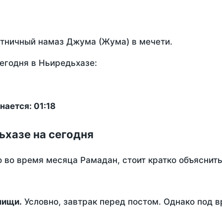
ятничный намаз Джума (Жума) в мечети.
егодня в Ньиредьхазе:
ается: 01:18
ьхазе на сегодня
о во время месяца Рамадан, стоит кратко объясни
ем пищи.
Условно, завтрак перед постом. Однако под 