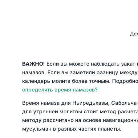
Дел
ВАЖНО!
Если вы можете наблюдать закат 
намазов. Если вы заметили разницу межд
календарь молитв более точным. Подробно 
определять время намазов?
Время намаза для Ньиредьхазы, Сабольча
для утренней молитвы стоит метод расчет
методу рассчитано на основе навигационны
мусульман в разных частях планеты.