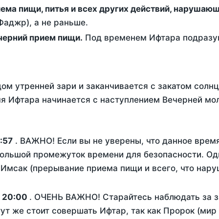
ержание от приема пищи, питья и всех других действий, наруша
аджр), а не раньше.
 - это вечерний прием пищи.
Под временем Ифтара подразум
ом утренней зари и заканчивается с закатом солнц
я Ифтара начинается с наступлением Вечерней мол
:57
. ВАЖНО! Если вы не уверены, что данное врем
ольшой промежуток времени для безопасности. Одн
Имсак (прерывание приема пищи и всего, что нару
:
20:00
. ОЧЕНЬ ВАЖНО! Старайтесь наблюдать за з
тут же стоит совершать Ифтар, так как Пророк (мир