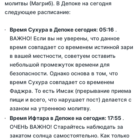
молитвы (Магриб). В Депоке на сегодня
следующее расписание:
Время Сухура в Депоке сегодня:
05:16
.
ВАЖНО! Если вы не уверены, что данное
время совпадает со временем истинной зари
в вашей местности, советуем оставить
небольшой промежуток времени для
безопасности. Однако основа в том, что
время Сухура совпадает со временем
Фаджра. То есть Имсак (прерывание приема
пищи и всего, что нарушает пост) делается с
азаном на утреннюю молитву.
Время Ифтара в Депоке на сегодня:
17:55
.
ОЧЕНЬ ВАЖНО! Старайтесь наблюдать за
закатом солнца самостоятельно. Как только