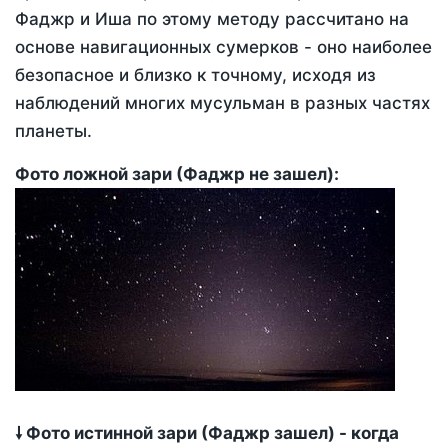
Фаджр и Иша по этому методу рассчитано на
основе навигационных сумерков - оно наиболее
безопасное и близко к точному, исходя из
наблюдений многих мусульман в разных частях
планеты.
Фото ложной зари (Фаджр не зашел):
🠗 Фото истинной зари (Фаджр зашел) - когда