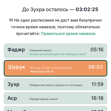
До Зухра осталось —
03:02:24
!!!
Ни одно расписание не даст вам безупречно
точное время намазов, поэтому обязательно
прочитайте:
Правильное время намазов
Фаджр
05:16
(Утренний намаз)
Почему мы используем этот метод расчета?
Шурук
06:03
(Восход солнца и конец Фаджра)
Намаз Духа: 06:24
Зухр
11:59
(Обеденный намаз и Джума по пятницам)
Аср
16:16
(Предвечерний намаз)