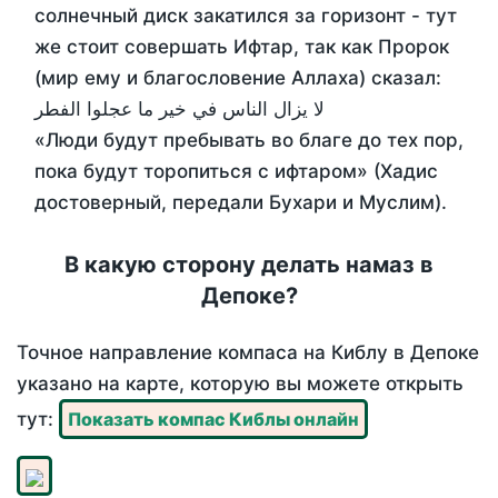
солнечный диск закатился за горизонт - тут
же стоит совершать Ифтар, так как Пророк
(мир ему и благословение Аллаха) сказал:
لا يزال الناس في خير ما عجلوا الفطر
«Люди будут пребывать во благе до тех пор,
пока будут торопиться с ифтаром» (Хадис
достоверный, передали Бухари и Муслим).
В какую сторону делать намаз в
Депоке?
Точное направление компаса на Киблу в Депоке
указано на карте, которую вы можете открыть
тут:
Показать компас Киблы онлайн