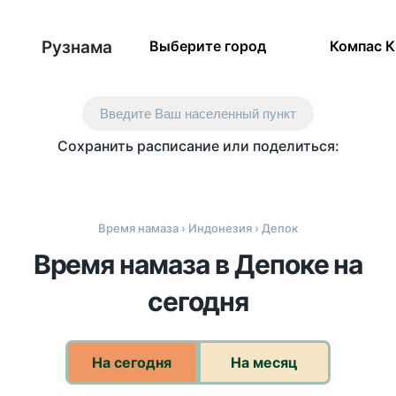
Рузнама
Выберите город
Компас 
Введите Ваш населенный пункт
Сохранить расписание или поделиться:
Время намаза
›
Индонезия
› Депок
Время намаза в Депоке на
сегодня
На сегодня
На месяц