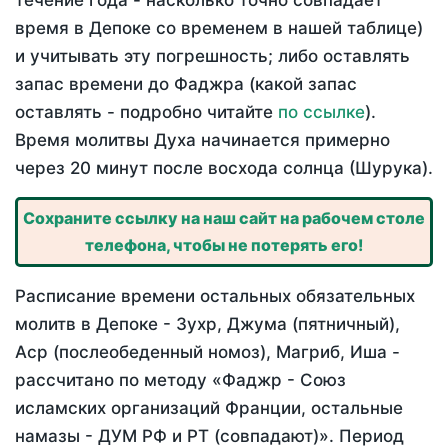
течение года - насколько точно совпадает
время в Депоке со временем в нашей таблице)
и учитывать эту погрешность; либо оставлять
запас времени до Фаджра (какой запас
оставлять - подробно читайте
по ссылке
).
Время молитвы Духа начинается примерно
через 20 минут после восхода солнца (Шурука).
Сохраните ссылку на наш сайт на рабочем столе
телефона, чтобы не потерять его!
Расписание времени остальных обязательных
молитв в Депоке - Зухр, Джума (пятничный),
Аср (послеобеденный номоз), Магриб, Иша -
рассчитано по методу «Фаджр - Союз
исламских организаций Франции, остальные
намазы - ДУМ РФ и РТ (совпадают)». Период