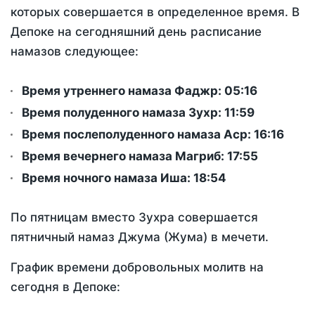
которых совершается в определенное время. В
Депоке на сегодняшний день расписание
намазов следующее:
Время утреннего намаза Фаджр:
05:16
Время полуденного намаза Зухр:
11:59
Время послеполуденного намаза Аср:
16:16
Время вечернего намаза Магриб:
17:55
Время ночного намаза Иша:
18:54
По пятницам вместо Зухра совершается
пятничный намаз Джума (Жума) в мечети.
График времени добровольных молитв на
сегодня в Депоке: