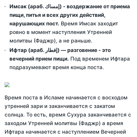
Имсак (араб. إمساك) - воздержание от приема
пищи, питья и всех других действий,
нарушающих пост.
Время Имсак заходит
ровно в момент наступления Утренней
молитвы (Фаджр), а не раньше.
Ифтар (араб. إفطار) — разговение - это
вечерний прием пищи.
Под временем Ифтара
подразумевают время конца поста.
Время поста в Исламе начинается с восходом
утренней зари и заканчивается с закатом
солнца. То есть, время Сухура заканчивается с
заходом Утренней молитвы (Фаджр) а время
Ифтара начинается с наступлением Вечерней