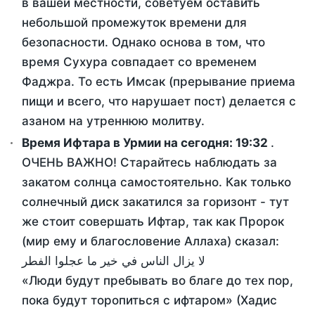
в вашей местности, советуем оставить
небольшой промежуток времени для
безопасности. Однако основа в том, что
время Сухура совпадает со временем
Фаджра. То есть Имсак (прерывание приема
пищи и всего, что нарушает пост) делается с
азаном на утреннюю молитву.
Время Ифтара в Урмии на сегодня:
19:32
.
ОЧЕНЬ ВАЖНО! Старайтесь наблюдать за
закатом солнца самостоятельно. Как только
солнечный диск закатился за горизонт - тут
же стоит совершать Ифтар, так как Пророк
(мир ему и благословение Аллаха) сказал:
لا يزال الناس في خير ما عجلوا الفطر
«Люди будут пребывать во благе до тех пор,
пока будут торопиться с ифтаром» (Хадис