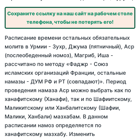
Сохраните ссылку на наш сайт на рабочем столе
телефона, чтобы не потерять его!
Расписание времени остальных обязательных
молитв в Урмии - Зухр, Джума (пятничный), Аср
(послеобеденный номоз), Магриб, Иша -
рассчитано по методу «Фаджр - Союз
исламских организаций Франции, остальные
намазы - ДУМ РФ и РТ (совпадают)». Период
проведения намаза Аср можно выбрать как по
ханафитскому (Ханафи), так и по Шафиитскому,
Маликитскому или Ханбалитскому (Шафии,
Малики, Ханбали) мазхабам. В данном
расписании намоз определяется по
ханафитскому мазхабу. Изменить