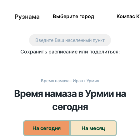
Рузнама
Выберите город
Компас 
Введите Ваш населенный пункт
Сохранить расписание или поделиться:
Время намаза
›
Иран
› Урмия
Время намаза в Урмии на
сегодня
На сегодня
На месяц