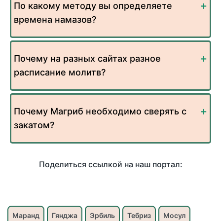
По какому методу вы определяете
времена намазов?
Почему на разных сайтах разное
расписание молитв?
Почему Магриб необходимо сверять с
закатом?
Поделиться ссылкой на наш портал:
Маранд
Гянджа
Эрбиль
Тебриз
Мосул