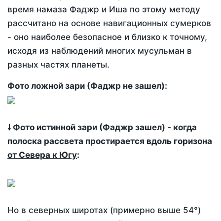
время намаза Фаджр и Иша по этому методу
рассчитано на основе навигационных сумерков
- оно наиболее безопасное и близко к точному,
исходя из наблюдений многих мусульман в
разных частях планеты.
Фото ложной зари (Фаджр не зашел):
🠗 Фото истинной зари (Фаджр зашел) - когда
полоска рассвета простирается вдоль горизона
от Севера к Югу
:
Но в северных широтах (примерно выше 54°)