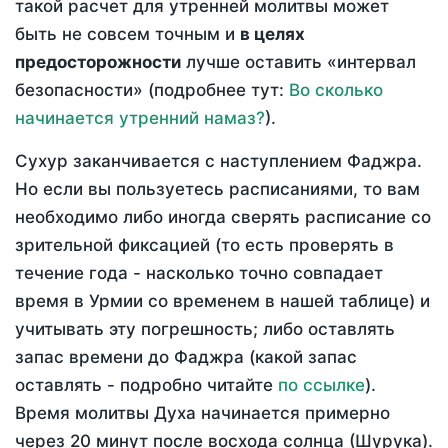
такой расчет для утренней молитвы может
быть не совсем точным и
в целях
предосторожности
лучше оставить «интервал
безопасности» (подробнее тут:
Во сколько
начинается утренний намаз?
).
Сухур заканчивается с наступлением Фаджра.
Но если вы пользуетесь расписаниями, то вам
необходимо либо иногда сверять расписание со
зрительной фиксацией (то есть проверять в
течение года - насколько точно совпадает
время в Урмии со временем в нашей таблице) и
учитывать эту погрешность; либо оставлять
запас времени до Фаджра (какой запас
оставлять - подробно читайте
по ссылке
).
Время молитвы Духа начинается примерно
через 20 минут после восхода солнца (Шурука).