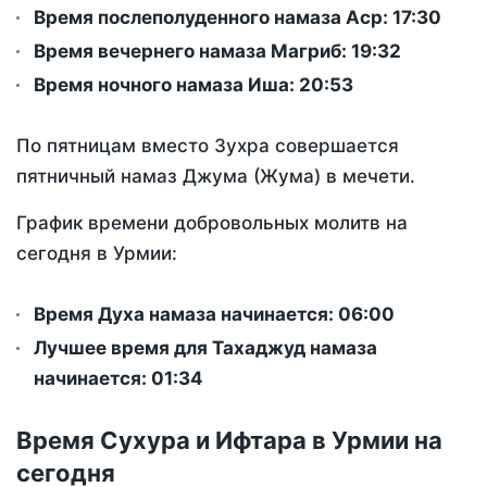
Время послеполуденного намаза Аср:
17:30
Время вечернего намаза Магриб:
19:32
Время ночного намаза Иша:
20:53
По пятницам вместо Зухра совершается
пятничный намаз Джума (Жума) в мечети.
График времени добровольных молитв на
сегодня в Урмии:
Время Духа намаза начинается: 06:00
Лучшее время для Тахаджуд намаза
начинается: 01:34
Время Сухура и Ифтара в Урмии на
сегодня