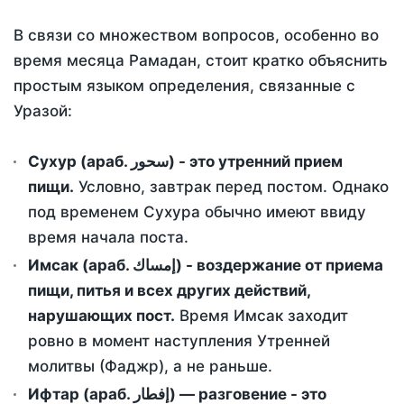
В связи со множеством вопросов, особенно во
время месяца Рамадан, стоит кратко объяснить
простым языком определения, связанные с
Уразой:
Сухур (араб. سحور) - это утренний прием
пищи.
Условно, завтрак перед постом. Однако
под временем Сухура обычно имеют ввиду
время начала поста.
Имсак (араб. إمساك) - воздержание от приема
пищи, питья и всех других действий,
нарушающих пост.
Время Имсак заходит
ровно в момент наступления Утренней
молитвы (Фаджр), а не раньше.
Ифтар (араб. إفطار) — разговение - это