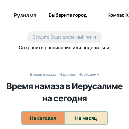
Рузнама
Выберите город
Компас 
Введите Ваш населенный пункт
Сохранить расписание или поделиться:
Время намаза
›
Израиль
› Иерусалим
Время намаза в Иерусалиме
на сегодня
На сегодня
На месяц