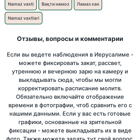
Namaz vaxti
Вақти намоз
Ламаз хан
Namaz vaxtlari
Отзывы, вопросы и комментарии
Если вы ведете наблюдения в Иерусалиме -
можете фиксировать закат, рассвет,
утреннюю и вечернюю зарю на камеру и
выкладывать сюда, чтобы мы могли
корректировать расписание молитв.
Обязательно включайте отображение
времени в фотографии, чтоб сравнить его с
нашими данными. Если у вас есть готовые
графики, основанные на зрительной
фиксации - можете выкладывать их в виде
фото. Также можете задать тут свой вопрос,