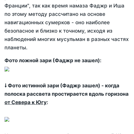
Франции", так как время намаза Фаджр и Иша
по этому методу рассчитано на основе
навигационных сумерков - оно наиболее
безопасное и близко к точному, исходя из
наблюдений многих мусульман в разных частях
планеты.
Фото ложной зари (Фаджр не зашел):
🠗 Фото истинной зари (Фаджр зашел) - когда
полоска рассвета простирается вдоль горизона
от Севера к Югу
: