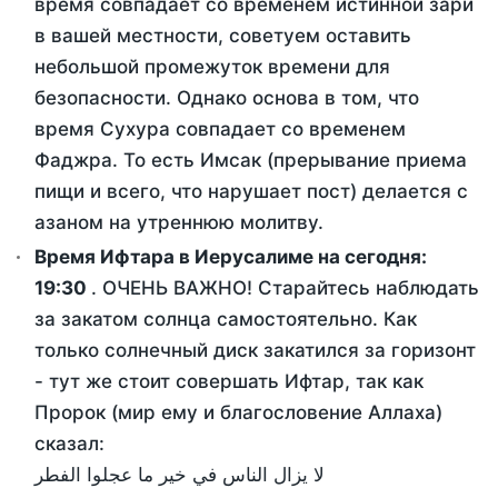
время совпадает со временем истинной зари
в вашей местности, советуем оставить
небольшой промежуток времени для
безопасности. Однако основа в том, что
время Сухура совпадает со временем
Фаджра. То есть Имсак (прерывание приема
пищи и всего, что нарушает пост) делается с
азаном на утреннюю молитву.
Время Ифтара в Иерусалиме на сегодня:
19:30
. ОЧЕНЬ ВАЖНО! Старайтесь наблюдать
за закатом солнца самостоятельно. Как
только солнечный диск закатился за горизонт
- тут же стоит совершать Ифтар, так как
Пророк (мир ему и благословение Аллаха)
сказал:
لا يزال الناس في خير ما عجلوا الفطر