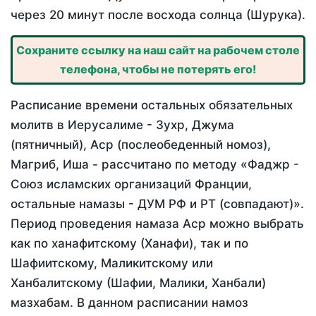
через 20 минут после восхода солнца (Шурука).
Сохраните ссылку на наш сайт на рабочем столе
телефона, чтобы не потерять его!
Расписание времени остальных обязательных
молитв в Иерусалиме - Зухр, Джума
(пятничный), Аср (послеобеденный номоз),
Магриб, Иша - рассчитано по методу «Фаджр -
Союз исламских организаций Франции,
остальные намазы - ДУМ РФ и РТ (совпадают)».
Период проведения намаза Аср можно выбрать
как по ханафитскому (Ханафи), так и по
Шафиитскому, Маликитскому или
Ханбалитскому (Шафии, Малики, Ханбали)
мазхабам. В данном расписании намоз