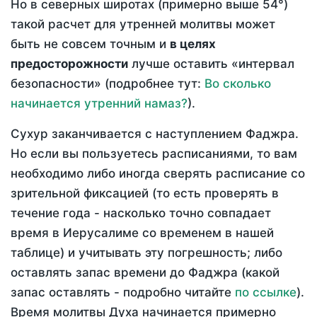
Но в северных широтах (примерно выше 54°)
такой расчет для утренней молитвы может
быть не совсем точным и
в целях
предосторожности
лучше оставить «интервал
безопасности» (подробнее тут:
Во сколько
начинается утренний намаз?
).
Сухур заканчивается с наступлением Фаджра.
Но если вы пользуетесь расписаниями, то вам
необходимо либо иногда сверять расписание со
зрительной фиксацией (то есть проверять в
течение года - насколько точно совпадает
время в Иерусалиме со временем в нашей
таблице) и учитывать эту погрешность; либо
оставлять запас времени до Фаджра (какой
запас оставлять - подробно читайте
по ссылке
).
Время молитвы Духа начинается примерно