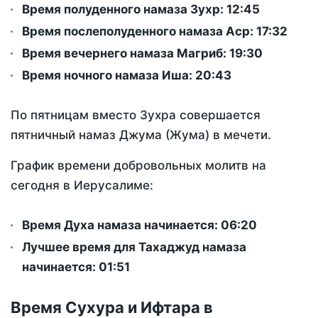
Время полуденного намаза Зухр:
12:45
Время послеполуденного намаза Аср:
17:32
Время вечернего намаза Магриб:
19:30
Время ночного намаза Иша:
20:43
По пятницам вместо Зухра совершается
пятничный намаз Джума (Жума) в мечети.
График времени добровольных молитв на
сегодня в Иерусалиме:
Время Духа намаза начинается: 06:20
Лучшее время для Тахаджуд намаза
начинается: 01:51
Время Сухура и Ифтара в