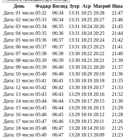
День
Фаджр
Восход
Зухр
Аср
Магриб
Иша
Дата: 01 число
05:32
06:34
13:31
18:25
20:28
21:47
Дата: 02 число
05:33
06:34
13:31
18:25
20:27
21:46
Дата: 03 число
05:34
06:35
13:31
18:24
20:26
21:45
Дата: 04 число
05:35
06:36
13:31
18:24
20:25
21:44
Дата: 05 число
05:36
06:37
13:31
18:23
20:24
21:42
Дата: 06 число
05:37
06:37
13:31
18:23
20:23
21:41
Дата: 07 число
05:38
06:38
13:30
18:22
20:22
21:40
Дата: 08 число
05:39
06:39
13:30
18:21
20:21
21:39
Дата: 09 число
05:39
06:40
13:30
18:21
20:20
21:37
Дата: 10 число
05:40
06:40
13:30
18:20
20:19
21:36
Дата: 11 число
05:41
06:41
13:30
18:19
20:18
21:35
Дата: 12 число
05:42
06:42
13:30
18:19
20:17
21:33
Дата: 13 число
05:43
06:43
13:29
18:18
20:16
21:32
Дата: 14 число
05:44
06:44
13:29
18:17
20:15
21:30
Дата: 15 число
05:45
06:44
13:29
18:16
20:13
21:29
Дата: 16 число
05:46
06:45
13:29
18:16
20:12
21:28
Дата: 17 число
05:47
06:46
13:29
18:15
20:11
21:26
Дата: 18 число
05:48
06:47
13:28
18:14
20:10
21:25
Дата: 19 число
05:49
06:47
13:28
18:13
20:09
21:23