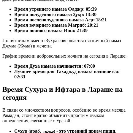
Время утреннего намаза Фаджр:
05:39
Время полуденного намаза Зухр:
13:30
Время послеполуденного намаза Аср:
18:21
Время вечернего намаза Магриб:
20:21
Время ночного намаза Иша:
21:39
По пятницам вместо Зухра совершается пятничный намаз
Джума (Жума) в мечети.
График времени добровольных молитв на сегодня в Лараше:
Время Духа намаза начинается: 07:00
Лучшее время для Тахаджуд намаза начинается:
02:33
Время Сухура и Ифтара в Лараше на
сегодня
В связи со множеством вопросов, особенно во время месяца
Рамадан, стоит кратко объяснить простым языком
определения, связанные с Уразой:
Сухур (араб. سحور) - это утренний прием пищи.