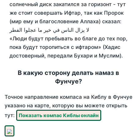
солнечный диск закатился за горизонт - тут
же стоит совершать Ифтар, так как Пророк
(мир ему и благословение Аллаха) сказал:
لا يزال الناس في خير ما عجلوا الفطر
«Люди будут пребывать во благе до тех пор,
пока будут торопиться с ифтаром» (Хадис
достоверный, передали Бухари и Муслим).
В какую сторону делать намаз в
Фунчуе?
Точное направление компаса на Киблу в Фунчуе
указано на карте, которую вы можете открыть
тут:
Показать компас Киблы онлайн