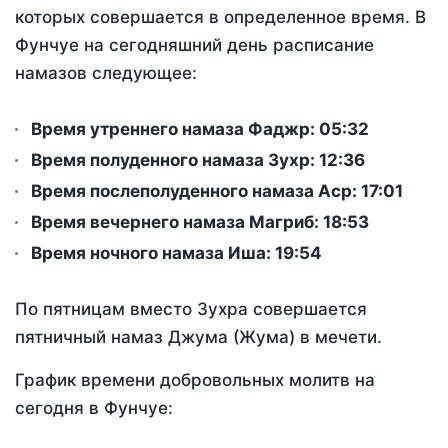
которых совершается в определенное время. В
Фунчуе на сегодняшний день расписание
намазов следующее:
Время утреннего намаза Фаджр:
05:32
Время полуденного намаза Зухр:
12:36
Время послеполуденного намаза Аср:
17:01
Время вечернего намаза Магриб:
18:53
Время ночного намаза Иша:
19:54
По пятницам вместо Зухра совершается
пятничный намаз Джума (Жума) в мечети.
График времени добровольных молитв на
сегодня в Фунчуе: