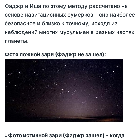
Фаджр и Иша по этому методу рассчитано на
основе навигационных сумерков - оно наиболее
безопасное и близко к точному, исходя из
наблюдений многих мусульман в разных частях
планеты.
Фото ложной зари (Фаджр не зашел):
🠗 Фото истинной зари (Фаджр зашел) - когда