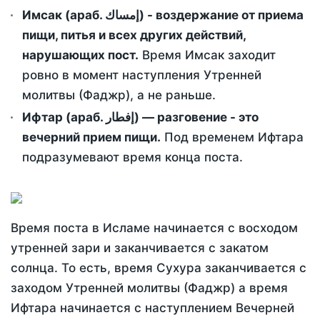
Имсак (араб. إمساك) - воздержание от приема
пищи, питья и всех других действий,
нарушающих пост.
Время Имсак заходит
ровно в момент наступления Утренней
молитвы (Фаджр), а не раньше.
Ифтар (араб. إفطار) — разговение - это
вечерний прием пищи.
Под временем Ифтара
подразумевают время конца поста.
Время поста в Исламе начинается с восходом
утренней зари и заканчивается с закатом
солнца. То есть, время Сухура заканчивается с
заходом Утренней молитвы (Фаджр) а время
Ифтара начинается с наступлением Вечерней