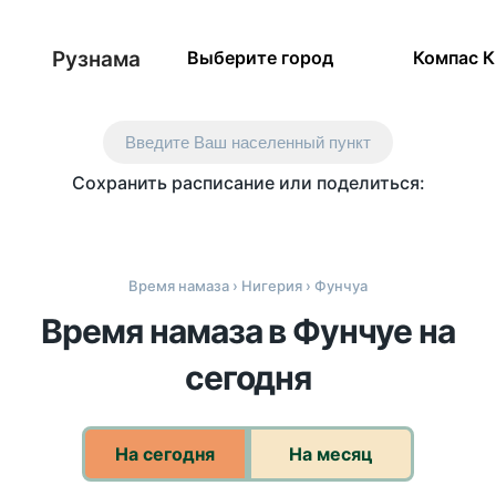
Рузнама
Выберите город
Компас 
Введите Ваш населенный пункт
Сохранить расписание или поделиться:
Время намаза
›
Нигерия
› Фунчуа
Время намаза в Фунчуе на
сегодня
На сегодня
На месяц