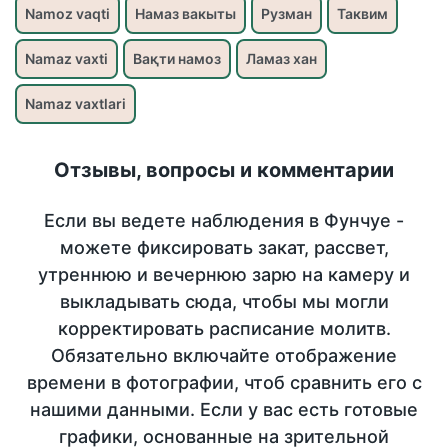
Namoz vaqti
Намаз вакыты
Рузман
Таквим
Namaz vaxti
Вақти намоз
Ламаз хан
Namaz vaxtlari
Отзывы, вопросы и комментарии
Если вы ведете наблюдения в Фунчуе -
можете фиксировать закат, рассвет,
утреннюю и вечернюю зарю на камеру и
выкладывать сюда, чтобы мы могли
корректировать расписание молитв.
Обязательно включайте отображение
времени в фотографии, чтоб сравнить его с
нашими данными. Если у вас есть готовые
графики, основанные на зрительной