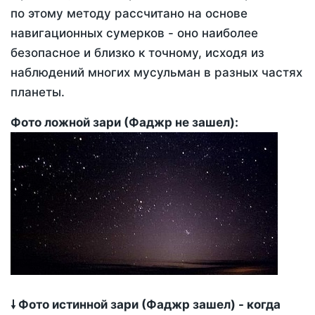
по этому методу рассчитано на основе
навигационных сумерков - оно наиболее
безопасное и близко к точному, исходя из
наблюдений многих мусульман в разных частях
планеты.
Фото ложной зари (Фаджр не зашел):
🠗 Фото истинной зари (Фаджр зашел) - когда