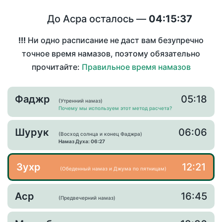
До Асра осталось —
04:15:37
!!!
Ни одно расписание не даст вам безупречно
точное время намазов, поэтому обязательно
прочитайте:
Правильное время намазов
Фаджр
05:18
(Утренний намаз)
Почему мы используем этот метод расчета?
Шурук
06:06
(Восход солнца и конец Фаджра)
Намаз Духа: 06:27
Зухр
12:21
(Обеденный намаз и Джума по пятницам)
Аср
16:45
(Предвечерний намаз)