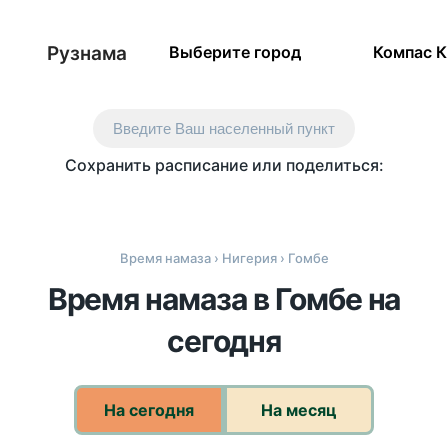
Рузнама
Выберите город
Компас 
Введите Ваш населенный пункт
Сохранить расписание или поделиться:
Время намаза
›
Нигерия
› Гомбе
Время намаза в Гомбе на
сегодня
На сегодня
На месяц