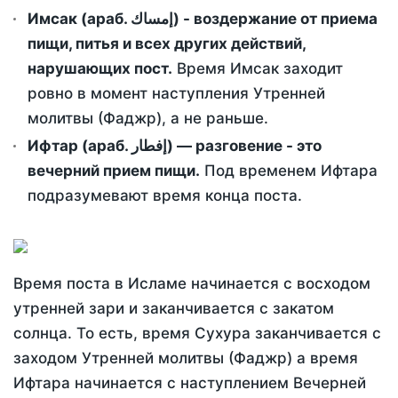
Имсак (араб. إمساك) - воздержание от приема
пищи, питья и всех других действий,
нарушающих пост.
Время Имсак заходит
ровно в момент наступления Утренней
молитвы (Фаджр), а не раньше.
Ифтар (араб. إفطار) — разговение - это
вечерний прием пищи.
Под временем Ифтара
подразумевают время конца поста.
Время поста в Исламе начинается с восходом
утренней зари и заканчивается с закатом
солнца. То есть, время Сухура заканчивается с
заходом Утренней молитвы (Фаджр) а время
Ифтара начинается с наступлением Вечерней