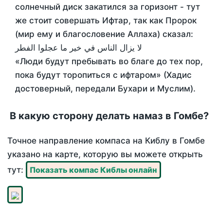
солнечный диск закатился за горизонт - тут
же стоит совершать Ифтар, так как Пророк
(мир ему и благословение Аллаха) сказал:
لا يزال الناس في خير ما عجلوا الفطر
«Люди будут пребывать во благе до тех пор,
пока будут торопиться с ифтаром» (Хадис
достоверный, передали Бухари и Муслим).
В какую сторону делать намаз в Гомбе?
Точное направление компаса на Киблу в Гомбе
указано на карте, которую вы можете открыть
тут:
Показать компас Киблы онлайн