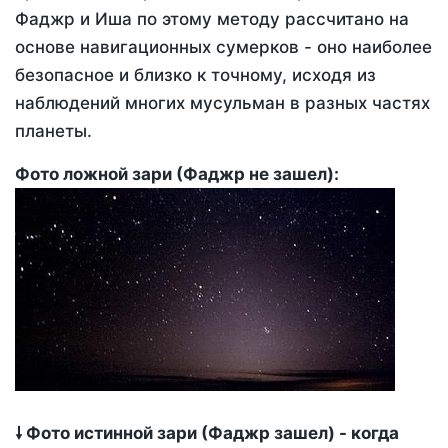
Фаджр и Иша по этому методу рассчитано на
основе навигационных сумерков - оно наиболее
безопасное и близко к точному, исходя из
наблюдений многих мусульман в разных частях
планеты.
Фото ложной зари (Фаджр не зашел):
🠗 Фото истинной зари (Фаджр зашел) - когда