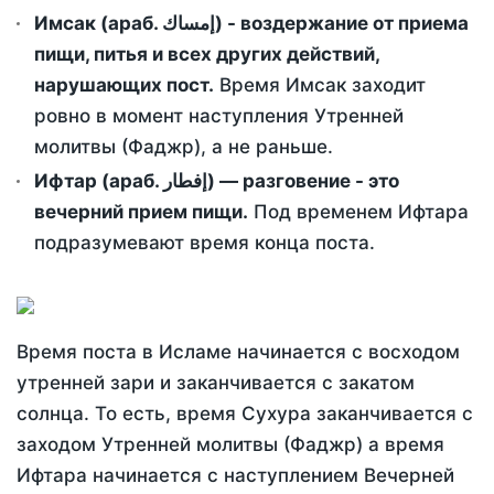
Имсак (араб. إمساك) - воздержание от приема
пищи, питья и всех других действий,
нарушающих пост.
Время Имсак заходит
ровно в момент наступления Утренней
молитвы (Фаджр), а не раньше.
Ифтар (араб. إفطار) — разговение - это
вечерний прием пищи.
Под временем Ифтара
подразумевают время конца поста.
Время поста в Исламе начинается с восходом
утренней зари и заканчивается с закатом
солнца. То есть, время Сухура заканчивается с
заходом Утренней молитвы (Фаджр) а время
Ифтара начинается с наступлением Вечерней