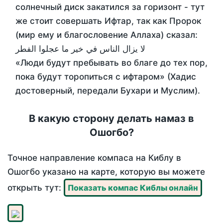
солнечный диск закатился за горизонт - тут
же стоит совершать Ифтар, так как Пророк
(мир ему и благословение Аллаха) сказал:
لا يزال الناس في خير ما عجلوا الفطر
«Люди будут пребывать во благе до тех пор,
пока будут торопиться с ифтаром» (Хадис
достоверный, передали Бухари и Муслим).
В какую сторону делать намаз в
Ошогбо?
Точное направление компаса на Киблу в
Ошогбо указано на карте, которую вы можете
открыть тут:
Показать компас Киблы онлайн