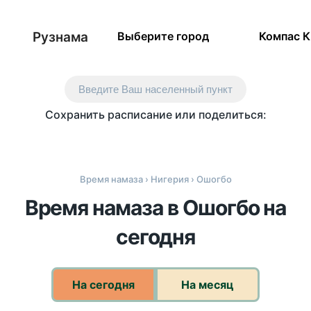
Рузнама
Выберите город
Компас 
Введите Ваш населенный пункт
Сохранить расписание или поделиться:
Время намаза
›
Нигерия
› Ошогбо
Время намаза в Ошогбо на
сегодня
На сегодня
На месяц