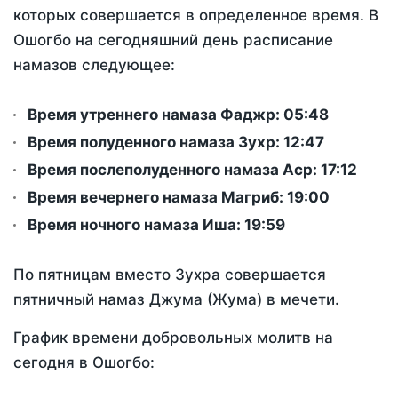
которых совершается в определенное время. В
Ошогбо на сегодняшний день расписание
намазов следующее:
Время утреннего намаза Фаджр:
05:48
Время полуденного намаза Зухр:
12:47
Время послеполуденного намаза Аср:
17:12
Время вечернего намаза Магриб:
19:00
Время ночного намаза Иша:
19:59
По пятницам вместо Зухра совершается
пятничный намаз Джума (Жума) в мечети.
График времени добровольных молитв на
сегодня в Ошогбо: