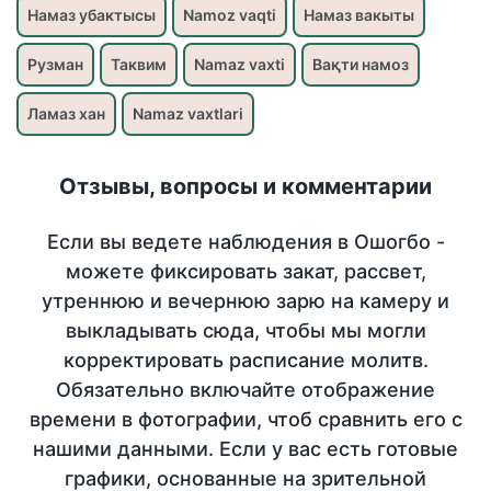
Намаз убактысы
Namoz vaqti
Намаз вакыты
Рузман
Таквим
Namaz vaxti
Вақти намоз
Ламаз хан
Namaz vaxtlari
Отзывы, вопросы и комментарии
Если вы ведете наблюдения в Ошогбо -
можете фиксировать закат, рассвет,
утреннюю и вечернюю зарю на камеру и
выкладывать сюда, чтобы мы могли
корректировать расписание молитв.
Обязательно включайте отображение
времени в фотографии, чтоб сравнить его с
нашими данными. Если у вас есть готовые
графики, основанные на зрительной