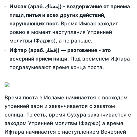
Имсак (араб. إمساك) - воздержание от приема
пищи, питья и всех других действий,
нарушающих пост.
Время Имсак заходит
ровно в момент наступления Утренней
молитвы (Фаджр), а не раньше.
Ифтар (араб. إفطار) — разговение - это
вечерний прием пищи.
Под временем Ифтара
подразумевают время конца поста.
Время поста в Исламе начинается с восходом
утренней зари и заканчивается с закатом
солнца. То есть, время Сухура заканчивается с
заходом Утренней молитвы (Фаджр) а время
Ифтара начинается с наступлением Вечерней