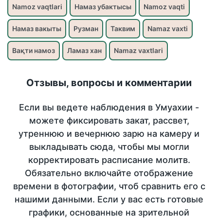
Namoz vaqtlari
Намаз убактысы
Namoz vaqti
Намаз вакыты
Рузман
Таквим
Namaz vaxti
Вақти намоз
Ламаз хан
Namaz vaxtlari
Отзывы, вопросы и комментарии
Если вы ведете наблюдения в Умуахии -
можете фиксировать закат, рассвет,
утреннюю и вечернюю зарю на камеру и
выкладывать сюда, чтобы мы могли
корректировать расписание молитв.
Обязательно включайте отображение
времени в фотографии, чтоб сравнить его с
нашими данными. Если у вас есть готовые
графики, основанные на зрительной