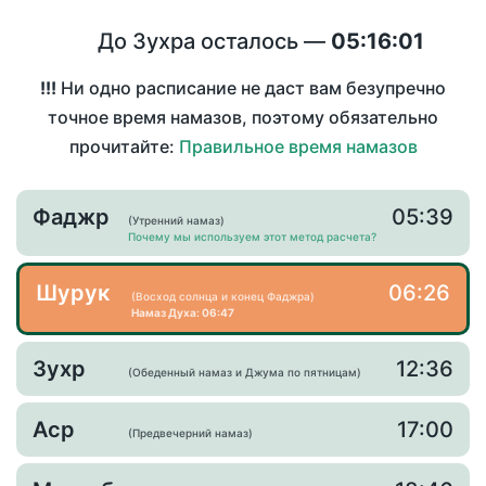
До Зухра осталось —
05:16:01
!!!
Ни одно расписание не даст вам безупречно
точное время намазов, поэтому обязательно
прочитайте:
Правильное время намазов
Фаджр
05:39
(Утренний намаз)
Почему мы используем этот метод расчета?
Шурук
06:26
(Восход солнца и конец Фаджра)
Намаз Духа: 06:47
Зухр
12:36
(Обеденный намаз и Джума по пятницам)
Аср
17:00
(Предвечерний намаз)