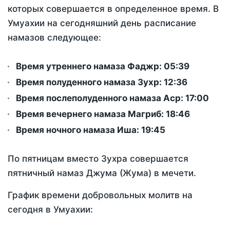
которых совершается в определенное время. В
Умуахии на сегодняшний день расписание
намазов следующее:
Время утреннего намаза Фаджр:
05:39
Время полуденного намаза Зухр:
12:36
Время послеполуденного намаза Аср:
17:00
Время вечернего намаза Магриб:
18:46
Время ночного намаза Иша:
19:45
По пятницам вместо Зухра совершается
пятничный намаз Джума (Жума) в мечети.
График времени добровольных молитв на
сегодня в Умуахии: