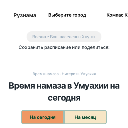
Рузнама
Выберите город
Компас 
Введите Ваш населенный пункт
Сохранить расписание или поделиться:
Время намаза
›
Нигерия
› Умуахия
Время намаза в Умуахии на
сегодня
На сегодня
На месяц