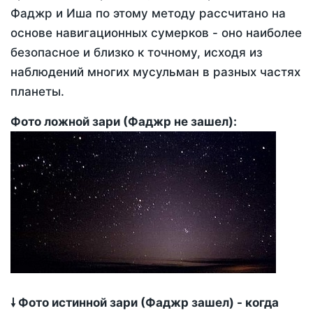
Фаджр и Иша по этому методу рассчитано на
основе навигационных сумерков - оно наиболее
безопасное и близко к точному, исходя из
наблюдений многих мусульман в разных частях
планеты.
Фото ложной зари (Фаджр не зашел):
🠗 Фото истинной зари (Фаджр зашел) - когда