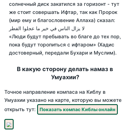
солнечный диск закатился за горизонт - тут
же стоит совершать Ифтар, так как Пророк
(мир ему и благословение Аллаха) сказал:
لا يزال الناس في خير ما عجلوا الفطر
«Люди будут пребывать во благе до тех пор,
пока будут торопиться с ифтаром» (Хадис
достоверный, передали Бухари и Муслим).
В какую сторону делать намаз в
Умуахии?
Точное направление компаса на Киблу в
Умуахии указано на карте, которую вы можете
открыть тут:
Показать компас Киблы онлайн