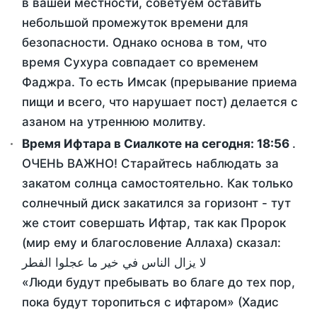
в вашей местности, советуем оставить
небольшой промежуток времени для
безопасности. Однако основа в том, что
время Сухура совпадает со временем
Фаджра. То есть Имсак (прерывание приема
пищи и всего, что нарушает пост) делается с
азаном на утреннюю молитву.
Время Ифтара в Сиалкоте на сегодня:
18:56
.
ОЧЕНЬ ВАЖНО! Старайтесь наблюдать за
закатом солнца самостоятельно. Как только
солнечный диск закатился за горизонт - тут
же стоит совершать Ифтар, так как Пророк
(мир ему и благословение Аллаха) сказал:
لا يزال الناس في خير ما عجلوا الفطر
«Люди будут пребывать во благе до тех пор,
пока будут торопиться с ифтаром» (Хадис