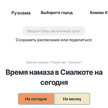
Рузнама
Выберите город
Компас 
Введите Ваш населенный пункт
Сохранить расписание или поделиться:
Время намаза
›
Пакистан
› Сиалкот
Время намаза в Сиалкоте на
сегодня
На сегодня
На месяц