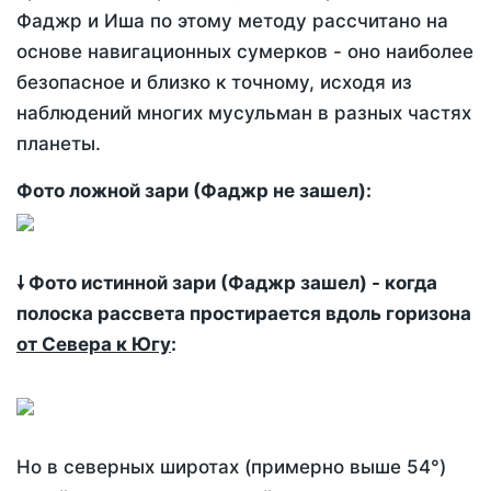
Фаджр и Иша по этому методу рассчитано на
основе навигационных сумерков - оно наиболее
безопасное и близко к точному, исходя из
наблюдений многих мусульман в разных частях
планеты.
Фото ложной зари (Фаджр не зашел):
🠗 Фото истинной зари (Фаджр зашел) - когда
полоска рассвета простирается вдоль горизона
от Севера к Югу
:
Но в северных широтах (примерно выше 54°)