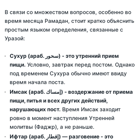
В связи со множеством вопросов, особенно во
время месяца Рамадан, стоит кратко объяснить
простым языком определения, связанные с
Уразой:
Сухур (араб. سحور) - это утренний прием
пищи.
Условно, завтрак перед постом. Однако
под временем Сухура обычно имеют ввиду
время начала поста.
Имсак (араб. إمساك) - воздержание от приема
пищи, питья и всех других действий,
нарушающих пост.
Время Имсак заходит
ровно в момент наступления Утренней
молитвы (Фаджр), а не раньше.
Ифтар (араб. إفطار) — разговение - это