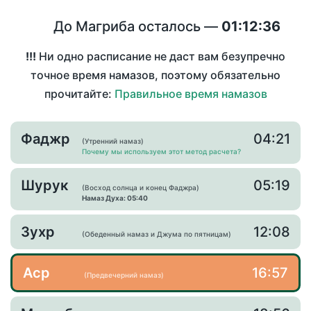
До Магриба осталось —
01:12:36
!!!
Ни одно расписание не даст вам безупречно
точное время намазов, поэтому обязательно
прочитайте:
Правильное время намазов
Фаджр
04:21
(Утренний намаз)
Почему мы используем этот метод расчета?
Шурук
05:19
(Восход солнца и конец Фаджра)
Намаз Духа: 05:40
Зухр
12:08
(Обеденный намаз и Джума по пятницам)
Аср
16:57
(Предвечерний намаз)