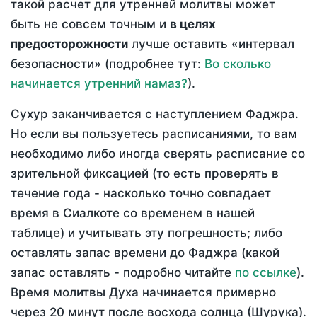
такой расчет для утренней молитвы может
быть не совсем точным и
в целях
предосторожности
лучше оставить «интервал
безопасности» (подробнее тут:
Во сколько
начинается утренний намаз?
).
Сухур заканчивается с наступлением Фаджра.
Но если вы пользуетесь расписаниями, то вам
необходимо либо иногда сверять расписание со
зрительной фиксацией (то есть проверять в
течение года - насколько точно совпадает
время в Сиалкоте со временем в нашей
таблице) и учитывать эту погрешность; либо
оставлять запас времени до Фаджра (какой
запас оставлять - подробно читайте
по ссылке
).
Время молитвы Духа начинается примерно
через 20 минут после восхода солнца (Шурука).