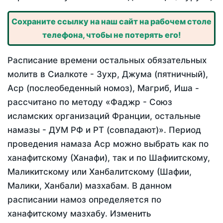
Сохраните ссылку на наш сайт на рабочем столе
телефона, чтобы не потерять его!
Расписание времени остальных обязательных
молитв в Сиалкоте - Зухр, Джума (пятничный),
Аср (послеобеденный номоз), Магриб, Иша -
рассчитано по методу «Фаджр - Союз
исламских организаций Франции, остальные
намазы - ДУМ РФ и РТ (совпадают)». Период
проведения намаза Аср можно выбрать как по
ханафитскому (Ханафи), так и по Шафиитскому,
Маликитскому или Ханбалитскому (Шафии,
Малики, Ханбали) мазхабам. В данном
расписании намоз определяется по
ханафитскому мазхабу. Изменить