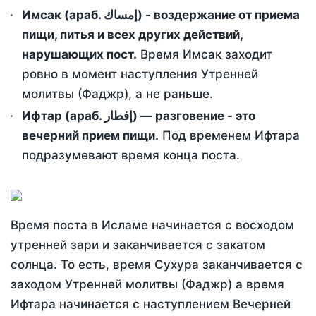
Имсак (араб. إمساك) - воздержание от приема
пищи, питья и всех других действий,
нарушающих пост.
Время Имсак заходит
ровно в момент наступления Утренней
молитвы (Фаджр), а не раньше.
Ифтар (араб. إفطار) — разговение - это
вечерний прием пищи.
Под временем Ифтара
подразумевают время конца поста.
Время поста в Исламе начинается с восходом
утренней зари и заканчивается с закатом
солнца. То есть, время Сухура заканчивается с
заходом Утренней молитвы (Фаджр) а время
Ифтара начинается с наступлением Вечерней