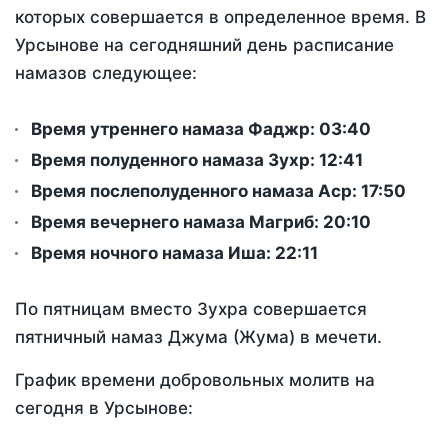
которых совершается в определенное время. В
Урсынове на сегодняшний день расписание
намазов следующее:
Время утреннего намаза Фаджр:
03:40
Время полуденного намаза Зухр:
12:41
Время послеполуденного намаза Аср:
17:50
Время вечернего намаза Магриб:
20:10
Время ночного намаза Иша:
22:11
По пятницам вместо Зухра совершается
пятничный намаз Джума (Жума) в мечети.
График времени добровольных молитв на
сегодня в Урсынове: