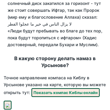
солнечный диск закатился за горизонт - тут
же стоит совершать Ифтар, так как Пророк
(мир ему и благословение Аллаха) сказал:
لا يزال الناس في خير ما عجلوا الفطر
«Люди будут пребывать во благе до тех пор,
пока будут торопиться с ифтаром» (Хадис
достоверный, передали Бухари и Муслим).
В какую сторону делать намаз в
Урсынове?
Точное направление компаса на Киблу в
Урсынове указано на карте, которую вы можете
открыть тут:
Показать компас Киблы онлайн