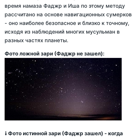
время намаза Фаджр и Иша по этому методу
рассчитано на основе навигационных сумерков
- оно наиболее безопасное и близко к точному,
исходя из наблюдений многих мусульман в
разных частях планеты.
Фото ложной зари (Фаджр не зашел):
🠗 Фото истинной зари (Фаджр зашел) - когда