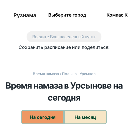
Рузнама
Выберите город
Компас 
Введите Ваш населенный пункт
Сохранить расписание или поделиться:
Время намаза
›
Польша
› Урсынов
Время намаза в Урсынове на
сегодня
На сегодня
На месяц