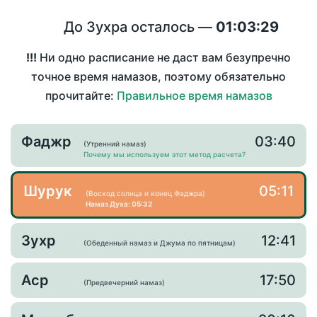
До Зухра осталось —
01:03:29
!!!
Ни одно расписание не даст вам безупречно
точное время намазов, поэтому обязательно
прочитайте:
Правильное время намазов
Фаджр
03:40
(Утренний намаз)
Почему мы используем этот метод расчета?
Шурук
05:11
(Восход солнца и конец Фаджра)
Намаз Духа: 05:32
Зухр
12:41
(Обеденный намаз и Джума по пятницам)
Аср
17:50
(Предвечерний намаз)