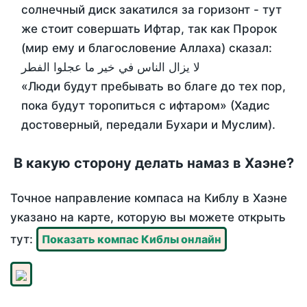
солнечный диск закатился за горизонт - тут
же стоит совершать Ифтар, так как Пророк
(мир ему и благословение Аллаха) сказал:
لا يزال الناس في خير ما عجلوا الفطر
«Люди будут пребывать во благе до тех пор,
пока будут торопиться с ифтаром» (Хадис
достоверный, передали Бухари и Муслим).
В какую сторону делать намаз в Хаэне?
Точное направление компаса на Киблу в Хаэне
указано на карте, которую вы можете открыть
тут:
Показать компас Киблы онлайн