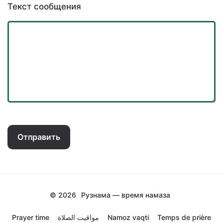
Текст сообщения
Отправить
© 2026
Рузнама — время намаза
Prayer time
مواقيت الصلاة
Namoz vaqti
Temps de prière