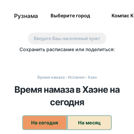
Рузнама
Выберите город
Компас 
Введите Ваш населенный пункт
Сохранить расписание или поделиться:
Время намаза
›
Испания
› Хаэн
Время намаза в Хаэне на
сегодня
На сегодня
На месяц