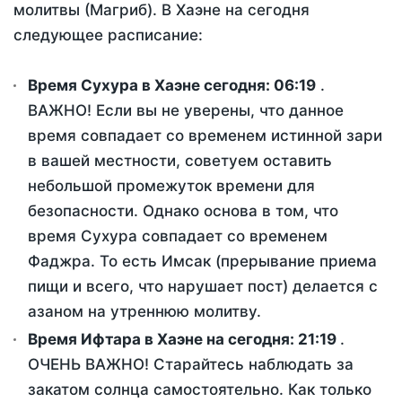
молитвы (Магриб). В Хаэне на сегодня
следующее расписание:
Время Сухура в Хаэне сегодня:
06:19
.
ВАЖНО! Если вы не уверены, что данное
время совпадает со временем истинной зари
в вашей местности, советуем оставить
небольшой промежуток времени для
безопасности. Однако основа в том, что
время Сухура совпадает со временем
Фаджра. То есть Имсак (прерывание приема
пищи и всего, что нарушает пост) делается с
азаном на утреннюю молитву.
Время Ифтара в Хаэне на сегодня:
21:19
.
ОЧЕНЬ ВАЖНО! Старайтесь наблюдать за
закатом солнца самостоятельно. Как только