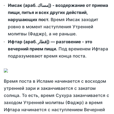
Имсак (араб. إمساك) - воздержание от приема
пищи, питья и всех других действий,
нарушающих пост.
Время Имсак заходит
ровно в момент наступления Утренней
молитвы (Фаджр), а не раньше.
Ифтар (араб. إفطار) — разговение - это
вечерний прием пищи.
Под временем Ифтара
подразумевают время конца поста.
Время поста в Исламе начинается с восходом
утренней зари и заканчивается с закатом
солнца. То есть, время Сухура заканчивается с
заходом Утренней молитвы (Фаджр) а время
Ифтара начинается с наступлением Вечерней