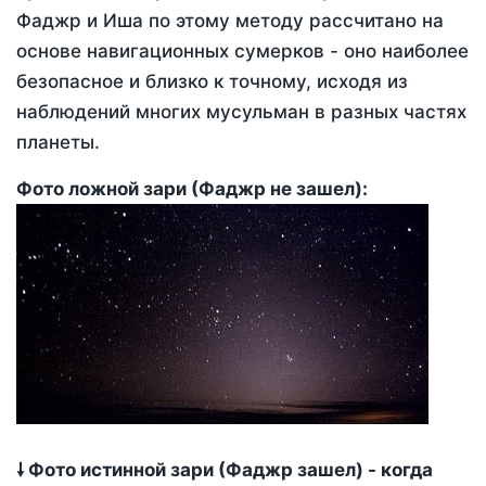
Фаджр и Иша по этому методу рассчитано на
основе навигационных сумерков - оно наиболее
безопасное и близко к точному, исходя из
наблюдений многих мусульман в разных частях
планеты.
Фото ложной зари (Фаджр не зашел):
🠗 Фото истинной зари (Фаджр зашел) - когда