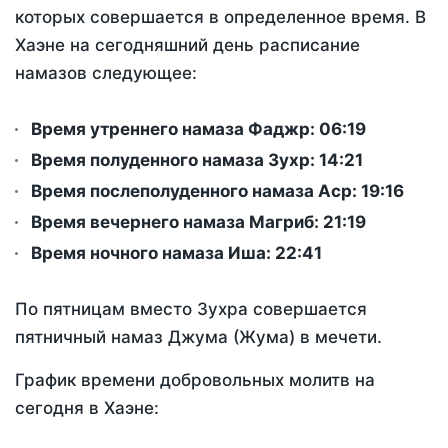
которых совершается в определенное время. В
Хаэне на сегодняшний день расписание
намазов следующее:
Время утреннего намаза Фаджр:
06:19
Время полуденного намаза Зухр:
14:21
Время послеполуденного намаза Аср:
19:16
Время вечернего намаза Магриб:
21:19
Время ночного намаза Иша:
22:41
По пятницам вместо Зухра совершается
пятничный намаз Джума (Жума) в мечети.
График времени добровольных молитв на
сегодня в Хаэне: