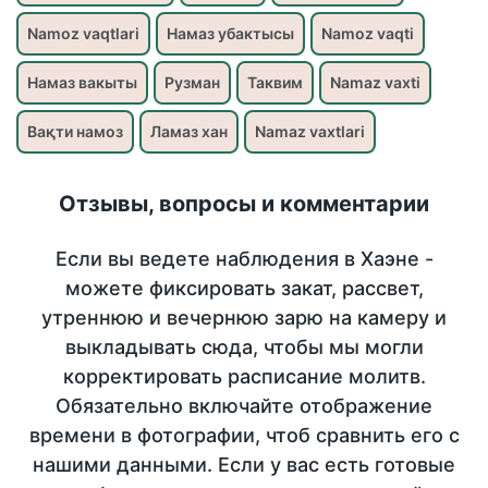
Namoz vaqtlari
Намаз убактысы
Namoz vaqti
Намаз вакыты
Рузман
Таквим
Namaz vaxti
Вақти намоз
Ламаз хан
Namaz vaxtlari
Отзывы, вопросы и комментарии
Если вы ведете наблюдения в Хаэне -
можете фиксировать закат, рассвет,
утреннюю и вечернюю зарю на камеру и
выкладывать сюда, чтобы мы могли
корректировать расписание молитв.
Обязательно включайте отображение
времени в фотографии, чтоб сравнить его с
нашими данными. Если у вас есть готовые