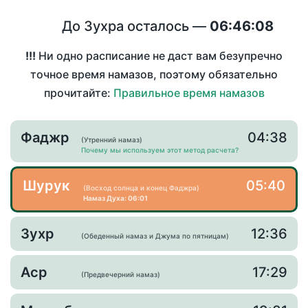
До Зухра осталось —
06:46:08
!!!
Ни одно расписание не даст вам безупречно
точное время намазов, поэтому обязательно
прочитайте:
Правильное время намазов
Фаджр
04:38
(Утренний намаз)
Почему мы используем этот метод расчета?
Шурук
05:40
(Восход солнца и конец Фаджра)
Намаз Духа: 06:01
Зухр
12:36
(Обеденный намаз и Джума по пятницам)
Аср
17:29
(Предвечерний намаз)