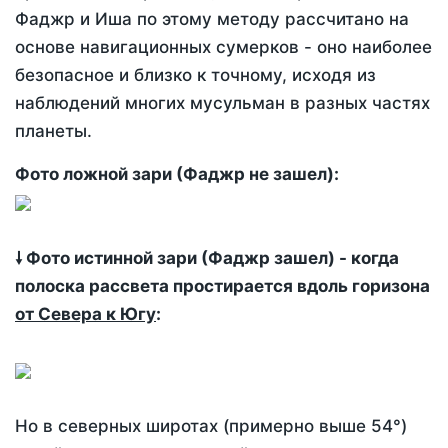
Фаджр и Иша по этому методу рассчитано на
основе навигационных сумерков - оно наиболее
безопасное и близко к точному, исходя из
наблюдений многих мусульман в разных частях
планеты.
Фото ложной зари (Фаджр не зашел):
🠗 Фото истинной зари (Фаджр зашел) - когда
полоска рассвета простирается вдоль горизона
от Севера к Югу
:
Но в северных широтах (примерно выше 54°)