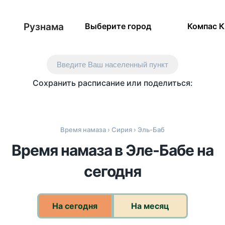
Рузнама
Выберите город
Компас 
Введите Ваш населенный пункт
Сохранить расписание или поделиться:
Время намаза
›
Сирия
› Эль-Баб
Время намаза в Эле-Бабе на
сегодня
На сегодня
На месяц