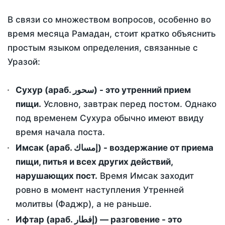
В связи со множеством вопросов, особенно во
время месяца Рамадан, стоит кратко объяснить
простым языком определения, связанные с
Уразой:
Сухур (араб. سحور) - это утренний прием
пищи.
Условно, завтрак перед постом. Однако
под временем Сухура обычно имеют ввиду
время начала поста.
Имсак (араб. إمساك) - воздержание от приема
пищи, питья и всех других действий,
нарушающих пост.
Время Имсак заходит
ровно в момент наступления Утренней
молитвы (Фаджр), а не раньше.
Ифтар (араб. إفطار) — разговение - это