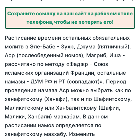
Сохраните ссылку на наш сайт на рабочем столе
телефона, чтобы не потерять его!
Расписание времени остальных обязательных
молитв в Эле-Бабе - Зухр, Джума (пятничный),
Аср (послеобеденный номоз), Магриб, Иша -
рассчитано по методу «Фаджр - Союз
исламских организаций Франции, остальные
намазы - ДУМ РФ и РТ (совпадают)». Период
проведения намаза Аср можно выбрать как по
ханафитскому (Ханафи), так и по Шафиитскому,
Маликитскому или Ханбалитскому (Шафии,
Малики, Ханбали) мазхабам. В данном
расписании намоз определяется по
ханафитскому мазхабу. Изменить