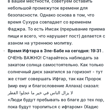
в вашей местности, советуем оставить
небольшой промежуток времени для
безопасности. Однако основа в том, что
время Сухура совпадает со временем
Фаджра. То есть Имсак (прерывание приема
пищи и всего, что нарушает пост) делается с
азаном на утреннюю молитву.
Время Ифтара в Эле-Бабе на сегодня:
19:31
.
ОЧЕНЬ ВАЖНО! Старайтесь наблюдать за
закатом солнца самостоятельно. Как только
солнечный диск закатился за горизонт - тут
же стоит совершать Ифтар, так как Пророк
(мир ему и благословение Аллаха) сказал:
لا يزال الناس في خير ما عجلوا الفطر
«Люди будут пребывать во благе до тех пор,
пока будут торопиться с ифтаром» (Хадис