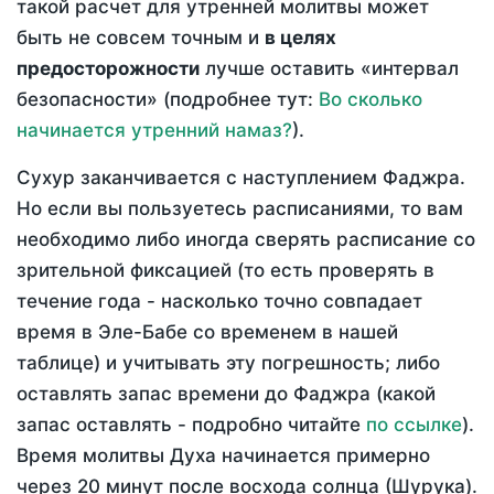
такой расчет для утренней молитвы может
быть не совсем точным и
в целях
предосторожности
лучше оставить «интервал
безопасности» (подробнее тут:
Во сколько
начинается утренний намаз?
).
Сухур заканчивается с наступлением Фаджра.
Но если вы пользуетесь расписаниями, то вам
необходимо либо иногда сверять расписание со
зрительной фиксацией (то есть проверять в
течение года - насколько точно совпадает
время в Эле-Бабе со временем в нашей
таблице) и учитывать эту погрешность; либо
оставлять запас времени до Фаджра (какой
запас оставлять - подробно читайте
по ссылке
).
Время молитвы Духа начинается примерно
через 20 минут после восхода солнца (Шурука).