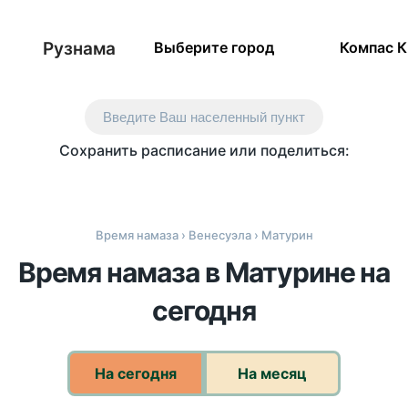
Рузнама
Выберите город
Компас 
Введите Ваш населенный пункт
Сохранить расписание или поделиться:
Время намаза
›
Венесуэла
› Матурин
Время намаза в Матурине на
сегодня
На сегодня
На месяц