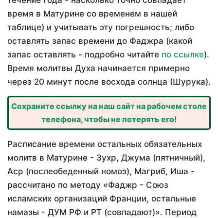
течение года - насколько точно совпадает
время в Матурине со временем в нашей
таблице) и учитывать эту погрешность; либо
оставлять запас времени до Фаджра (какой
запас оставлять - подробно читайте
по ссылке
).
Время молитвы Духа начинается примерно
через 20 минут после восхода солнца (Шурука).
Сохраните ссылку на наш сайт на рабочем столе
телефона, чтобы не потерять его!
Расписание времени остальных обязательных
молитв в Матурине - Зухр, Джума (пятничный),
Аср (послеобеденный номоз), Магриб, Иша -
рассчитано по методу «Фаджр - Союз
исламских организаций Франции, остальные
намазы - ДУМ РФ и РТ (совпадают)». Период