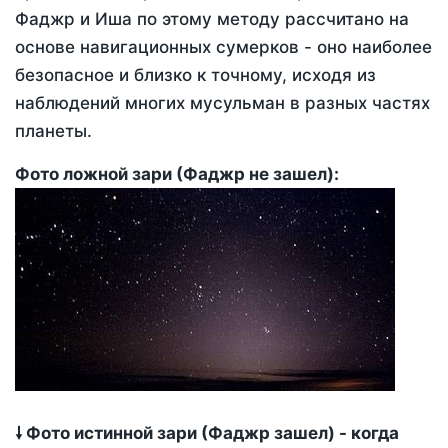
Фаджр и Иша по этому методу рассчитано на
основе навигационных сумерков - оно наиболее
безопасное и близко к точному, исходя из
наблюдений многих мусульман в разных частях
планеты.
Фото ложной зари (Фаджр не зашел):
🠗 Фото истинной зари (Фаджр зашел) - когда