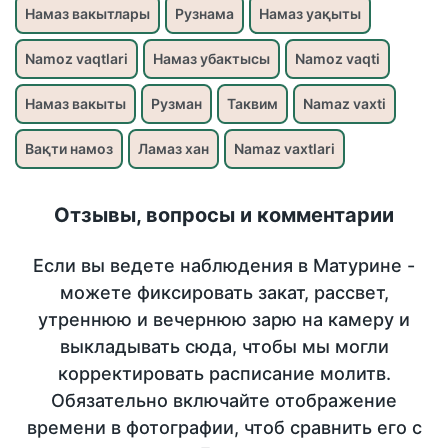
Намаз вакытлары
Рузнама
Намаз уақыты
Namoz vaqtlari
Намаз убактысы
Namoz vaqti
Намаз вакыты
Рузман
Таквим
Namaz vaxti
Вақти намоз
Ламаз хан
Namaz vaxtlari
Отзывы, вопросы и комментарии
Если вы ведете наблюдения в Матурине -
можете фиксировать закат, рассвет,
утреннюю и вечернюю зарю на камеру и
выкладывать сюда, чтобы мы могли
корректировать расписание молитв.
Обязательно включайте отображение
времени в фотографии, чтоб сравнить его с