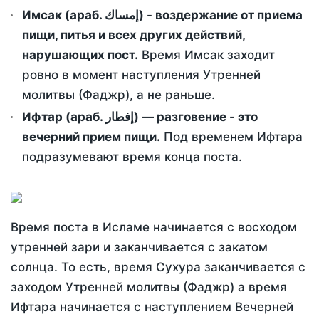
Имсак (араб. إمساك) - воздержание от приема
пищи, питья и всех других действий,
нарушающих пост.
Время Имсак заходит
ровно в момент наступления Утренней
молитвы (Фаджр), а не раньше.
Ифтар (араб. إفطار) — разговение - это
вечерний прием пищи.
Под временем Ифтара
подразумевают время конца поста.
Время поста в Исламе начинается с восходом
утренней зари и заканчивается с закатом
солнца. То есть, время Сухура заканчивается с
заходом Утренней молитвы (Фаджр) а время
Ифтара начинается с наступлением Вечерней