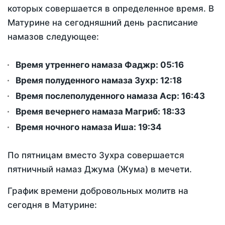
которых совершается в определенное время. В
Матурине на сегодняшний день расписание
намазов следующее:
Время утреннего намаза Фаджр:
05:16
Время полуденного намаза Зухр:
12:18
Время послеполуденного намаза Аср:
16:43
Время вечернего намаза Магриб:
18:33
Время ночного намаза Иша:
19:34
По пятницам вместо Зухра совершается
пятничный намаз Джума (Жума) в мечети.
График времени добровольных молитв на
сегодня в Матурине: