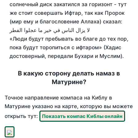
солнечный диск закатился за горизонт - тут
же стоит совершать Ифтар, так как Пророк
(мир ему и благословение Аллаха) сказал:
لا يزال الناس في خير ما عجلوا الفطر
«Люди будут пребывать во благе до тех пор,
пока будут торопиться с ифтаром» (Хадис
достоверный, передали Бухари и Муслим).
В какую сторону делать намаз в
Матурине?
Точное направление компаса на Киблу в
Матурине указано на карте, которую вы можете
открыть тут:
Показать компас Киблы онлайн