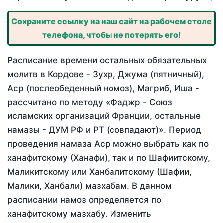
Сохраните ссылку на наш сайт на рабочем столе
телефона, чтобы не потерять его!
Расписание времени остальных обязательных
молитв в Кордове - Зухр, Джума (пятничный),
Аср (послеобеденный номоз), Магриб, Иша -
рассчитано по методу «Фаджр - Союз
исламских организаций Франции, остальные
намазы - ДУМ РФ и РТ (совпадают)». Период
проведения намаза Аср можно выбрать как по
ханафитскому (Ханафи), так и по Шафиитскому,
Маликитскому или Ханбалитскому (Шафии,
Малики, Ханбали) мазхабам. В данном
расписании намоз определяется по
ханафитскому мазхабу. Изменить