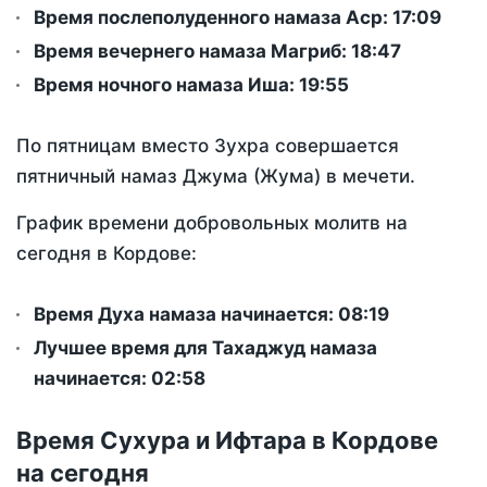
Время послеполуденного намаза Аср:
17:09
Время вечернего намаза Магриб:
18:47
Время ночного намаза Иша:
19:55
По пятницам вместо Зухра совершается
пятничный намаз Джума (Жума) в мечети.
График времени добровольных молитв на
сегодня в Кордове:
Время Духа намаза начинается: 08:19
Лучшее время для Тахаджуд намаза
начинается: 02:58
Время Сухура и Ифтара в Кордове
на сегодня