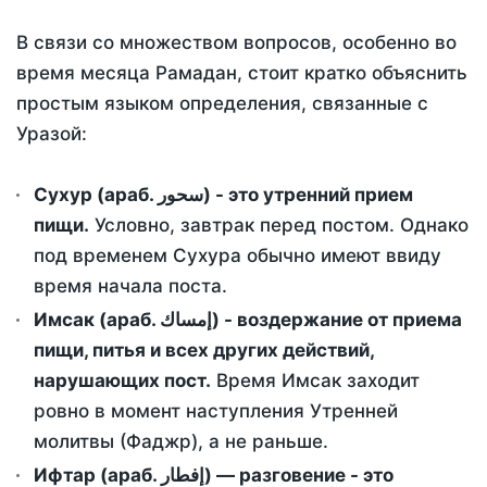
В связи со множеством вопросов, особенно во
время месяца Рамадан, стоит кратко объяснить
простым языком определения, связанные с
Уразой:
Сухур (араб. سحور) - это утренний прием
пищи.
Условно, завтрак перед постом. Однако
под временем Сухура обычно имеют ввиду
время начала поста.
Имсак (араб. إمساك) - воздержание от приема
пищи, питья и всех других действий,
нарушающих пост.
Время Имсак заходит
ровно в момент наступления Утренней
молитвы (Фаджр), а не раньше.
Ифтар (араб. إفطار) — разговение - это