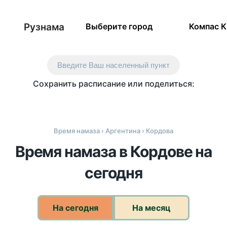
Рузнама
Выберите город
Компас 
Введите Ваш населенный пункт
Сохранить расписание или поделиться:
Время намаза
›
Аргентина
› Кордова
Время намаза в Кордове на
сегодня
На сегодня
На месяц