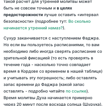
такой расчет для утренней молитвы может
быть не совсем точным и
в целях
предосторожности
лучше оставить «интервал
безопасности» (подробнее тут:
Во сколько
начинается утренний намаз?
).
Сухур заканчивается с наступлением Фаджра.
Но если вы пользуетесь расписаниями, то вам
необходимо либо иногда сверять расписание со
зрительной фиксацией (то есть проверять в
течение года - насколько точно совпадает
время в Кордове со временем в нашей таблице)
и учитывать эту погрешность; либо оставлять
запас времени до Фаджра (какой запас
оставлять - подробно читайте
по ссылке
).
Время молитвы Духа начинается примерно
через 20 минут после восхода солнца (Шурука).