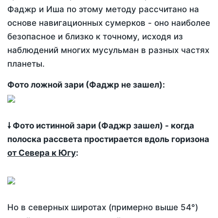
Фаджр и Иша по этому методу рассчитано на
основе навигационных сумерков - оно наиболее
безопасное и близко к точному, исходя из
наблюдений многих мусульман в разных частях
планеты.
Фото ложной зари (Фаджр не зашел):
🠗 Фото истинной зари (Фаджр зашел) - когда
полоска рассвета простирается вдоль горизона
от Севера к Югу
:
Но в северных широтах (примерно выше 54°)