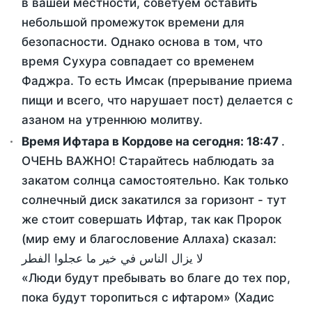
в вашей местности, советуем оставить
небольшой промежуток времени для
безопасности. Однако основа в том, что
время Сухура совпадает со временем
Фаджра. То есть Имсак (прерывание приема
пищи и всего, что нарушает пост) делается с
азаном на утреннюю молитву.
Время Ифтара в Кордове на сегодня:
18:47
.
ОЧЕНЬ ВАЖНО! Старайтесь наблюдать за
закатом солнца самостоятельно. Как только
солнечный диск закатился за горизонт - тут
же стоит совершать Ифтар, так как Пророк
(мир ему и благословение Аллаха) сказал:
لا يزال الناس في خير ما عجلوا الفطر
«Люди будут пребывать во благе до тех пор,
пока будут торопиться с ифтаром» (Хадис