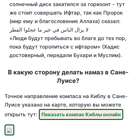
солнечный диск закатился за горизонт - тут
же стоит совершать Ифтар, так как Пророк
(мир ему и благословение Аллаха) сказал:
لا يزال الناس في خير ما عجلوا الفطر
«Люди будут пребывать во благе до тех пор,
пока будут торопиться с ифтаром» (Хадис
достоверный, передали Бухари и Муслим).
В какую сторону делать намаз в Сане-
Луисе?
Точное направление компаса на Киблу в Сане-
Луисе указано на карте, которую вы можете
открыть тут:
Показать компас Киблы онлайн