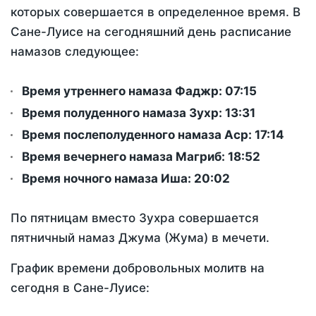
которых совершается в определенное время. В
Сане-Луисе на сегодняшний день расписание
намазов следующее:
Время утреннего намаза Фаджр:
07:15
Время полуденного намаза Зухр:
13:31
Время послеполуденного намаза Аср:
17:14
Время вечернего намаза Магриб:
18:52
Время ночного намаза Иша:
20:02
По пятницам вместо Зухра совершается
пятничный намаз Джума (Жума) в мечети.
График времени добровольных молитв на
сегодня в Сане-Луисе: