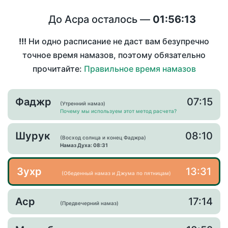
До Асра осталось —
01:56:13
!!!
Ни одно расписание не даст вам безупречно
точное время намазов, поэтому обязательно
прочитайте:
Правильное время намазов
Фаджр
07:15
(Утренний намаз)
Почему мы используем этот метод расчета?
Шурук
08:10
(Восход солнца и конец Фаджра)
Намаз Духа: 08:31
Зухр
13:31
(Обеденный намаз и Джума по пятницам)
Аср
17:14
(Предвечерний намаз)