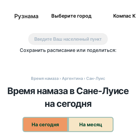
Рузнама
Выберите город
Компас 
Введите Ваш населенный пункт
Сохранить расписание или поделиться:
Время намаза
›
Аргентина
› Сан-Луис
Время намаза в Сане-Луисе
на сегодня
На сегодня
На месяц