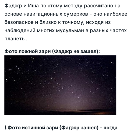
Фаджр и Иша по этому методу рассчитано на
основе навигационных сумерков - оно наиболее
безопасное и близко к точному, исходя из
наблюдений многих мусульман в разных частях
планеты.
Фото ложной зари (Фаджр не зашел):
🠗 Фото истинной зари (Фаджр зашел) - когда