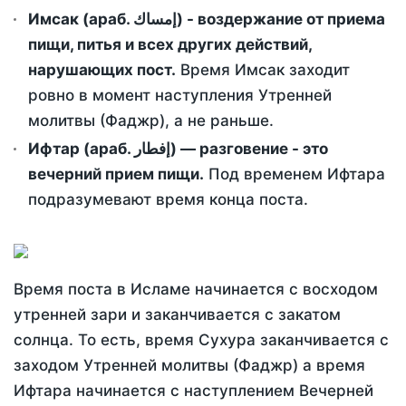
Имсак (араб. إمساك) - воздержание от приема
пищи, питья и всех других действий,
нарушающих пост.
Время Имсак заходит
ровно в момент наступления Утренней
молитвы (Фаджр), а не раньше.
Ифтар (араб. إفطار) — разговение - это
вечерний прием пищи.
Под временем Ифтара
подразумевают время конца поста.
Время поста в Исламе начинается с восходом
утренней зари и заканчивается с закатом
солнца. То есть, время Сухура заканчивается с
заходом Утренней молитвы (Фаджр) а время
Ифтара начинается с наступлением Вечерней