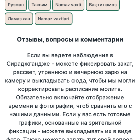
Рузман
Таквим
Namaz vaxti
Вақти намоз
Ламаз хан
Namaz vaxtlari
Отзывы, вопросы и комментарии
Если вы ведете наблюдения в
Сираджгандже - можете фиксировать закат,
рассвет, утреннюю и вечернюю зарю на
камеру и выкладывать сюда, чтобы мы могли
корректировать расписание молитв.
Обязательно включайте отображение
времени в фотографии, чтоб сравнить его с
нашими данными. Если у вас есть готовые
графики, основанные на зрительной
фиксации - можете выкладывать их в виде
фото. Также можете задать тут свой вопрос,