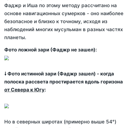
Фаджр и Иша по этому методу рассчитано на
основе навигационных сумерков - оно наиболее
безопасное и близко к точному, исходя из
наблюдений многих мусульман в разных частях
планеты.
Фото ложной зари (Фаджр не зашел):
🠗 Фото истинной зари (Фаджр зашел) - когда
полоска рассвета простирается вдоль горизона
от Севера к Югу
:
Но в северных широтах (примерно выше 54°)