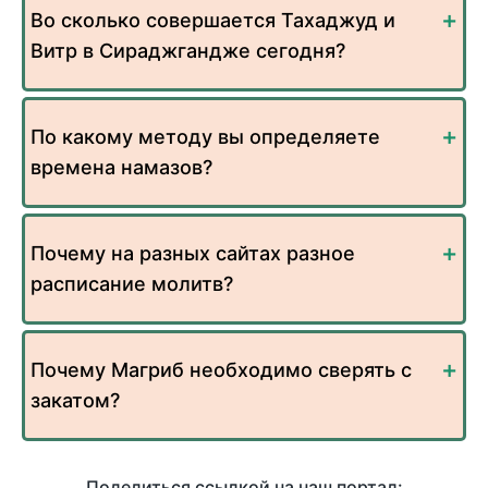
Во сколько совершается Тахаджуд и
Витр в Сираджгандже сегодня?
По какому методу вы определяете
времена намазов?
Почему на разных сайтах разное
расписание молитв?
Почему Магриб необходимо сверять с
закатом?
Поделиться ссылкой на наш портал: