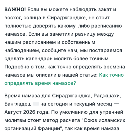
ВАЖНО!
Если вы можете наблюдать закат и
восход солнца в Сираджгандже, не стоит
полностью доверять какому-либо расписанию
намазов. Если вы заметили разницу между
нашим расписанием и собственным
наблюдением, сообщите нам, мы постараемся
сделать календарь молитв более точным.
Подробно о том, как точно определять времена
намазов мы описали в нашей статье:
Как точно
определять время намазов?
Время намаза для Сираджганджа, Раджшахи,
Бангладеш
на
сегодня
и текущий месяц —
Август 2026 года
. По умолчанию для утренней
молитвы стоит метод расчета "Союз исламских
организаций Франции", так как время намаза