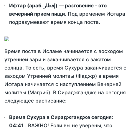
Ифтар (араб. إفطار) — разговение - это
вечерний прием пищи.
Под временем Ифтара
подразумевают время конца поста.
Время поста в Исламе начинается с восходом
утренней зари и заканчивается с закатом
солнца. То есть, время Сухура заканчивается с
заходом Утренней молитвы (Фаджр) а время
Ифтара начинается с наступлением Вечерней
молитвы (Магриб). В Сираджгандже на сегодня
следующее расписание:
Время Сухура в Сираджгандже сегодня:
04:41
. ВАЖНО! Если вы не уверены, что