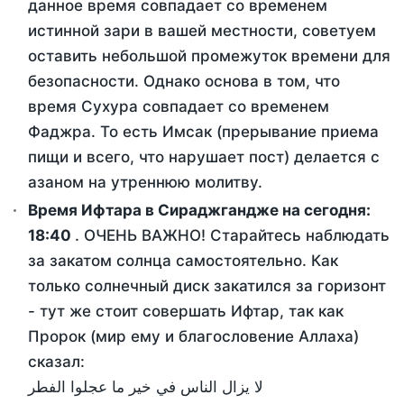
данное время совпадает со временем
истинной зари в вашей местности, советуем
оставить небольшой промежуток времени для
безопасности. Однако основа в том, что
время Сухура совпадает со временем
Фаджра. То есть Имсак (прерывание приема
пищи и всего, что нарушает пост) делается с
азаном на утреннюю молитву.
Время Ифтара в Сираджгандже на сегодня:
18:40
. ОЧЕНЬ ВАЖНО! Старайтесь наблюдать
за закатом солнца самостоятельно. Как
только солнечный диск закатился за горизонт
- тут же стоит совершать Ифтар, так как
Пророк (мир ему и благословение Аллаха)
сказал:
لا يزال الناس في خير ما عجلوا الفطر