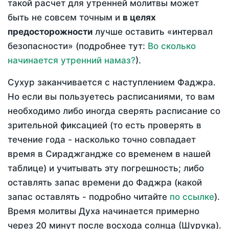
такой расчет для утренней молитвы может
быть не совсем точным и
в целях
предосторожности
лучше оставить «интервал
безопасности» (подробнее тут:
Во сколько
начинается утренний намаз?
).
Сухур заканчивается с наступлением Фаджра.
Но если вы пользуетесь расписаниями, то вам
необходимо либо иногда сверять расписание со
зрительной фиксацией (то есть проверять в
течение года - насколько точно совпадает
время в Сираджгандже со временем в нашей
таблице) и учитывать эту погрешность; либо
оставлять запас времени до Фаджра (какой
запас оставлять - подробно читайте
по ссылке
).
Время молитвы Духа начинается примерно
через 20 минут после восхода солнца (Шурука).