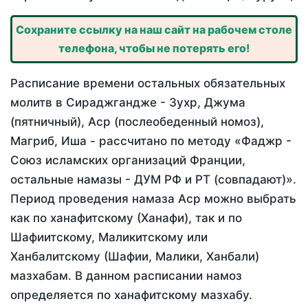
Сохраните ссылку на наш сайт на рабочем столе
телефона, чтобы не потерять его!
Расписание времени остальных обязательных
молитв в Сираджгандже - Зухр, Джума
(пятничный), Аср (послеобеденный номоз),
Магриб, Иша - рассчитано по методу «Фаджр -
Союз исламских организаций Франции,
остальные намазы - ДУМ РФ и РТ (совпадают)».
Период проведения намаза Аср можно выбрать
как по ханафитскому (Ханафи), так и по
Шафиитскому, Маликитскому или
Ханбалитскому (Шафии, Малики, Ханбали)
мазхабам. В данном расписании намоз
определяется по ханафитскому мазхабу.