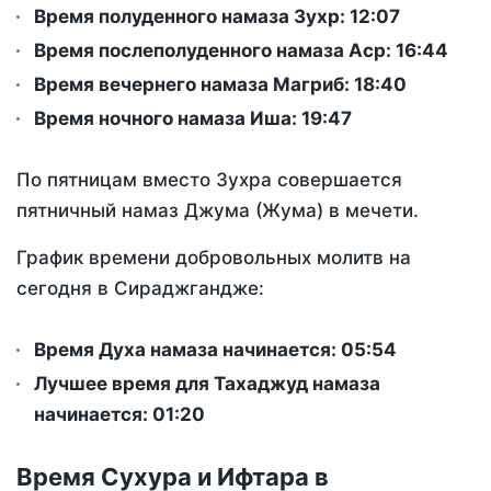
Время полуденного намаза Зухр:
12:07
Время послеполуденного намаза Аср:
16:44
Время вечернего намаза Магриб:
18:40
Время ночного намаза Иша:
19:47
По пятницам вместо Зухра совершается
пятничный намаз Джума (Жума) в мечети.
График времени добровольных молитв на
сегодня в Сираджгандже:
Время Духа намаза начинается: 05:54
Лучшее время для Тахаджуд намаза
начинается: 01:20
Время Сухура и Ифтара в