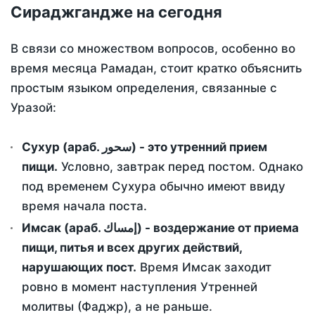
Сираджгандже на сегодня
В связи со множеством вопросов, особенно во
время месяца Рамадан, стоит кратко объяснить
простым языком определения, связанные с
Уразой:
Сухур (араб. سحور) - это утренний прием
пищи.
Условно, завтрак перед постом. Однако
под временем Сухура обычно имеют ввиду
время начала поста.
Имсак (араб. إمساك) - воздержание от приема
пищи, питья и всех других действий,
нарушающих пост.
Время Имсак заходит
ровно в момент наступления Утренней
молитвы (Фаджр), а не раньше.