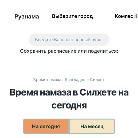
Рузнама
Выберите город
Компас 
Введите Ваш населенный пункт
Сохранить расписание или поделиться:
Время намаза
›
Бангладеш
› Силхет
Время намаза в Силхете на
сегодня
На сегодня
На месяц