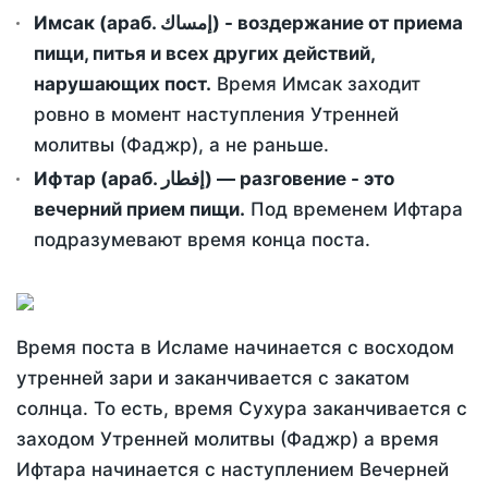
Имсак (араб. إمساك) - воздержание от приема
пищи, питья и всех других действий,
нарушающих пост.
Время Имсак заходит
ровно в момент наступления Утренней
молитвы (Фаджр), а не раньше.
Ифтар (араб. إفطار) — разговение - это
вечерний прием пищи.
Под временем Ифтара
подразумевают время конца поста.
Время поста в Исламе начинается с восходом
утренней зари и заканчивается с закатом
солнца. То есть, время Сухура заканчивается с
заходом Утренней молитвы (Фаджр) а время
Ифтара начинается с наступлением Вечерней