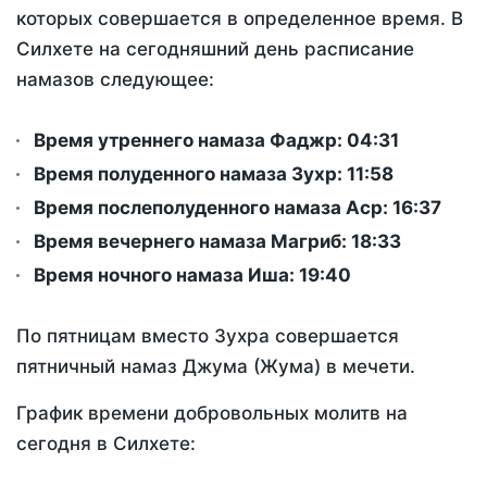
которых совершается в определенное время. В
Силхете на сегодняшний день расписание
намазов следующее:
Время утреннего намаза Фаджр:
04:31
Время полуденного намаза Зухр:
11:58
Время послеполуденного намаза Аср:
16:37
Время вечернего намаза Магриб:
18:33
Время ночного намаза Иша:
19:40
По пятницам вместо Зухра совершается
пятничный намаз Джума (Жума) в мечети.
График времени добровольных молитв на
сегодня в Силхете: