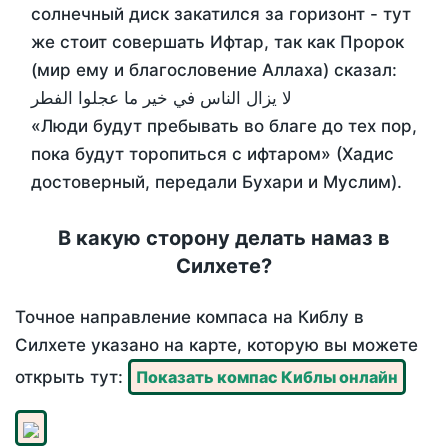
солнечный диск закатился за горизонт - тут
же стоит совершать Ифтар, так как Пророк
(мир ему и благословение Аллаха) сказал:
لا يزال الناس في خير ما عجلوا الفطر
«Люди будут пребывать во благе до тех пор,
пока будут торопиться с ифтаром» (Хадис
достоверный, передали Бухари и Муслим).
В какую сторону делать намаз в
Силхете?
Точное направление компаса на Киблу в
Силхете указано на карте, которую вы можете
открыть тут:
Показать компас Киблы онлайн