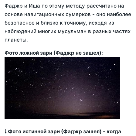
Фаджр и Иша по этому методу рассчитано на
основе навигационных сумерков - оно наиболее
безопасное и близко к точному, исходя из
наблюдений многих мусульман в разных частях
планеты.
Фото ложной зари (Фаджр не зашел):
🠗 Фото истинной зари (Фаджр зашел) - когда