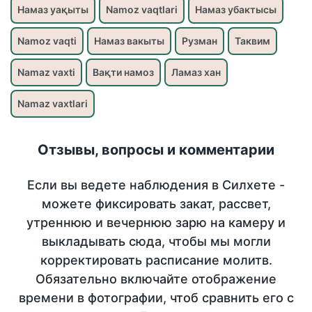
Намаз уақыты
Namoz vaqtlari
Намаз убактысы
Namoz vaqti
Намаз вакыты
Рузман
Таквим
Namaz vaxti
Вақти намоз
Ламаз хан
Namaz vaxtlari
Отзывы, вопросы и комментарии
Если вы ведете наблюдения в Силхете -
можете фиксировать закат, рассвет,
утреннюю и вечернюю зарю на камеру и
выкладывать сюда, чтобы мы могли
корректировать расписание молитв.
Обязательно включайте отображение
времени в фотографии, чтоб сравнить его с