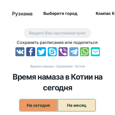
Рузнама
Выберите город
Компас 
Введите Ваш населенный пункт
Сохранить расписание или поделиться:
Время намаза
›
Бразилия
› Котия
Время намаза в Котии на
сегодня
На сегодня
На месяц