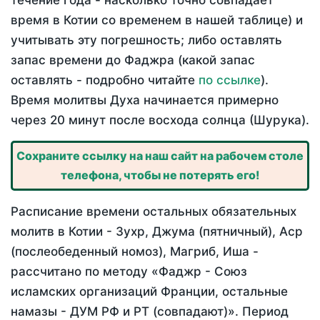
течение года - насколько точно совпадает
время в Котии со временем в нашей таблице) и
учитывать эту погрешность; либо оставлять
запас времени до Фаджра (какой запас
оставлять - подробно читайте
по ссылке
).
Время молитвы Духа начинается примерно
через 20 минут после восхода солнца (Шурука).
Сохраните ссылку на наш сайт на рабочем столе
телефона, чтобы не потерять его!
Расписание времени остальных обязательных
молитв в Котии - Зухр, Джума (пятничный), Аср
(послеобеденный номоз), Магриб, Иша -
рассчитано по методу «Фаджр - Союз
исламских организаций Франции, остальные
намазы - ДУМ РФ и РТ (совпадают)». Период