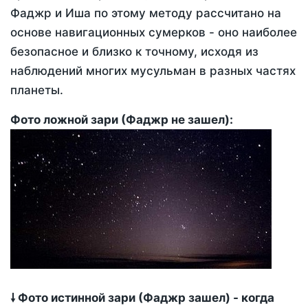
Фаджр и Иша по этому методу рассчитано на
основе навигационных сумерков - оно наиболее
безопасное и близко к точному, исходя из
наблюдений многих мусульман в разных частях
планеты.
Фото ложной зари (Фаджр не зашел):
🠗 Фото истинной зари (Фаджр зашел) - когда