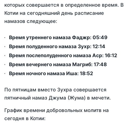
которых совершается в определенное время. В
Котии на сегодняшний день расписание
намазов следующее:
Время утреннего намаза Фаджр:
05:49
Время полуденного намаза Зухр:
12:14
Время послеполуденного намаза Аср:
16:12
Время вечернего намаза Магриб:
17:48
Время ночного намаза Иша:
18:52
По пятницам вместо Зухра совершается
пятничный намаз Джума (Жума) в мечети.
График времени добровольных молитв на
сегодня в Котии: