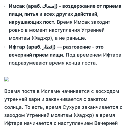
Имсак (араб. إمساك) - воздержание от приема
пищи, питья и всех других действий,
нарушающих пост.
Время Имсак заходит
ровно в момент наступления Утренней
молитвы (Фаджр), а не раньше.
Ифтар (араб. إفطار) — разговение - это
вечерний прием пищи.
Под временем Ифтара
подразумевают время конца поста.
Время поста в Исламе начинается с восходом
утренней зари и заканчивается с закатом
солнца. То есть, время Сухура заканчивается с
заходом Утренней молитвы (Фаджр) а время
Ифтара начинается с наступлением Вечерней