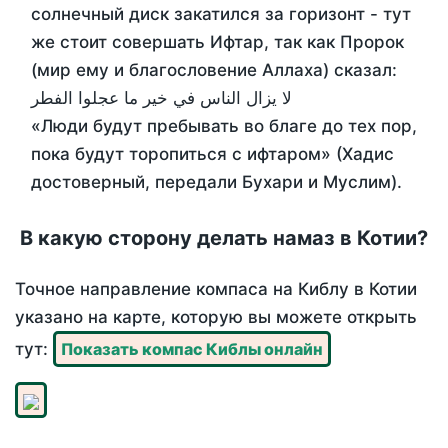
солнечный диск закатился за горизонт - тут
же стоит совершать Ифтар, так как Пророк
(мир ему и благословение Аллаха) сказал:
لا يزال الناس في خير ما عجلوا الفطر
«Люди будут пребывать во благе до тех пор,
пока будут торопиться с ифтаром» (Хадис
достоверный, передали Бухари и Муслим).
В какую сторону делать намаз в Котии?
Точное направление компаса на Киблу в Котии
указано на карте, которую вы можете открыть
тут:
Показать компас Киблы онлайн