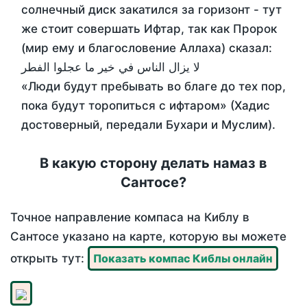
солнечный диск закатился за горизонт - тут
же стоит совершать Ифтар, так как Пророк
(мир ему и благословение Аллаха) сказал:
لا يزال الناس في خير ما عجلوا الفطر
«Люди будут пребывать во благе до тех пор,
пока будут торопиться с ифтаром» (Хадис
достоверный, передали Бухари и Муслим).
В какую сторону делать намаз в
Сантосе?
Точное направление компаса на Киблу в
Сантосе указано на карте, которую вы можете
открыть тут:
Показать компас Киблы онлайн