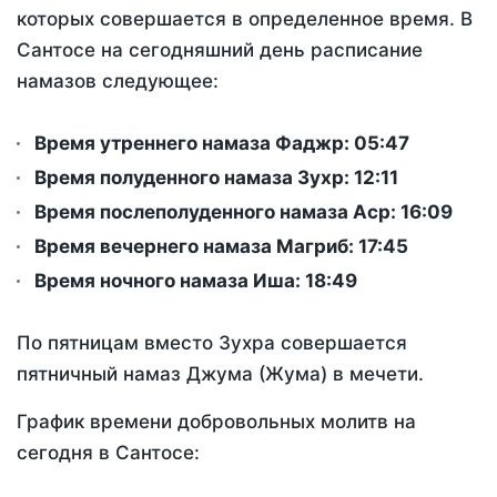
которых совершается в определенное время. В
Сантосе на сегодняшний день расписание
намазов следующее:
Время утреннего намаза Фаджр:
05:47
Время полуденного намаза Зухр:
12:11
Время послеполуденного намаза Аср:
16:09
Время вечернего намаза Магриб:
17:45
Время ночного намаза Иша:
18:49
По пятницам вместо Зухра совершается
пятничный намаз Джума (Жума) в мечети.
График времени добровольных молитв на
сегодня в Сантосе: