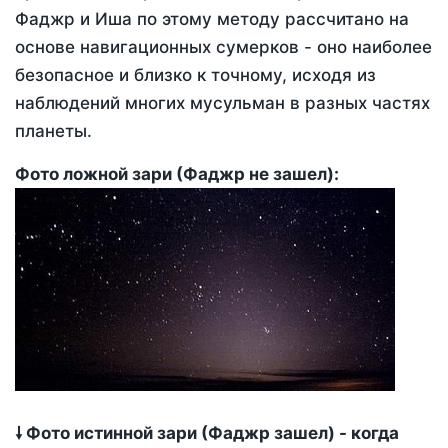
Фаджр и Иша по этому методу рассчитано на
основе навигационных сумерков - оно наиболее
безопасное и близко к точному, исходя из
наблюдений многих мусульман в разных частях
планеты.
Фото ложной зари (Фаджр не зашел):
🠗 Фото истинной зари (Фаджр зашел) - когда