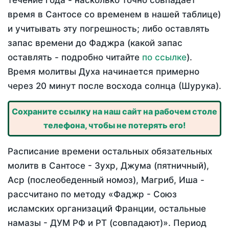
течение года - насколько точно совпадает
время в Сантосе со временем в нашей таблице)
и учитывать эту погрешность; либо оставлять
запас времени до Фаджра (какой запас
оставлять - подробно читайте
по ссылке
).
Время молитвы Духа начинается примерно
через 20 минут после восхода солнца (Шурука).
Сохраните ссылку на наш сайт на рабочем столе
телефона, чтобы не потерять его!
Расписание времени остальных обязательных
молитв в Сантосе - Зухр, Джума (пятничный),
Аср (послеобеденный номоз), Магриб, Иша -
рассчитано по методу «Фаджр - Союз
исламских организаций Франции, остальные
намазы - ДУМ РФ и РТ (совпадают)». Период