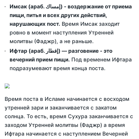
Имсак (араб. إمساك) - воздержание от приема
пищи, питья и всех других действий,
нарушающих пост.
Время Имсак заходит
ровно в момент наступления Утренней
молитвы (Фаджр), а не раньше.
Ифтар (араб. إفطار) — разговение - это
вечерний прием пищи.
Под временем Ифтара
подразумевают время конца поста.
Время поста в Исламе начинается с восходом
утренней зари и заканчивается с закатом
солнца. То есть, время Сухура заканчивается с
заходом Утренней молитвы (Фаджр) а время
Ифтара начинается с наступлением Вечерней