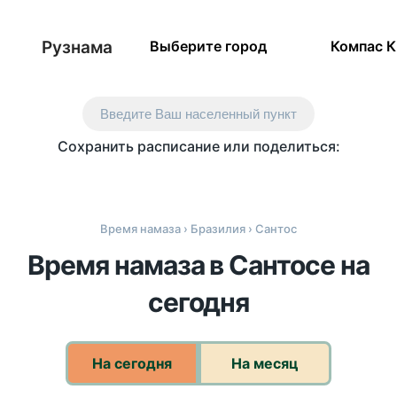
Рузнама
Выберите город
Компас 
Введите Ваш населенный пункт
Сохранить расписание или поделиться:
Время намаза
›
Бразилия
› Сантос
Время намаза в Сантосе на
сегодня
На сегодня
На месяц