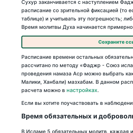
Сухур заканчивается с наступлением Фадж
расписание со зрительной фиксацией (то е
таблице) и учитывать эту погрешность; ли
Время молитвы Духа начинается примерно 
Сохраните ссы
Расписание времени остальных обязательны
рассчитано по методу «Фаджр - Союз исла
проведения намаза Аср можно выбрать как
Малики, Ханбали) мазхабам. В данном рас
настройках
расчета можно в
.
Если вы хотите поучаствовать в наблюдени
Время обязательных и добровол
В Исламе 5 обязательных молитв, каждая 