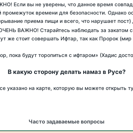
ЖНО! Если вы не уверены, что данное время совпад
 промежуток времени для безопасности. Однако ос
рывание приема пищи и всего, что нарушает пост)
 ОЧЕНЬ ВАЖНО! Старайтесь наблюдать за закатом с
тут же стоит совершать Ифтар, так как Пророк (мир
пор, пока будут торопиться с ифтаром» (Хадис дост
В какую сторону делать намаз в Русе?
се указано на карте, которую вы можете открыть т
Часто задаваемые вопросы