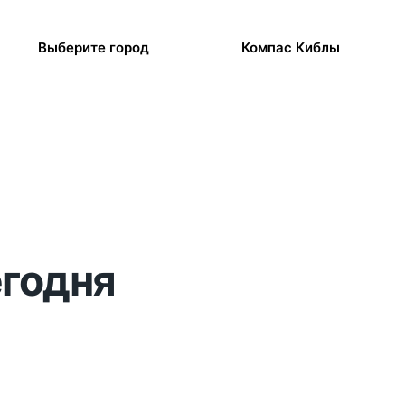
Выберите город
Компас Киблы
егодня