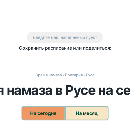
Введите Ваш населенный пункт
Сохранить расписание или поделиться:
Время намаза
›
Болгария
› Русе
 намаза в Русе на с
На сегодня
На месяц