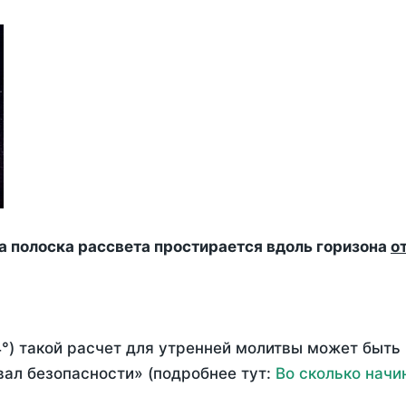
да полоска рассвета простирается вдоль горизона
о
°) такой расчет для утренней молитвы может быть
ал безопасности» (подробнее тут:
Во сколько начи