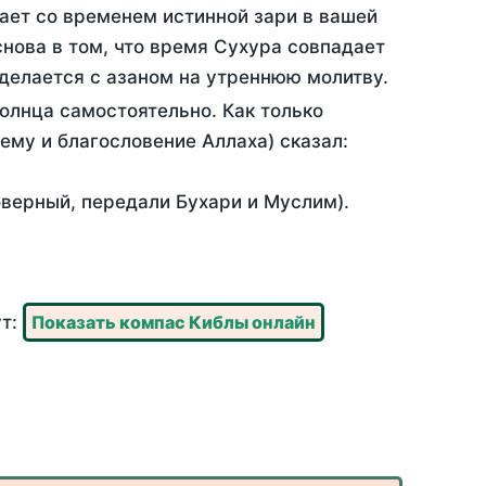
ает со временем истинной зари в вашей
нова в том, что время Сухура совпадает
 делается с азаном на утреннюю молитву.
олнца самостоятельно. Как только
 ему и благословение Аллаха) сказал:
оверный, передали Бухари и Муслим).
ут:
Показать компас Киблы онлайн