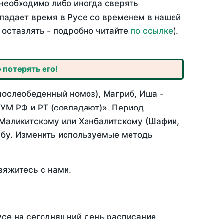
необходимо либо иногда сверять
впадает время в Русе со временем в нашей
 оставлять - подробно читайте
по ссылке
).
 потерять его!
послеобеденный номоз), Магриб, Иша -
УМ РФ и РТ (совпадают)». Период
 Маликитскому или Ханбалитскому (Шафии,
абу. Изменить используемые методы
вяжитесь с нами.
усе на сегодняшний день расписание