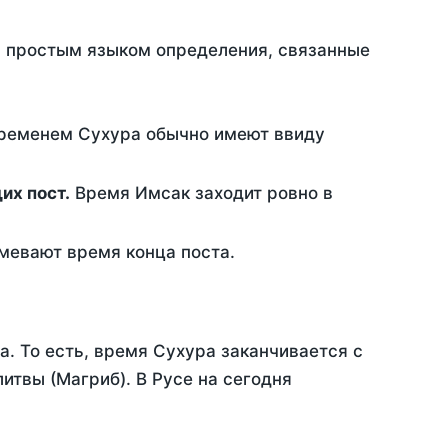
ть простым языком определения, связанные
временем Сухура обычно имеют ввиду
ющих пост.
Время Имсак заходит ровно в
евают время конца поста.
а. То есть, время Сухура заканчивается с
твы (Магриб). В Русе на сегодня