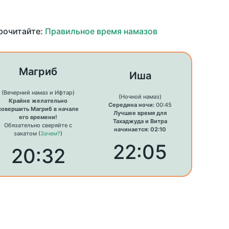
прочитайте:
Правильное время намазов
Магриб
Иша
(Вечерний намаз и Ифтар)
(Ночной намаз)
Крайне желательно
Середина ночи:
00:45
совершить Магриб в начале
Лучшее время для
его времени!
Тахаджуда и Витра
Обязательно сверяйте с
начинается: 02:10
закатом (
Зачем?
)
22:05
20:32