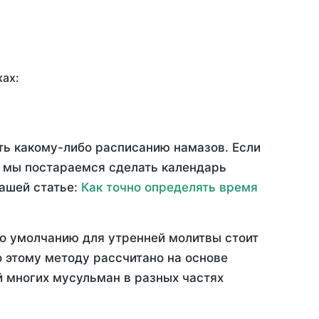
ках:
ять какому-либо расписанию намазов. Если
 мы постараемся сделать календарь
нашей статье:
Как точно определять время
По умолчанию для утренней молитвы стоит
 этому методу рассчитано на основе
й многих мусульман в разных частях