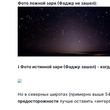
Фото ложной зари (Фаджр не зашел):
🠗 Фото истинной зари (Фаджр зашел) - ког
Но в северных широтах (примерно выше 54
предосторожности
лучше оставить «интерв