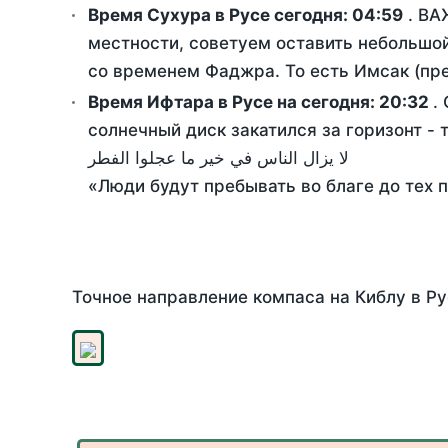
Время Сухура в Русе сегодня:
04:59
. ВА
местности, советуем оставить небольшой
со временем Фаджра. То есть Имсак (пре
Время Ифтара в Русе на сегодня:
20:32
.
солнечный диск закатился за горизонт - 
لا يزال الناس في خير ما عجلوا الفطر
«Люди будут пребывать во благе до тех 
Точное направление компаса на Киблу в Ру