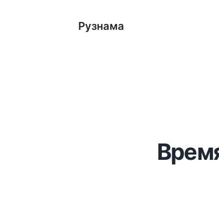
Рузнама
Время