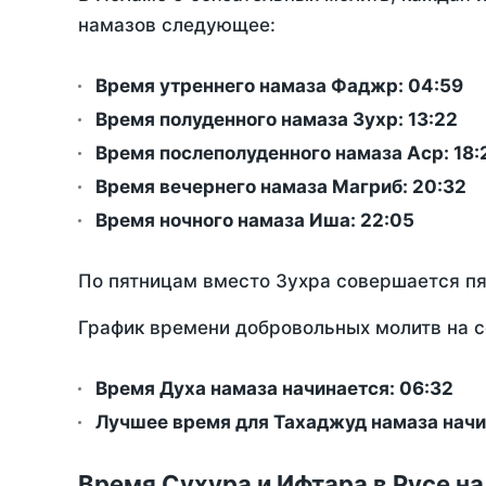
намазов следующее:
Время утреннего намаза Фаджр:
04:59
Время полуденного намаза Зухр:
13:22
Время послеполуденного намаза Аср:
18:
Время вечернего намаза Магриб:
20:32
Время ночного намаза Иша:
22:05
По пятницам вместо Зухра совершается п
График времени добровольных молитв на с
Время Духа намаза начинается: 06:32
Лучшее время для Тахаджуд намаза начи
Время Сухура и Ифтара в Русе на