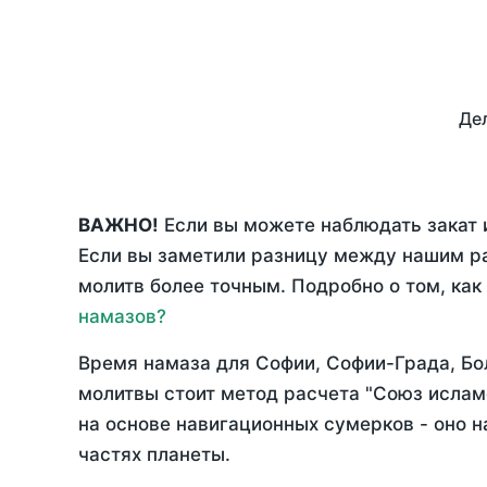
Дел
ВАЖНО!
Если вы можете наблюдать закат и
Если вы заметили разницу между нашим р
молитв более точным. Подробно о том, как
намазов?
Время намаза для Софии, Софии-Града, Б
молитвы стоит метод расчета "Союз ислам
на основе навигационных сумерков - оно н
частях планеты.