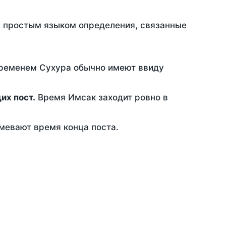
ть простым языком определения, связанные
временем Сухура обычно имеют ввиду
ющих пост.
Время Имсак заходит ровно в
евают время конца поста.