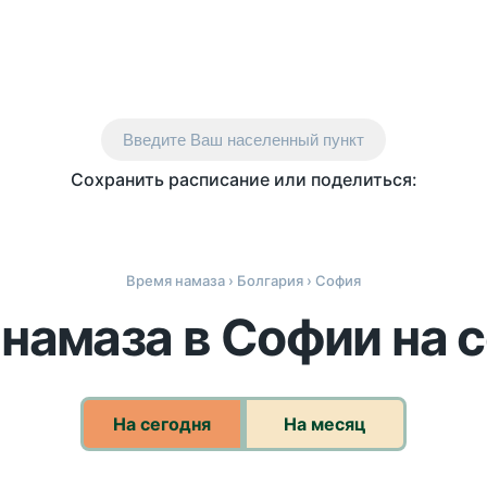
Введите Ваш населенный пункт
Сохранить расписание или поделиться:
Время намаза
›
Болгария
› София
намаза в Софии на 
На сегодня
На месяц