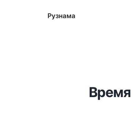
Рузнама
Время 