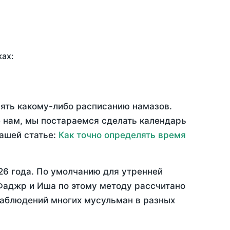
ках:
рять какому-либо расписанию намазов.
 нам, мы постараемся сделать календарь
нашей статье:
Как точно определять время
26 года
. По умолчанию для утренней
 Фаджр и Иша по этому методу рассчитано
 наблюдений многих мусульман в разных