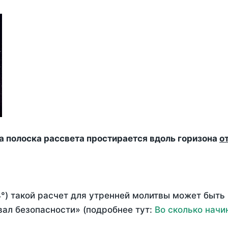
да полоска рассвета простирается вдоль горизона
о
°) такой расчет для утренней молитвы может быть
ал безопасности» (подробнее тут:
Во сколько начи