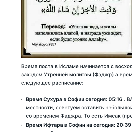
Время поста в Исламе начинается с восход
заходом Утренней молитвы (Фаджр) а врем
следующее расписание:
Время Сухура в Софии сегодня:
05:16
. В
местности, советуем оставить небольшой
со временем Фаджра. То есть Имсак (пре
Время Ифтара в Софии на сегодня:
20:39