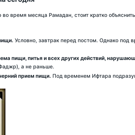
о во время месяца Рамадан, стоит кратко объясни
ем пищи.
Условно, завтрак перед постом. Однако под 
ержание от приема пищи, питья и всех других действий, наруша
аджр), а не раньше.
 - это вечерний прием пищи.
Под временем Ифтара подразум