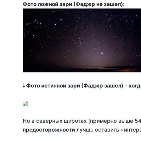
Фото ложной зари (Фаджр не зашел):
🠗 Фото истинной зари (Фаджр зашел) - ког
Но в северных широтах (примерно выше 54
предосторожности
лучше оставить «интерв