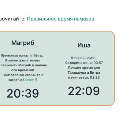
прочитайте:
Правильное время намазов
Магриб
Иша
(Вечерний намаз и Ифтар)
(Ночной намаз)
Крайне желательно
Середина ночи:
00:57
совершить Магриб в начале
Лучшее время для
его времени!
Тахаджуда и Витра
Обязательно сверяйте с
начинается: 02:23
закатом (
Зачем?
)
22:09
20:39