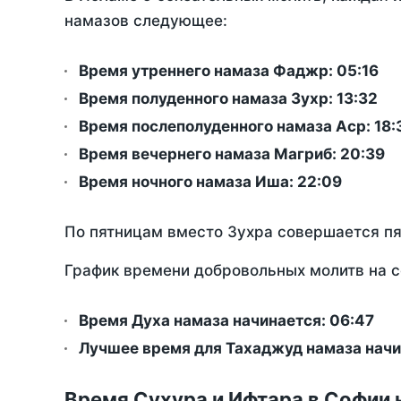
намазов следующее:
Время утреннего намаза Фаджр:
05:16
Время полуденного намаза Зухр:
13:32
Время послеполуденного намаза Аср:
18:
Время вечернего намаза Магриб:
20:39
Время ночного намаза Иша:
22:09
По пятницам вместо Зухра совершается п
График времени добровольных молитв на с
Время Духа намаза начинается: 06:47
Лучшее время для Тахаджуд намаза начи
Время Сухура и Ифтара в Софии 