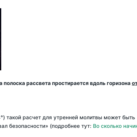
да полоска рассвета простирается вдоль горизона
о
°) такой расчет для утренней молитвы может быть
ал безопасности» (подробнее тут:
Во сколько начи