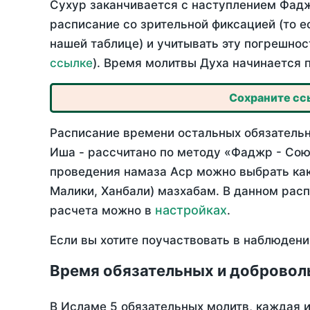
Сухур заканчивается с наступлением Фадж
расписание со зрительной фиксацией (то е
нашей таблице) и учитывать эту погрешнос
ссылке
). Время молитвы Духа начинается 
Сохраните ссы
Расписание времени остальных обязательн
Иша - рассчитано по методу «Фаджр - Сою
проведения намаза Аср можно выбрать как
Малики, Ханбали) мазхабам. В данном рас
настройках
расчета можно в
.
Если вы хотите поучаствовать в наблюдени
Время обязательных и добровол
В Исламе 5 обязательных молитв, каждая 