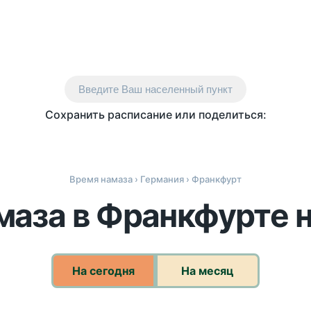
Введите Ваш населенный пункт
Сохранить расписание или поделиться:
Время намаза
›
Германия
› Франкфурт
маза в Франкфурте н
На сегодня
На месяц