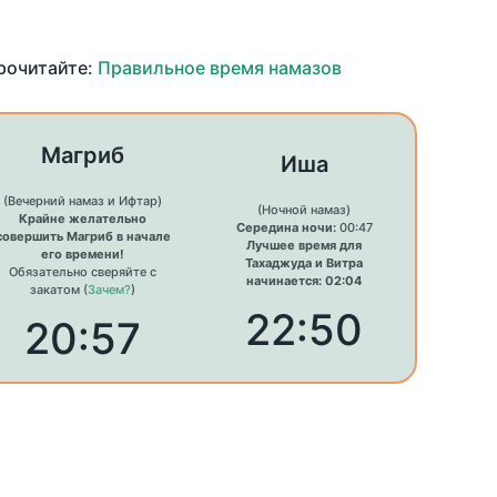
прочитайте:
Правильное время намазов
Магриб
Иша
(Вечерний намаз и Ифтар)
(Ночной намаз)
Крайне желательно
Середина ночи:
00:47
совершить Магриб в начале
Лучшее время для
его времени!
Тахаджуда и Витра
Обязательно сверяйте с
начинается: 02:04
закатом (
Зачем?
)
22:50
20:57