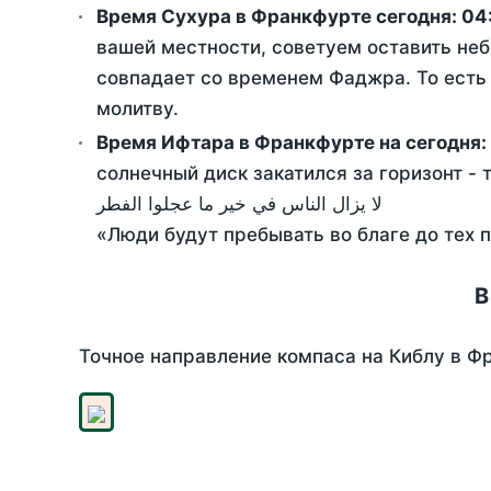
Время Сухура в Франкфурте сегодня:
04
вашей местности, советуем оставить неб
совпадает со временем Фаджра. То есть 
молитву.
Время Ифтара в Франкфурте на сегодня:
солнечный диск закатился за горизонт - 
لا يزال الناس في خير ما عجلوا الفطر
«Люди будут пребывать во благе до тех 
В
Точное направление компаса на Киблу в Фр