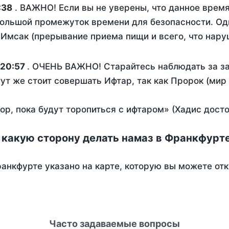
:38
. ВАЖНО! Если вы не уверены, что данное время
ольшой промежуток времени для безопасности. Одн
Имсак (прерывание приема пищи и всего, что нару
20:57
. ОЧЕНЬ ВАЖНО! Старайтесь наблюдать за за
тут же стоит совершать Ифтар, так как Пророк (мир
пор, пока будут торопиться с ифтаром» (Хадис дост
 какую сторону делать намаз в Франкфурт
анкфурте указано на карте, которую вы можете от
Часто задаваемые вопросы