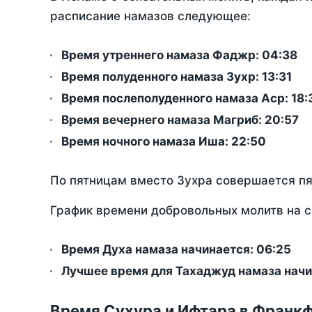
расписание намазов следующее:
Время утреннего намаза Фаджр:
04:38
Время полуденного намаза Зухр:
13:31
Время послеполуденного намаза Аср:
18:
Время вечернего намаза Магриб:
20:57
Время ночного намаза Иша:
22:50
По пятницам вместо Зухра совершается п
График времени добровольных молитв на с
Время Духа намаза начинается: 06:25
Лучшее время для Тахаджуд намаза начи
Время Сухура и Ифтара в Франкф