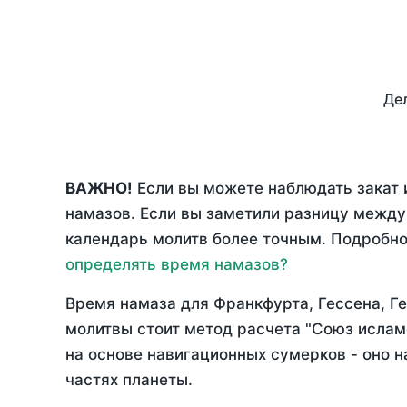
Дел
ВАЖНО!
Если вы можете наблюдать закат 
намазов. Если вы заметили разницу межд
календарь молитв более точным. Подробно 
определять время намазов?
Время намаза для Франкфурта, Гессена, 
молитвы стоит метод расчета "Союз ислам
на основе навигационных сумерков - оно н
частях планеты.