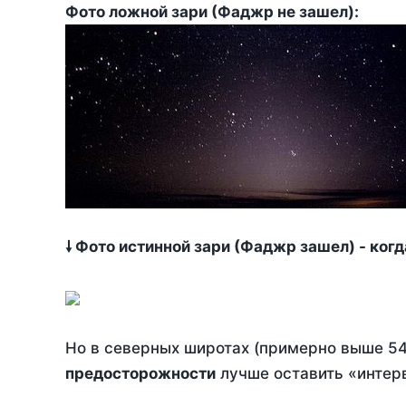
Фото ложной зари (Фаджр не зашел):
🠗 Фото истинной зари (Фаджр зашел) - ког
Но в северных широтах (примерно выше 54
предосторожности
лучше оставить «интерв