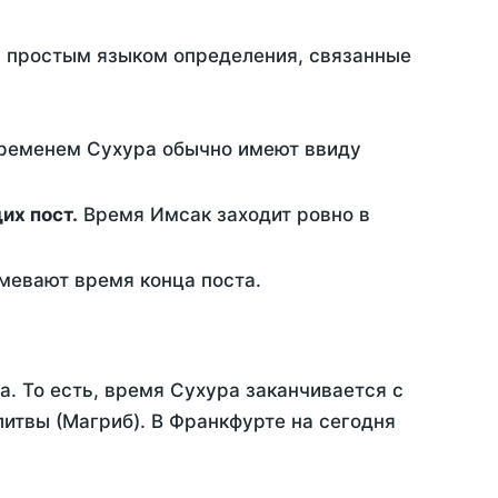
ть простым языком определения, связанные
временем Сухура обычно имеют ввиду
ющих пост.
Время Имсак заходит ровно в
евают время конца поста.
а. То есть, время Сухура заканчивается с
итвы (Магриб). В Франкфурте на сегодня