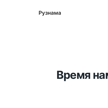
Рузнама
Время на