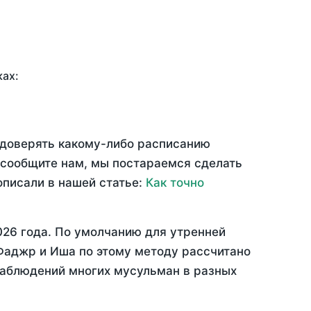
ках:
 доверять какому-либо расписанию
 сообщите нам, мы постараемся сделать
описали в нашей статье:
Как точно
026 года
. По умолчанию для утренней
 Фаджр и Иша по этому методу рассчитано
 наблюдений многих мусульман в разных