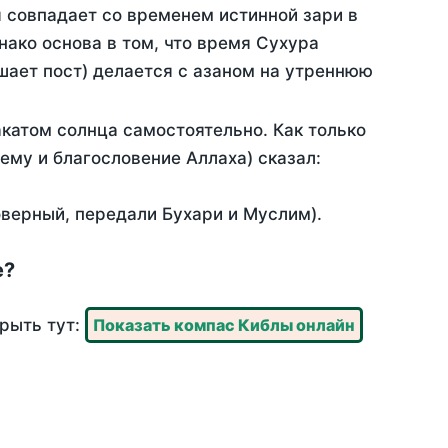
 совпадает со временем истинной зари в
ако основа в том, что время Сухура
шает пост) делается с азаном на утреннюю
катом солнца самостоятельно. Как только
 ему и благословение Аллаха) сказал:
оверный, передали Бухари и Муслим).
е?
крыть тут:
Показать компас Киблы онлайн