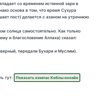
впадает со временем истинной зари в
ако основа в том, что время Сухура
шает пост) делается с азаном на утреннюю
ом солнца самостоятельно. Как только
 ему и благословение Аллаха) сказал:
оверный, передали Бухари и Муслим).
ть тут:
Показать компас Киблы онлайн