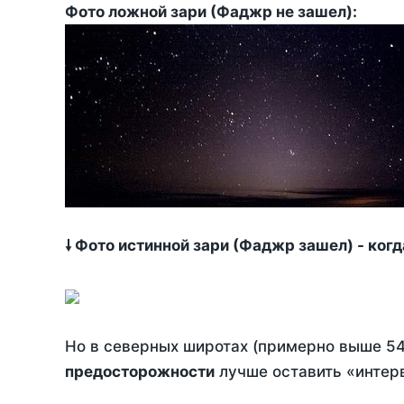
Фото ложной зари (Фаджр не зашел):
🠗 Фото истинной зари (Фаджр зашел) - ког
Но в северных широтах (примерно выше 54
предосторожности
лучше оставить «интерв