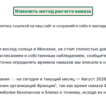
Изменить метод расчета намаза
итесь ссылкой на наш сайт и сохраняйте себе в заклад
и восход солнца в Мюнхене, не стоит полностью до
асписанием и собственным наблюдением, сообщите
 точно определять времена намазов мы описали в 
мания
на
сегодня
и текущий месяц —
Август 2026
ских организаций Франции", так как время намаза
аиболее безопасное и близко к точному, исходя из