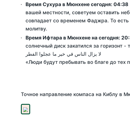
Время Сухура в Мюнхене сегодня:
04:38
вашей местности, советуем оставить неб
совпадает со временем Фаджра. То есть 
молитву.
Время Ифтара в Мюнхене на сегодня:
20:
солнечный диск закатился за горизонт - 
لا يزال الناس في خير ما عجلوا الفطر
«Люди будут пребывать во благе до тех 
Точное направление компаса на Киблу в Мю