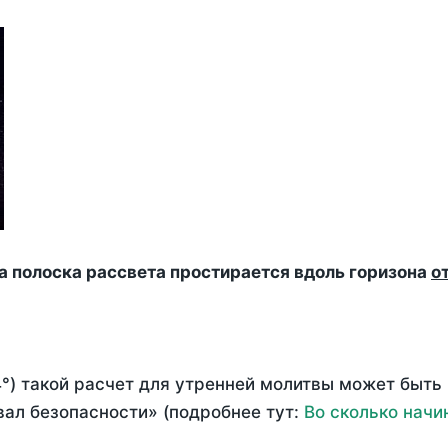
да полоска рассвета простирается вдоль горизона
о
°) такой расчет для утренней молитвы может быть
ал безопасности» (подробнее тут:
Во сколько начи