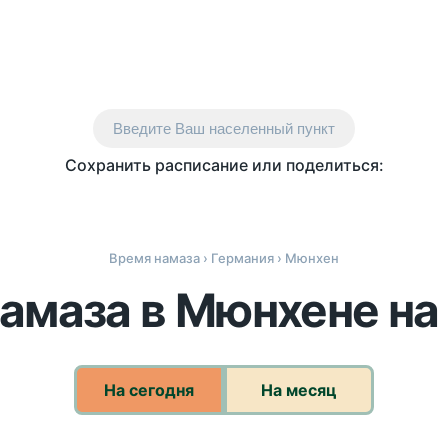
Введите Ваш населенный пункт
Сохранить расписание или поделиться:
Время намаза
›
Германия
› Мюнхен
амаза в Мюнхене на
На сегодня
На месяц