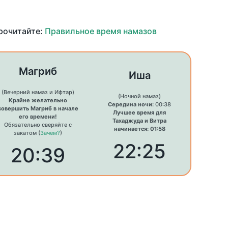
прочитайте:
Правильное время намазов
Магриб
Иша
(Вечерний намаз и Ифтар)
(Ночной намаз)
Крайне желательно
Середина ночи:
00:38
совершить Магриб в начале
Лучшее время для
его времени!
Тахаджуда и Витра
Обязательно сверяйте с
начинается: 01:58
закатом (
Зачем?
)
22:25
20:39