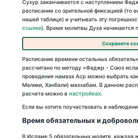
Сухур заканчивается с наступлением Фадж
расписание со зрительной фиксацией (то е
нашей таблице) и учитывать эту погрешнос
ссылке
). Время молитвы Духа начинается 
Сохраните ссы
Расписание времени остальных обязательн
рассчитано по методу «Фаджр - Союз исла
проведения намаза Аср можно выбрать как
Малики, Ханбали) мазхабам. В данном рас
настройках
расчета можно в
.
Если вы хотите поучаствовать в наблюдени
Время обязательных и добровол
В Исламе 5 обязательных молитв, каждая 