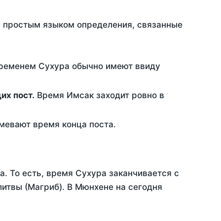
ть простым языком определения, связанные
временем Сухура обычно имеют ввиду
ющих пост.
Время Имсак заходит ровно в
евают время конца поста.
а. То есть, время Сухура заканчивается с
итвы (Магриб). В Мюнхене на сегодня