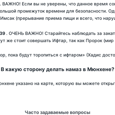
. ВАЖНО! Если вы не уверены, что данное время со
ольшой промежуток времени для безопасности. Одн
Имсак (прерывание приема пищи и всего, что нару
39
. ОЧЕНЬ ВАЖНО! Старайтесь наблюдать за закат
тут же стоит совершать Ифтар, так как Пророк (мир
пор, пока будут торопиться с ифтаром» (Хадис дост
В какую сторону делать намаз в Мюнхене?
нхене указано на карте, которую вы можете откры
Часто задаваемые вопросы