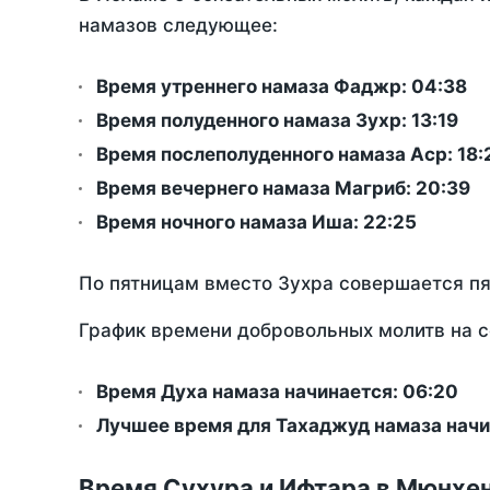
намазов следующее:
Время утреннего намаза Фаджр:
04:38
Время полуденного намаза Зухр:
13:19
Время послеполуденного намаза Аср:
18:
Время вечернего намаза Магриб:
20:39
Время ночного намаза Иша:
22:25
По пятницам вместо Зухра совершается п
График времени добровольных молитв на с
Время Духа намаза начинается: 06:20
Лучшее время для Тахаджуд намаза начи
Время Сухура и Ифтара в Мюнхен