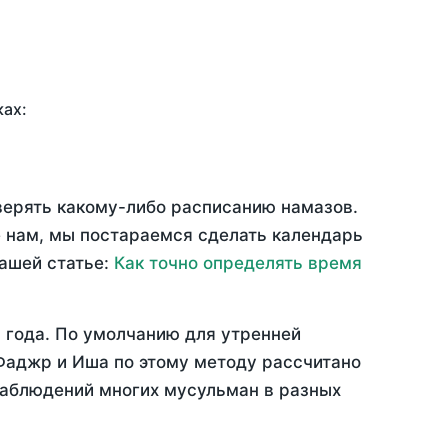
ках:
верять какому-либо расписанию намазов.
 нам, мы постараемся сделать календарь
нашей статье:
Как точно определять время
 года
. По умолчанию для утренней
 Фаджр и Иша по этому методу рассчитано
 наблюдений многих мусульман в разных