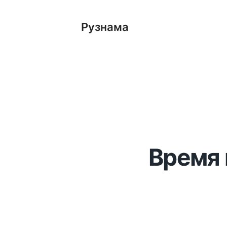
Рузнама
Время 