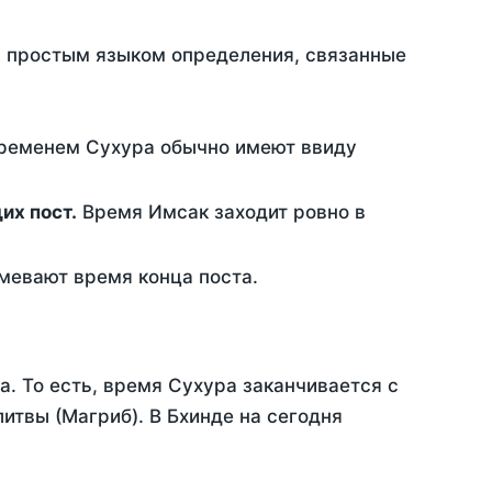
ть простым языком определения, связанные
временем Сухура обычно имеют ввиду
ющих пост.
Время Имсак заходит ровно в
евают время конца поста.
а. То есть, время Сухура заканчивается с
твы (Магриб). В Бхинде на сегодня