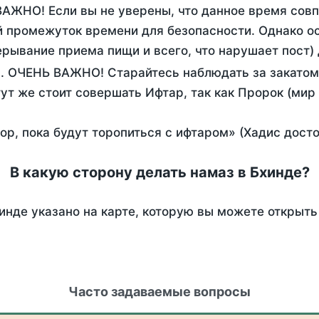
ВАЖНО! Если вы не уверены, что данное время сов
 промежуток времени для безопасности. Однако ос
рывание приема пищи и всего, что нарушает пост)
. ОЧЕНЬ ВАЖНО! Старайтесь наблюдать за закатом
тут же стоит совершать Ифтар, так как Пророк (мир
пор, пока будут торопиться с ифтаром» (Хадис дост
В какую сторону делать намаз в Бхинде?
инде указано на карте, которую вы можете открыть
Часто задаваемые вопросы