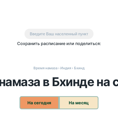
Введите Ваш населенный пункт
Сохранить расписание или поделиться:
Время намаза
›
Индия
› Бхинд
намаза в Бхинде на 
На сегодня
На месяц