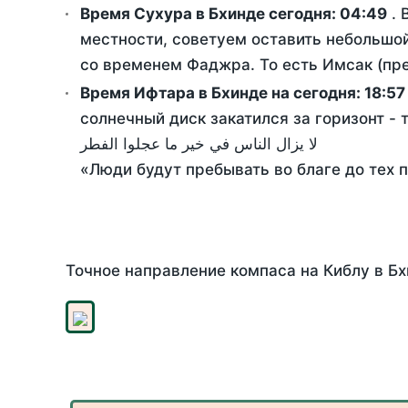
Время Сухура в Бхинде сегодня:
04:49
. 
местности, советуем оставить небольшой
со временем Фаджра. То есть Имсак (пре
Время Ифтара в Бхинде на сегодня:
18:57
солнечный диск закатился за горизонт - 
لا يزال الناس في خير ما عجلوا الفطر
«Люди будут пребывать во благе до тех 
Точное направление компаса на Киблу в Бх