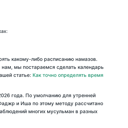
ках:
ерять какому-либо расписанию намазов.
 нам, мы постараемся сделать календарь
нашей статье:
Как точно определять время
2026 года
. По умолчанию для утренней
 Фаджр и Иша по этому методу рассчитано
 наблюдений многих мусульман в разных