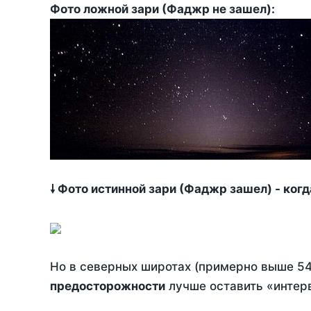
Фото ложной зари (Фаджр не зашел):
🠗 Фото истинной зари (Фаджр зашел) - ког
Но в северных широтах (примерно выше 54
предосторожности
лучше оставить «интерв