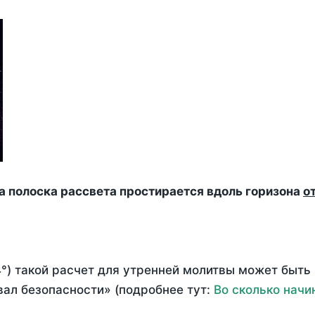
да полоска рассвета простирается вдоль горизона
о
°) такой расчет для утренней молитвы может быть
ал безопасности» (подробнее тут:
Во сколько начи