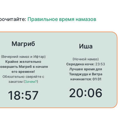
прочитайте:
Правильное время намазов
Магриб
Иша
(Вечерний намаз и Ифтар)
(Ночной намаз)
Крайне желательно
Середина ночи:
23:53
совершить Магриб в начале
Лучшее время для
его времени!
Тахаджуда и Витра
Обязательно сверяйте с
начинается: 01:31
закатом (
Зачем?
)
20:06
18:57