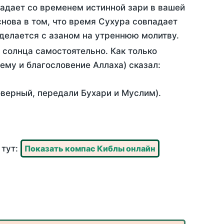
падает со временем истинной зари в вашей
нова в том, что время Сухура совпадает
 делается с азаном на утреннюю молитву.
 солнца самостоятельно. Как только
 ему и благословение Аллаха) сказал:
оверный, передали Бухари и Муслим).
 тут:
Показать компас Киблы онлайн