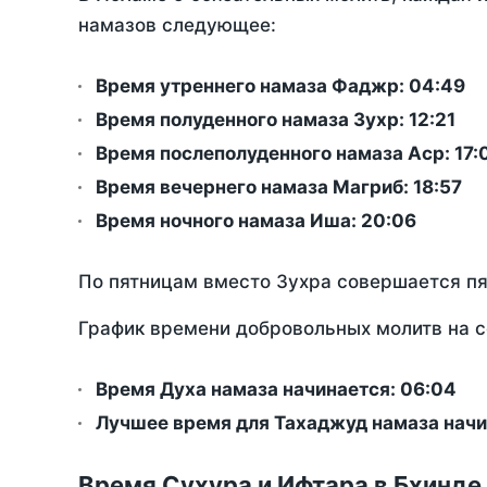
намазов следующее:
Время утреннего намаза Фаджр:
04:49
Время полуденного намаза Зухр:
12:21
Время послеполуденного намаза Аср:
17:
Время вечернего намаза Магриб:
18:57
Время ночного намаза Иша:
20:06
По пятницам вместо Зухра совершается п
График времени добровольных молитв на с
Время Духа намаза начинается: 06:04
Лучшее время для Тахаджуд намаза начин
Время Сухура и Ифтара в Бхинде