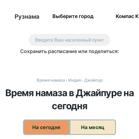
Рузнама
Выберите город
Компас 
Введите Ваш населенный пункт
Сохранить расписание или поделиться:
Время намаза
›
Индия
› Джайпур
Время намаза в Джайпуре на
сегодня
На сегодня
На месяц