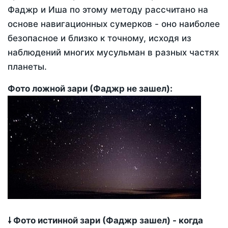
Фаджр и Иша по этому методу рассчитано на
основе навигационных сумерков - оно наиболее
безопасное и близко к точному, исходя из
наблюдений многих мусульман в разных частях
планеты.
Фото ложной зари (Фаджр не зашел):
🠗 Фото истинной зари (Фаджр зашел) - когда