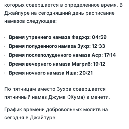
которых совершается в определенное время. В
Джайпуре на сегодняшний день расписание
намазов следующее:
Время утреннего намаза Фаджр:
04:59
Время полуденного намаза Зухр:
12:33
Время послеполуденного намаза Аср:
17:14
Время вечернего намаза Магриб:
19:12
Время ночного намаза Иша:
20:21
По пятницам вместо Зухра совершается
пятничный намаз Джума (Жума) в мечети.
График времени добровольных молитв на
сегодня в Джайпуре: