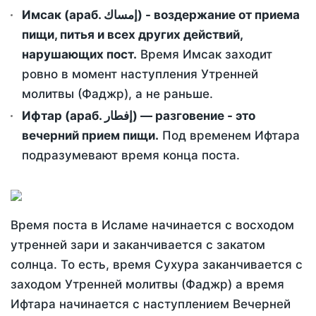
Имсак (араб. إمساك) - воздержание от приема
пищи, питья и всех других действий,
нарушающих пост.
Время Имсак заходит
ровно в момент наступления Утренней
молитвы (Фаджр), а не раньше.
Ифтар (араб. إفطار) — разговение - это
вечерний прием пищи.
Под временем Ифтара
подразумевают время конца поста.
Время поста в Исламе начинается с восходом
утренней зари и заканчивается с закатом
солнца. То есть, время Сухура заканчивается с
заходом Утренней молитвы (Фаджр) а время
Ифтара начинается с наступлением Вечерней