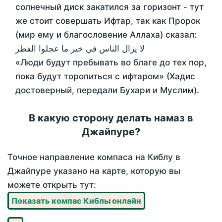
солнечный диск закатился за горизонт - тут
же стоит совершать Ифтар, так как Пророк
(мир ему и благословение Аллаха) сказал:
لا يزال الناس في خير ما عجلوا الفطر
«Люди будут пребывать во благе до тех пор,
пока будут торопиться с ифтаром» (Хадис
достоверный, передали Бухари и Муслим).
В какую сторону делать намаз в
Джайпуре?
Точное направление компаса на Киблу в
Джайпуре указано на карте, которую вы
можете открыть тут:
Показать компас Киблы онлайн