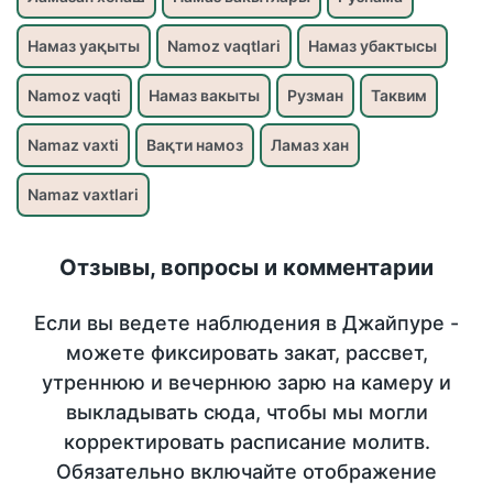
Намаз уақыты
Namoz vaqtlari
Намаз убактысы
Namoz vaqti
Намаз вакыты
Рузман
Таквим
Namaz vaxti
Вақти намоз
Ламаз хан
Namaz vaxtlari
Отзывы, вопросы и комментарии
Если вы ведете наблюдения в Джайпуре -
можете фиксировать закат, рассвет,
утреннюю и вечернюю зарю на камеру и
выкладывать сюда, чтобы мы могли
корректировать расписание молитв.
Обязательно включайте отображение