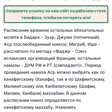
Сохраните ссылку на наш сайт на рабочем столе
телефона, чтобы не потерять его!
Расписание времени остальных обязательных
молитв в Бидаре - Зухр, Джума (пятничный),
Аср (послеобеденный номоз), Магриб, Иша -
рассчитано по методу «Фаджр - Союз
исламских организаций Франции, остальные
намазы - ДУМ РФ и РТ (совпадают)». Период
проведения намаза Аср можно выбрать как по
ханафитскому (Ханафи), так и по Шафиитскому,
Маликитскому или Ханбалитскому (Шафии,
Малики, Ханбали) мазхабам. В данном
расписании намоз определяется по
ханафитскому мазхабу. Изменить