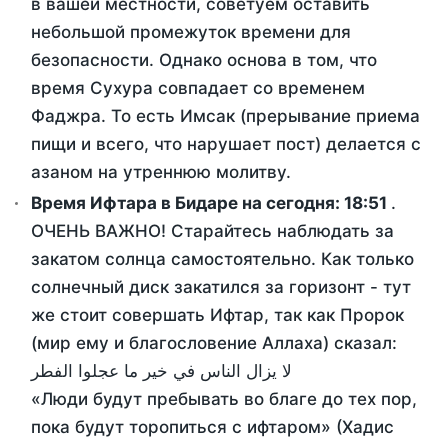
в вашей местности, советуем оставить
небольшой промежуток времени для
безопасности. Однако основа в том, что
время Сухура совпадает со временем
Фаджра. То есть Имсак (прерывание приема
пищи и всего, что нарушает пост) делается с
азаном на утреннюю молитву.
Время Ифтара в Бидаре на сегодня:
18:51
.
ОЧЕНЬ ВАЖНО! Старайтесь наблюдать за
закатом солнца самостоятельно. Как только
солнечный диск закатился за горизонт - тут
же стоит совершать Ифтар, так как Пророк
(мир ему и благословение Аллаха) сказал:
لا يزال الناس في خير ما عجلوا الفطر
«Люди будут пребывать во благе до тех пор,
пока будут торопиться с ифтаром» (Хадис