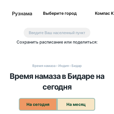
Рузнама
Выберите город
Компас 
Введите Ваш населенный пункт
Сохранить расписание или поделиться:
Время намаза
›
Индия
› Бидар
Время намаза в Бидаре на
сегодня
На сегодня
На месяц