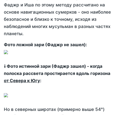
Фаджр и Иша по этому методу рассчитано на
основе навигационных сумерков - оно наиболее
безопасное и близко к точному, исходя из
наблюдений многих мусульман в разных частях
планеты.
Фото ложной зари (Фаджр не зашел):
🠗 Фото истинной зари (Фаджр зашел) - когда
полоска рассвета простирается вдоль горизона
от Севера к Югу
:
Но в северных широтах (примерно выше 54°)