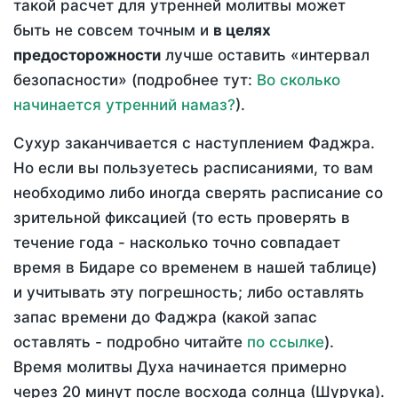
такой расчет для утренней молитвы может
быть не совсем точным и
в целях
предосторожности
лучше оставить «интервал
безопасности» (подробнее тут:
Во сколько
начинается утренний намаз?
).
Сухур заканчивается с наступлением Фаджра.
Но если вы пользуетесь расписаниями, то вам
необходимо либо иногда сверять расписание со
зрительной фиксацией (то есть проверять в
течение года - насколько точно совпадает
время в Бидаре со временем в нашей таблице)
и учитывать эту погрешность; либо оставлять
запас времени до Фаджра (какой запас
оставлять - подробно читайте
по ссылке
).
Время молитвы Духа начинается примерно
через 20 минут после восхода солнца (Шурука).