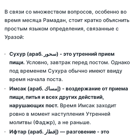
В связи со множеством вопросов, особенно во
время месяца Рамадан, стоит кратко объяснить
простым языком определения, связанные с
Уразой:
Сухур (араб. سحور) - это утренний прием
пищи.
Условно, завтрак перед постом. Однако
под временем Сухура обычно имеют ввиду
время начала поста.
Имсак (араб. إمساك) - воздержание от приема
пищи, питья и всех других действий,
нарушающих пост.
Время Имсак заходит
ровно в момент наступления Утренней
молитвы (Фаджр), а не раньше.
Ифтар (араб. إفطار) — разговение - это